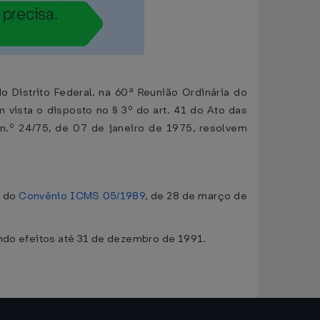
 Distrito Federal, na 60ª Reunião Ordinária do
m vista o disposto no § 3º do art. 41 do Ato das
n.º 24/75, de 07 de janeiro de 1975, resolvem
o do
Convênio ICMS 05/1989
, de 28 de março de
indo efeitos até 31 de dezembro de 1991.