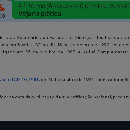
o e os Secretários da Fazenda ou Finanças dos Estados e do
zada em Brasília, DF, no dia 13 de setembro de 1990, tendo e
omulgado em 05 de outubro de 1988, e na Lei Complementar 
vênio ICM 10/1981
, de 23 de outubro de 1981, com a alteraçã
igor na data da publicação de sua ratificação nacional, produz