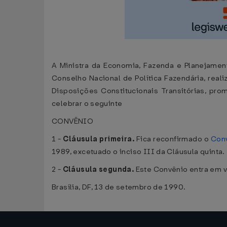
A Ministra da Economia, Fazenda e Planejament
Conselho Nacional de Política Fazendária, reali
Disposições Constitucionais Transitórias, pr
celebrar o seguinte
CONVÊNIO
1 -
Cláusula primeira.
Fica reconfirmado o
Con
1989, excetuado o inciso III da Cláusula quinta.
2 -
Cláusula segunda.
Este Convênio entra em v
Brasília, DF, 13 de setembro de 1990.