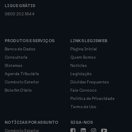
LIGUE GRÁTIS
0800 202 5544
PRODUTOS E SERVIÇOS
LINKS LEGISWEB
Banco de Dados
Página Inicial
Consultoria
Quem Somos
Sistemas
Notícias
Agenda Tributária
Legislação
Comércio Exterior
Dúvidas Frequentes
Boletim Diário
Fale Conosco
Política de Privacidade
Termo de Uso
NOTÍCIAS POR ASSUNTO
SIGA-NOS
Comércio Exterior