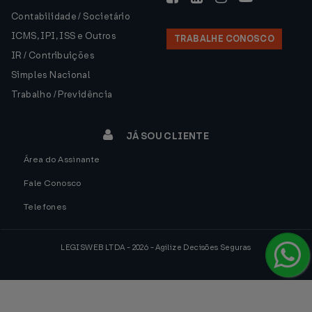
Contabilidade / Societário
ICMS, IPI, ISS e Outros
TRABALHE CONOSCO
IR / Contribuições
Simples Nacional
Trabalho / Previdência
JÁ SOU CLIENTE
Área do Assinante
Fale Conosco
Telefones
LEGISWEB LTDA - 2026 - Agilize Decisões Seguras