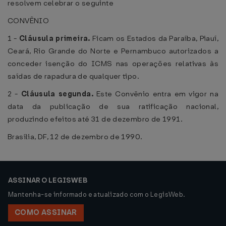
resolvem celebrar o seguinte
CONVÊNIO
1 -
Cláusula primeira.
Ficam os Estados da Paraíba, Piauí,
Ceará, Rio Grande do Norte e Pernambuco autorizados a
conceder isenção do ICMS nas operações relativas às
saídas de rapadura de qualquer tipo.
2 -
Cláusula segunda.
Este Convênio entra em vigor na
data da publicação de sua ratificação nacional,
produzindo efeitos até 31 de dezembro de 1991.
Brasília, DF, 12 de dezembro de 1990.
ASSINAR O LEGISWEB
Mantenha-se informado e atualizado com o LegisWeb.
COMO ASSINAR