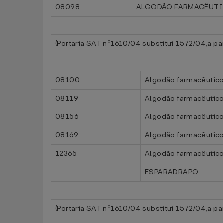
08098
ALGODÃO FARMACÊUT
(Portaria SAT nº1610/04 substitui 1572/04,a pa
08100
Algodão farmacêuti
08119
Algodão farmacêuti
08156
Algodão farmacêuti
08169
Algodão farmacêuti
12365
Algodão farmacêuti
ESPARADRAPO
(Portaria SAT nº1610/04 substitui 1572/04,a pa