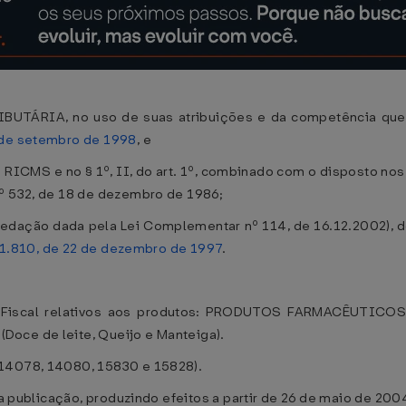
RIA, no uso de suas atribuições e da competência que l
 de setembro de 1998
, e
ICMS e no § 1º, II, do art. 1º, combinado com o disposto nos 
nº 532, de 18 de dezembro de 1986;
dação dada pela Lei Complementar nº 114, de 16.12.2002), do 
 1.810, de 22 de dezembro de 1997
.
 Fiscal relativos aos produtos: PRODUTOS FARMACÊUTICOS: 
oce de leite, Queijo e Manteiga).
14078, 14080, 15830 e 15828).
ua publicação, produzindo efeitos a partir de 26 de maio de 200