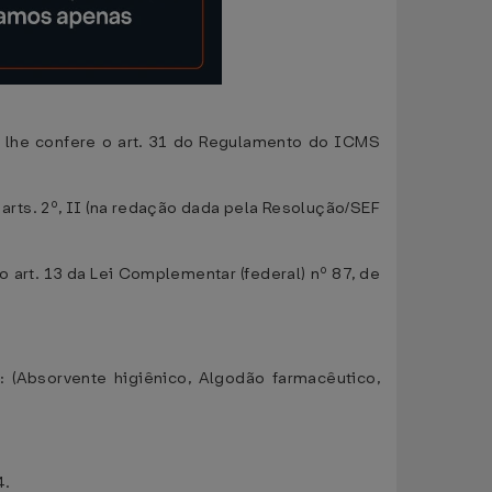
he confere o art. 31 do Regulamento do ICMS
arts. 2º, II (na redação dada pela Resolução/SEF
art. 13 da Lei Complementar (federal) nº 87, de
(Absorvente higiênico, Algodão farmacêutico,
4.