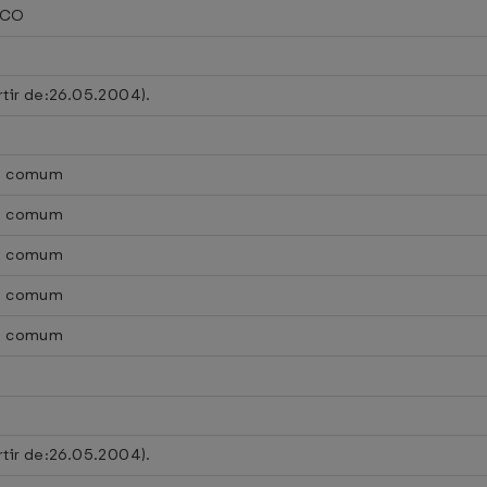
ICO
rtir de:26.05.2004).
co comum
co comum
co comum
co comum
co comum
rtir de:26.05.2004).