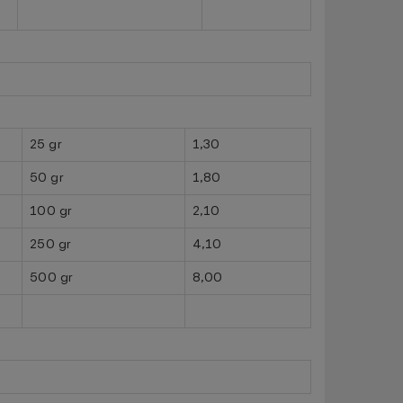
25 gr
1,30
50 gr
1,80
100 gr
2,10
250 gr
4,10
500 gr
8,00