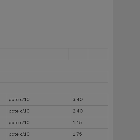
pcte c/10
3,40
pcte c/10
2,40
pcte c/10
1,15
pcte c/10
1,75