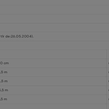
rtir de:26.05.2004).
90 cm
4,5 m
4,5 m
4,5 m
,5 m