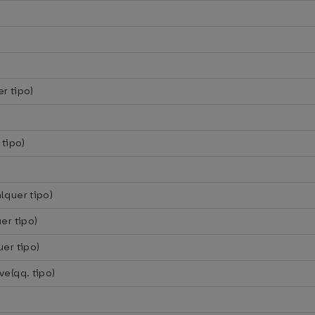
r tipo)
 tipo)
lquer tipo)
er tipo)
er tipo)
e(qq. tipo)