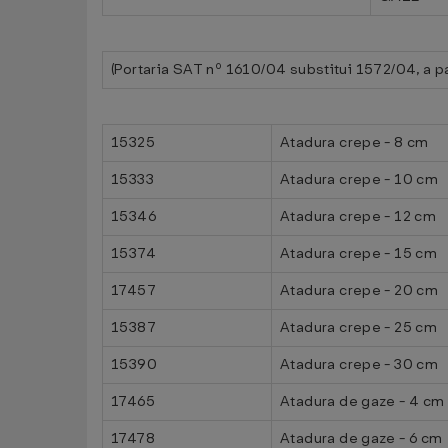
(Portaria SAT nº 1610/04 substitui 1572/04, a p
15325
Atadura crepe - 8 cm
15333
Atadura crepe - 10 cm
15346
Atadura crepe - 12 cm
15374
Atadura crepe - 15 cm
17457
Atadura crepe - 20 cm
15387
Atadura crepe - 25 cm
15390
Atadura crepe - 30 cm
17465
Atadura de gaze - 4 cm
17478
Atadura de gaze - 6 cm