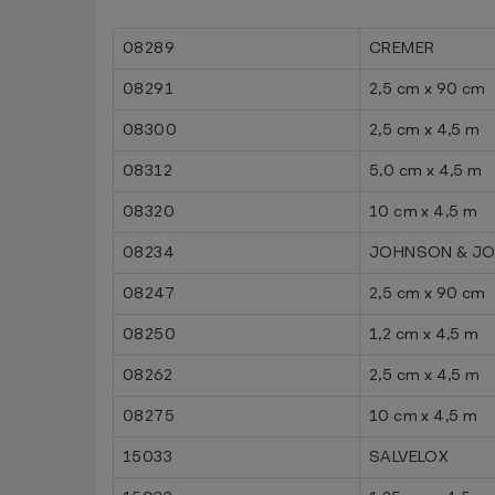
08289
CREMER
08291
2,5 cm x 90 cm
08300
2,5 cm x 4,5 m
08312
5,0 cm x 4,5 m
08320
10 cm x 4,5 m
08234
JOHNSON & J
08247
2,5 cm x 90 cm
08250
1,2 cm x 4,5 m
08262
2,5 cm x 4,5 m
08275
10 cm x 4,5 m
15033
SALVELOX