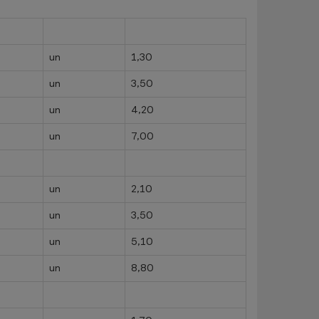
un
1,30
un
3,50
un
4,20
un
7,00
un
2,10
un
3,50
un
5,10
un
8,80