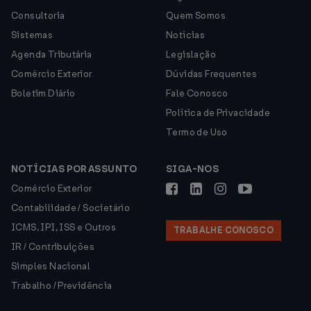
Consultoria
Quem Somos
Sistemas
Notícias
Agenda Tributária
Legislação
Comércio Exterior
Dúvidas Frequentes
Boletim Diário
Fale Conosco
Política de Privacidade
Termo de Uso
NOTÍCIAS POR ASSUNTO
SIGA-NOS
Comércio Exterior
Contabilidade / Societário
ICMS, IPI, ISS e Outros
TRABALHE CONOSCO
IR / Contribuições
Simples Nacional
Trabalho / Previdência