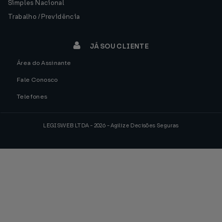
Simples Nacional
Trabalho / Previdência
JÁ SOU CLIENTE
Área do Assinante
Fale Conosco
Telefones
LEGISWEB LTDA - 2026 - Agilize Decisões Seguras