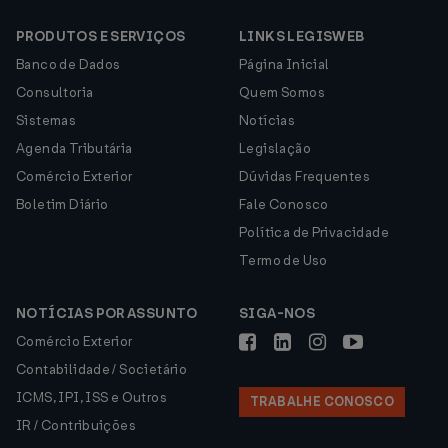
PRODUTOS E SERVIÇOS
LINKS LEGISWEB
Banco de Dados
Página Inicial
Consultoria
Quem Somos
Sistemas
Notícias
Agenda Tributária
Legislação
Comércio Exterior
Dúvidas Frequentes
Boletim Diário
Fale Conosco
Política de Privacidade
Termo de Uso
NOTÍCIAS POR ASSUNTO
SIGA-NOS
Comércio Exterior
Contabilidade / Societário
ICMS, IPI, ISS e Outros
TRABALHE CONOSCO
IR / Contribuições