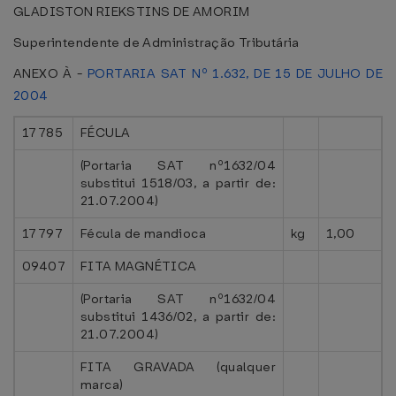
GLADISTON RIEKSTINS DE AMORIM
Superintendente de Administração Tributária
ANEXO À -
PORTARIA SAT Nº 1.632, DE 15 DE JULHO DE
2004
17785
FÉCULA
(Portaria SAT nº1632/04
substitui 1518/03, a partir de:
21.07.2004)
17797
Fécula de mandioca
kg
1,00
09407
FITA MAGNÉTICA
(Portaria SAT nº1632/04
substitui 1436/02, a partir de:
21.07.2004)
FITA GRAVADA (qualquer
marca)