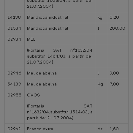
substitui 1608/04, a partir de:
21.07.2004)
14138
Mandioca industrial
kg
0,20
01534
Mandioca industrial
t
200,00
02934
MEL
(Portaria SAT nº1632/04
substitui 1464/03, a partir de:
21.07.2004)
02946
Mel de abelha
l
9,00
54139
Mel de abelha
Kg
7,00
02955
OVOS
(Portaria SAT
nº1632/04,substitui 1514/03, a
partir de: 21.07.2004)
02962
Branco extra
dz
1,50