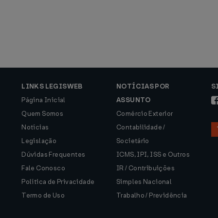
LINKS LEGISWEB
NOTÍCIAS POR
S
Página Inicial
ASSUNTO
Quem Somos
Comércio Exterior
Notícias
Contabilidade /
Legislação
Societário
Dúvidas Frequentes
ICMS, IPI, ISS e Outros
Fale Conosco
IR / Contribuições
Política de Privacidade
Simples Nacional
Termo de Uso
Trabalho / Previdência