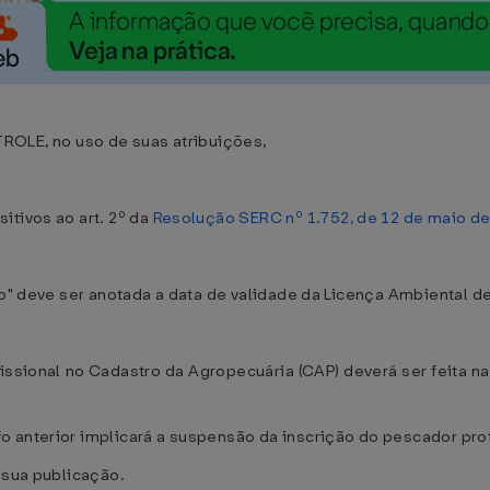
LE, no uso de suas atribuições,
tivos ao art. 2º da
Resolução SERC nº 1.752, de 12 de maio d
o" deve ser anotada a data de validade da Licença Ambiental de q
issional no Cadastro da Agropecuária (CAP) deverá ser feita 
 anterior implicará a suspensão da inscrição do pescador profi
 sua publicação.