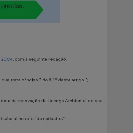
e 2004
, com a seguinte redação:
ue trata o inciso I do § 1º deste artigo.";
na data da renovação da Licença Ambiental de que
ssional no referido cadastro.".