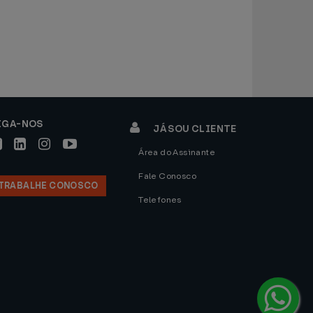
IGA-NOS
JÁ SOU CLIENTE
Área do Assinante
Fale Conosco
TRABALHE CONOSCO
Telefones