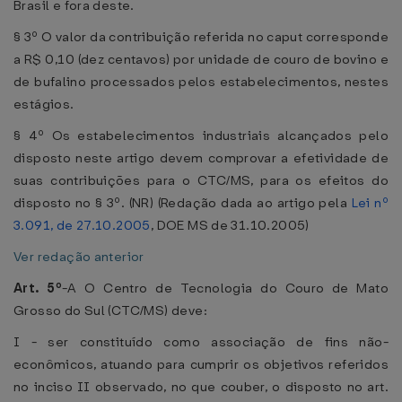
Brasil e fora deste.
§ 3º O valor da contribuição referida no caput corresponde
a R$ 0,10 (dez centavos) por unidade de couro de bovino e
de bufalino processados pelos estabelecimentos, nestes
estágios.
§ 4º Os estabelecimentos industriais alcançados pelo
disposto neste artigo devem comprovar a efetividade de
suas contribuições para o CTC/MS, para os efeitos do
disposto no § 3º. (NR) (Redação dada ao artigo pela
Lei nº
3.091, de 27.10.2005
, DOE MS de 31.10.2005)
Ver redação anterior
Art. 5º
-A O Centro de Tecnologia do Couro de Mato
Grosso do Sul (CTC/MS) deve:
I - ser constituído como associação de fins não-
econômicos, atuando para cumprir os objetivos referidos
no inciso II observado, no que couber, o disposto no art.