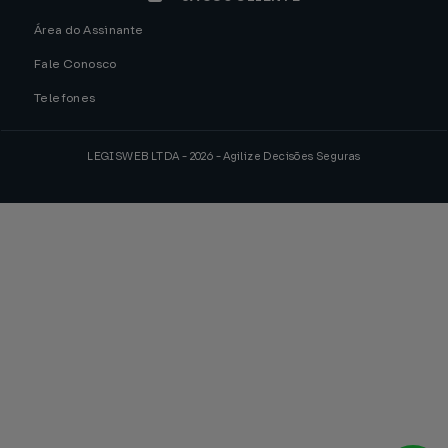
Área do Assinante
Fale Conosco
Telefones
LEGISWEB LTDA - 2026 - Agilize Decisões Seguras