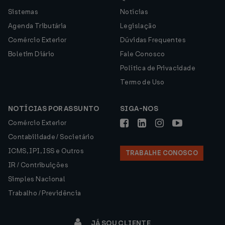
Sistemas
Notícias
Agenda Tributária
Legislação
Comércio Exterior
Dúvidas Frequentes
Boletim Diário
Fale Conosco
Política de Privacidade
Termo de Uso
NOTÍCIAS POR ASSUNTO
SIGA-NOS
Comércio Exterior
Contabilidade / Societário
ICMS, IPI, ISS e Outros
TRABALHE CONOSCO
IR / Contribuições
Simples Nacional
Trabalho / Previdência
JÁ SOU CLIENTE