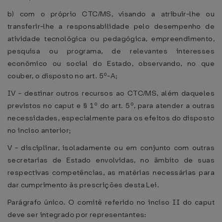
b) com o próprio CTC/MS, visando a atribuir-lhe ou
transferir-lhe a responsabilidade pelo desempenho de
atividade tecnológica ou pedagógica, empreendimento,
pesquisa ou programa, de relevantes interesses
econômico ou social do Estado, observando, no que
couber, o disposto no art. 5º-A;
IV - destinar outros recursos ao CTC/MS, além daqueles
previstos no caput e § 1º do art. 5º, para atender a outras
necessidades, especialmente para os efeitos do disposto
no inciso anterior;
V - disciplinar, isoladamente ou em conjunto com outras
secretarias de Estado envolvidas, no âmbito de suas
respectivas competências, as matérias necessárias para
dar cumprimento às prescrições desta Lei.
Parágrafo único. O comitê referido no inciso II do caput
deve ser integrado por representantes: