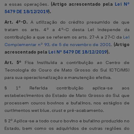
a essas operações.
(Artigo acrescentado pela
Lei Nº
5479 DE 18/12/2019
).
Art. 4º-D.
A utilização do crédito presumido de que
tratam os arts. 4º a 4º-C desta Lei independe da
contribuição a que se referem os arts. 27-A a 27-C da
Lei
Complementar nº 93, de 5 de novembro de 2001
.
(Artigo
acrescentado pela
Lei Nº 5479 DE 18/12/2019
).
Art. 5º
Fica instituída a contribuição ao Centro de
Tecnologia do Couro de Mato Grosso do Sul (CTC/MS)
para sua operacionalização e manutenção efetiva.
§ 1º Referida contribuição aplica-se aos
estabelecimentos do Estado de Mato Grosso do Sul que
processem couros bovinos e bufalinos, nos estágios de
curtimentos wet blue, crust e pré-acabamento.
§ 2º Aplica-se a todo couro bovino e bufalino produzido no
Estado, bem como os adquiridos de outras regiões do