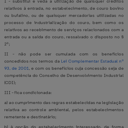
I - substitui e veda a utilização de quaisquer créditos
relativos à entrada, no estabelecimento, de couro bovino
ou bufalino, ou de quaisquer mercadorias utilizadas no
processo de industrialização do couro, bem como os
relativos ao recebimento de serviços relacionados com a
entrada ou a saída do couro, ressalvado o disposto no §
2º;
II - não pode ser cumulada com os benefícios
concedidos nos termos da
Lei Complementar Estadual nº
93, de 2001
, e com os benefícios cuja concessão seja de
competência do Conselho de Desenvolvimento Industrial
(CDI);
III - fica condicionada:
a) ao cumprimento das regras estabelecidas na legislação
relativa ao controle ambiental, pelos estabelecimentos
remetente e destinatário;
b) à opção do estabelecimento interessado, de forma