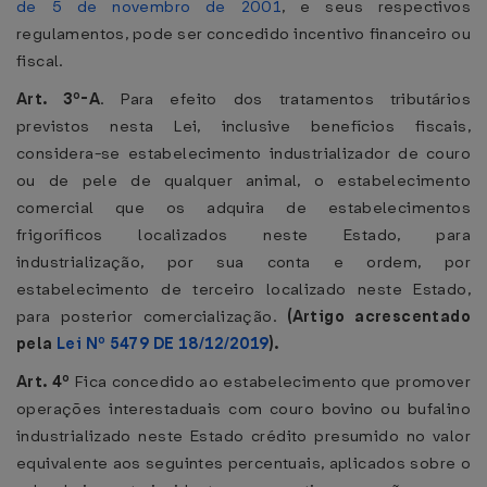
de 5 de novembro de 2001
, e seus respectivos
regulamentos, pode ser concedido incentivo financeiro ou
fiscal.
Art. 3º-A
. Para efeito dos tratamentos tributários
previstos nesta Lei, inclusive benefícios fiscais,
considera-se estabelecimento industrializador de couro
ou de pele de qualquer animal, o estabelecimento
comercial que os adquira de estabelecimentos
frigoríficos localizados neste Estado, para
industrialização, por sua conta e ordem, por
estabelecimento de terceiro localizado neste Estado,
para posterior comercialização.
(Artigo acrescentado
pela
Lei Nº 5479 DE 18/12/2019
).
Art. 4º
Fica concedido ao estabelecimento que promover
operações interestaduais com couro bovino ou bufalino
industrializado neste Estado crédito presumido no valor
equivalente aos seguintes percentuais, aplicados sobre o