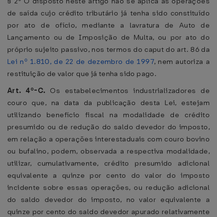
§ 2º O disposto neste artigo não se aplica às operações
de saída cujo crédito tributário já tenha sido constituído
por ato de ofício, mediante a lavratura de Auto de
Lançamento ou de Imposição de Multa, ou por ato do
próprio sujeito passivo, nos termos do caput do art. 86 da
Lei nº 1.810, de 22 de dezembro de 1997
, nem autoriza a
restituição de valor que já tenha sido pago.
Art. 4º-C.
Os estabelecimentos industrializadores de
couro que, na data da publicação desta Lei, estejam
utilizando benefício fiscal na modalidade de crédito
presumido ou de redução do saldo devedor do imposto,
em relação a operações interestaduais com couro bovino
ou bufalino, podem, observada a respectiva modalidade,
utilizar, cumulativamente, crédito presumido adicional
equivalente a quinze por cento do valor do imposto
incidente sobre essas operações, ou redução adicional
do saldo devedor do imposto, no valor equivalente a
quinze por cento do saldo devedor apurado relativamente