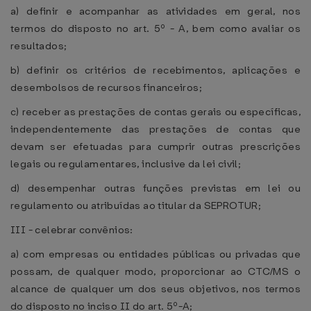
a) definir e acompanhar as atividades em geral, nos
termos do disposto no art. 5º - A, bem como avaliar os
resultados;
b) definir os critérios de recebimentos, aplicações e
desembolsos de recursos financeiros;
c) receber as prestações de contas gerais ou específicas,
independentemente das prestações de contas que
devam ser efetuadas para cumprir outras prescrições
legais ou regulamentares, inclusive da lei civil;
d) desempenhar outras funções previstas em lei ou
regulamento ou atribuídas ao titular da SEPROTUR;
III - celebrar convênios:
a) com empresas ou entidades públicas ou privadas que
possam, de qualquer modo, proporcionar ao CTC/MS o
alcance de qualquer um dos seus objetivos, nos termos
do disposto no inciso II do art. 5º-A;