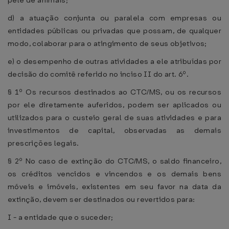
pele de animais;
d) a atuação conjunta ou paralela com empresas ou
entidades públicas ou privadas que possam, de qualquer
modo, colaborar para o atingimento de seus objetivos;
e) o desempenho de outras atividades a ele atribuídas por
decisão do comitê referido no inciso II do art. 6º.
§ 1º Os recursos destinados ao CTC/MS, ou os recursos
por ele diretamente auferidos, podem ser aplicados ou
utilizados para o custeio geral de suas atividades e para
investimentos de capital, observadas as demais
prescrições legais.
§ 2º No caso de extinção do CTC/MS, o saldo financeiro,
os créditos vencidos e vincendos e os demais bens
móveis e imóveis, existentes em seu favor na data da
extinção, devem ser destinados ou revertidos para:
I - a entidade que o suceder;