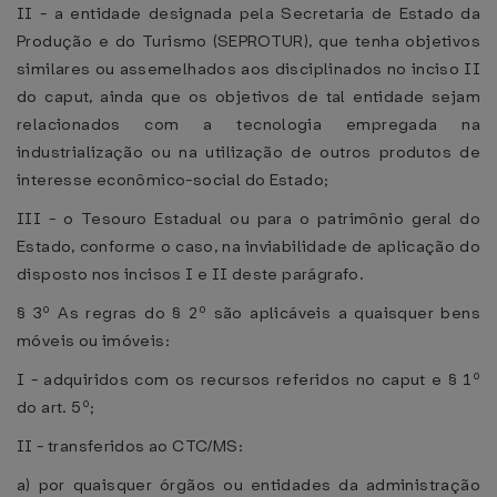
II - a entidade designada pela Secretaria de Estado da
Produção e do Turismo (SEPROTUR), que tenha objetivos
similares ou assemelhados aos disciplinados no inciso II
do caput, ainda que os objetivos de tal entidade sejam
relacionados com a tecnologia empregada na
industrialização ou na utilização de outros produtos de
interesse econômico-social do Estado;
III - o Tesouro Estadual ou para o patrimônio geral do
Estado, conforme o caso, na inviabilidade de aplicação do
disposto nos incisos I e II deste parágrafo.
§ 3º As regras do § 2º são aplicáveis a quaisquer bens
móveis ou imóveis:
I - adquiridos com os recursos referidos no caput e § 1º
do art. 5º;
II - transferidos ao CTC/MS:
a) por quaisquer órgãos ou entidades da administração