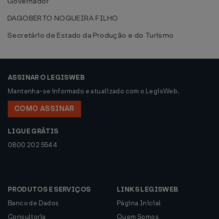
Governador
DAGOBERTO NOGUEIRA FILHO
Secretário de Estado da Produção e do Turismo
ASSINAR O LEGISWEB
Mantenha-se informado e atualizado com o LegisWeb.
COMO ASSINAR
LIGUE GRÁTIS
0800 202 5544
PRODUTOS E SERVIÇOS
LINKS LEGISWEB
Banco de Dados
Página Inicial
Consultoria
Quem Somos