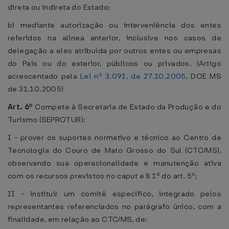
direta ou indireta do Estado;
b) mediante autorização ou interveniência dos entes
referidos na alínea anterior, inclusive nos casos de
delegação a eles atribuída por outros entes ou empresas
do País ou do exterior, públicos ou privados. (Artigo
acrescentado pela
Lei nº 3.091, de 27.10.2005
, DOE MS
de 31.10.2005)
Art. 6º
Compete à Secretaria de Estado da Produção e do
Turismo (SEPROTUR):
I - prover os suportes normativo e técnico ao Centro de
Tecnologia do Couro de Mato Grosso do Sul (CTC/MS),
observando sua operacionalidade e manutenção ativa
com os recursos previstos no caput e § 1º do art. 5º;
II - instituir um comitê específico, integrado pelos
representantes referenciados no parágrafo único, com a
finalidade, em relação ao CTC/MS, de: