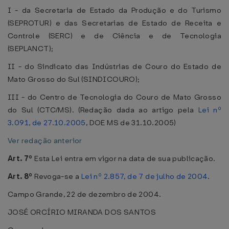
I - da Secretaria de Estado da Produção e do Turismo
(SEPROTUR) e das Secretarias de Estado de Receita e
Controle (SERC) e de Ciência e de Tecnologia
(SEPLANCT);
II - do Sindicato das Indústrias de Couro do Estado de
Mato Grosso do Sul (SINDICOURO);
III - do Centro de Tecnologia do Couro de Mato Grosso
do Sul (CTC/MS). (Redação dada ao artigo pela
Lei nº
3.091, de 27.10.2005
, DOE MS de 31.10.2005)
Ver redação anterior
Art. 7º
Esta Lei entra em vigor na data de sua publicação.
Art. 8º
Revoga-se a
Lei nº 2.857, de 7 de julho de 2004
.
Campo Grande, 22 de dezembro de 2004.
JOSÉ ORCÍRIO MIRANDA DOS SANTOS