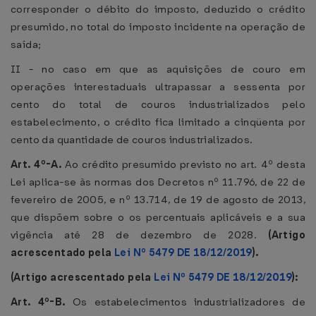
corresponder o débito do imposto, deduzido o crédito
presumido, no total do imposto incidente na operação de
saída;
II - no caso em que as aquisições de couro em
operações interestaduais ultrapassar a sessenta por
cento do total de couros industrializados pelo
estabelecimento, o crédito fica limitado a cinqüenta por
cento da quantidade de couros industrializados.
Art. 4º-A.
Ao crédito presumido previsto no art. 4º desta
Lei aplica-se às normas dos Decretos nº 11.796, de 22 de
fevereiro de 2005, e nº 13.714, de 19 de agosto de 2013,
que dispõem sobre o os percentuais aplicáveis e a sua
vigência até 28 de dezembro de 2028.
(Artigo
acrescentado pela
Lei Nº 5479 DE 18/12/2019
).
(Artigo acrescentado pela
Lei Nº 5479 DE 18/12/2019
):
Art. 4º-B.
Os estabelecimentos industrializadores de