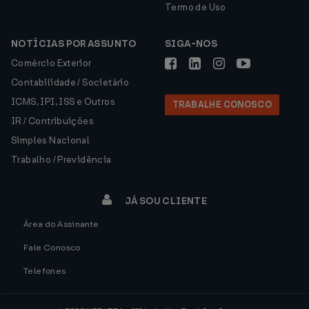
Termo de Uso
NOTÍCIAS POR ASSUNTO
SIGA-NOS
Comércio Exterior
Contabilidade / Societário
ICMS, IPI, ISS e Outros
TRABALHE CONOSCO
IR / Contribuições
Simples Nacional
Trabalho / Previdência
JÁ SOU CLIENTE
Área do Assinante
Fale Conosco
Telefones