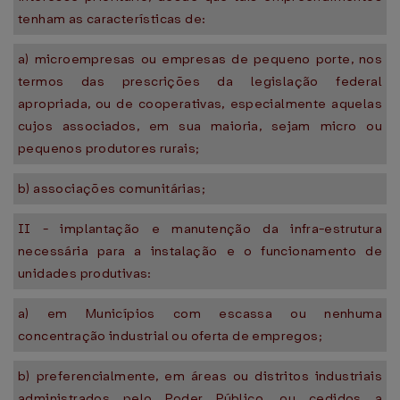
tenham as características de:
a) microempresas ou empresas de pequeno porte, nos
termos das prescrições da legislação federal
apropriada, ou de cooperativas, especialmente aquelas
cujos associados, em sua maioria, sejam micro ou
pequenos produtores rurais;
b) associações comunitárias;
II - implantação e manutenção da infra-estrutura
necessária para a instalação e o funcionamento de
unidades produtivas:
a) em Municípios com escassa ou nenhuma
concentração industrial ou oferta de empregos;
b) preferencialmente, em áreas ou distritos industriais
administrados pelo Poder Público, ou cedidos a