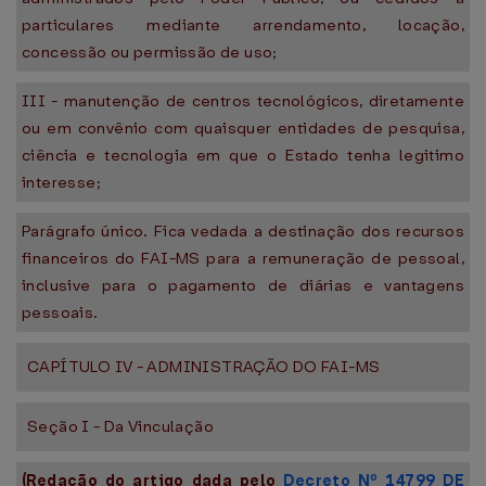
particulares mediante arrendamento, locação,
concessão ou permissão de uso;
III - manutenção de centros tecnológicos, diretamente
ou em convênio com quaisquer entidades de pesquisa,
ciência e tecnologia em que o Estado tenha legitimo
interesse;
Parágrafo único. Fica vedada a destinação dos recursos
financeiros do FAI-MS para a remuneração de pessoal,
inclusive para o pagamento de diárias e vantagens
pessoais.
CAPÍTULO IV - ADMINISTRAÇÃO DO FAI-MS
Seção I - Da Vinculação
(Redação do artigo dada pelo
Decreto Nº 14799 DE