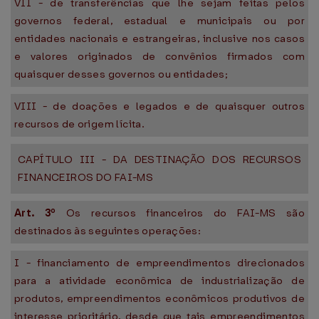
VII - de transferências que lhe sejam feitas pelos
governos federal, estadual e municipais ou por
entidades nacionais e estrangeiras, inclusive nos casos
e valores originados de convênios firmados com
quaisquer desses governos ou entidades;
VIII - de doações e legados e de quaisquer outros
recursos de origem lícita.
CAPÍTULO III - DA DESTINAÇÃO DOS RECURSOS
FINANCEIROS DO FAI-MS
Art. 3º
Os recursos financeiros do FAI-MS são
destinados às seguintes operações:
I - financiamento de empreendimentos direcionados
para a atividade econômica de industrialização de
produtos, empreendimentos econômicos produtivos de
interesse prioritário, desde que tais empreendimentos