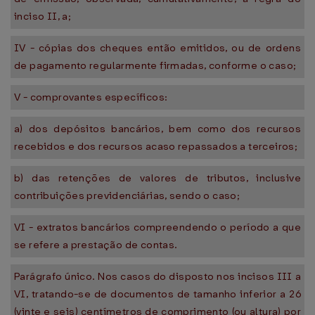
inciso II, a;
IV - cópias dos cheques então emitidos, ou de ordens
de pagamento regularmente firmadas, conforme o caso;
V - comprovantes específicos:
a) dos depósitos bancários, bem como dos recursos
recebidos e dos recursos acaso repassados a terceiros;
b) das retenções de valores de tributos, inclusive
contribuições previdenciárias, sendo o caso;
VI - extratos bancários compreendendo o período a que
se refere a prestação de contas.
Parágrafo único. Nos casos do disposto nos incisos III a
VI, tratando-se de documentos de tamanho inferior a 26
(vinte e seis) centímetros de comprimento (ou altura) por