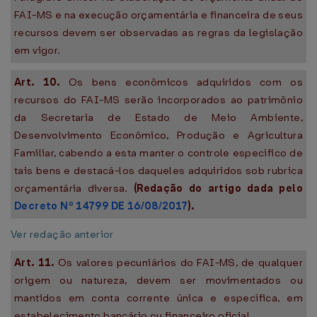
FAI-MS e na execução orçamentária e financeira de seus
recursos devem ser observadas as regras da legislação
em vigor.
Art. 10.
Os bens econômicos adquiridos com os
recursos do FAI-MS serão incorporados ao patrimônio
da Secretaria de Estado de Meio Ambiente,
Desenvolvimento Econômico, Produção e Agricultura
Familiar, cabendo a esta manter o controle específico de
tais bens e destacá-los daqueles adquiridos sob rubrica
orçamentária diversa.
(Redação do artigo dada pelo
Decreto Nº 14799 DE 16/08/2017
).
Ver redação anterior
Art. 11.
Os valores pecuniários do FAI-MS, de qualquer
origem ou natureza, devem ser movimentados ou
mantidos em conta corrente única e específica, em
estabelecimento bancário ou financeiro oficial.