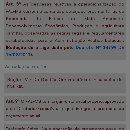
Art. 8º
As despesas relativas à operacionalização do
FAI-MS correm à conta das dotações orçamentárias da
Secretaria de Estado de Meio Ambiente,
Desenvolvimento Econômico, Produção e Agricultura
Familiar, observadas as regras legais e regulamentares
estabelecidas para a Administração Pública Estadual.
(Redação do artigo dada pelo
Decreto Nº 14799 DE
16/08/2017
).
Ver redação anterior
Seção IV - Da Gestão Orçamentária e Financeira do
FAI-MS
Art. 9º
O FAI-MS tem orçamento anual próprio, aprovado
pela Diretoria-Executiva, e que integra a proposta do
orçamento anual.
Parágrafo único. Na elaboração do orçamento anual do