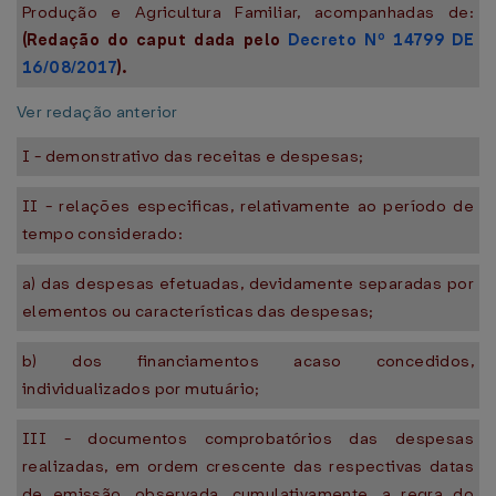
Produção e Agricultura Familiar, acompanhadas de:
(Redação do caput dada pelo
Decreto Nº 14799 DE
16/08/2017
).
Ver redação anterior
I - demonstrativo das receitas e despesas;
II - relações especificas, relativamente ao período de
tempo considerado:
a) das despesas efetuadas, devidamente separadas por
elementos ou características das despesas;
b) dos financiamentos acaso concedidos,
individualizados por mutuário;
III - documentos comprobatórios das despesas
realizadas, em ordem crescente das respectivas datas
de emissão, observada, cumulativamente, a regra do