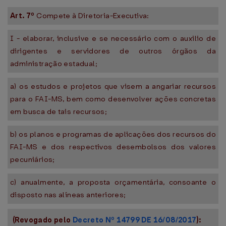
Art. 7º
Compete à Diretoria-Executiva:
I - elaborar, inclusive e se necessário com o auxilio de
dirigentes e servidores de outros órgãos da
administração estadual;
a) os estudos e projetos que visem a angariar recursos
para o FAI-MS, bem como desenvolver ações concretas
em busca de tais recursos;
b) os planos e programas de aplicações dos recursos do
FAI-MS e dos respectivos desembolsos dos valores
pecuniários;
c) anualmente, a proposta orçamentária, consoante o
disposto nas alíneas anteriores;
(Revogado pelo
Decreto Nº 14799 DE 16/08/2017
):