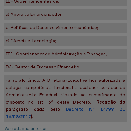
II - Superintendentes de:
a) Apoio ao Empreendedor;
b) Políticas de Desenvolvimento Econômico;
c) Ciência e Tecnologia;
III - Coordenador de Administração e Finanças;
IV - Gestor de Processo Financeiro.
Parágrafo único. A Diretoria-Executiva fica autorizada a
delegar competência funcional a qualquer servidor da
Administração Estadual, visando ao cumprimento do
disposto no art. 5º deste Decreto.
(Redação do
parágrafo dada pelo
Decreto Nº 14799 DE
16/08/2017
).
Ver redação anterior