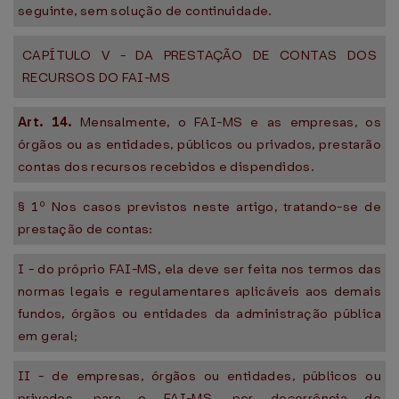
seguinte, sem solução de continuidade.
CAPÍTULO V - DA PRESTAÇÃO DE CONTAS DOS
RECURSOS DO FAI-MS
Art. 14.
Mensalmente, o FAI-MS e as empresas, os
órgãos ou as entidades, públicos ou privados, prestarão
contas dos recursos recebidos e dispendidos.
§ 1º Nos casos previstos neste artigo, tratando-se de
prestação de contas:
I - do próprio FAI-MS, ela deve ser feita nos termos das
normas legais e regulamentares aplicáveis aos demais
fundos, órgãos ou entidades da administração pública
em geral;
II - de empresas, órgãos ou entidades, públicos ou
privados, para o FAI-MS, por decorrência de