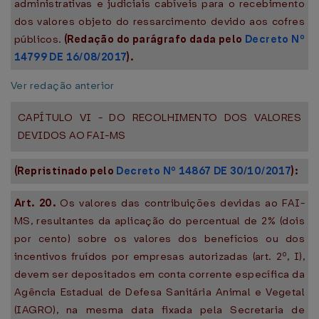
administrativas e judiciais cabíveis para o recebimento
dos valores objeto do ressarcimento devido aos cofres
públicos.
(Redação do parágrafo dada pelo
Decreto Nº
14799 DE 16/08/2017
).
Ver redação anterior
CAPÍTULO VI - DO RECOLHIMENTO DOS VALORES
DEVIDOS AO FAI-MS
(Repristinado pelo
Decreto Nº 14867 DE 30/10/2017
):
Art. 20.
Os valores das contribuições devidas ao FAI-
MS, resultantes da aplicação do percentual de 2% (dois
por cento) sobre os valores dos benefícios ou dos
incentivos fruídos por empresas autorizadas (art. 2º, I),
devem ser depositados em conta corrente específica da
Agência Estadual de Defesa Sanitária Animal e Vegetal
(IAGRO), na mesma data fixada pela Secretaria de