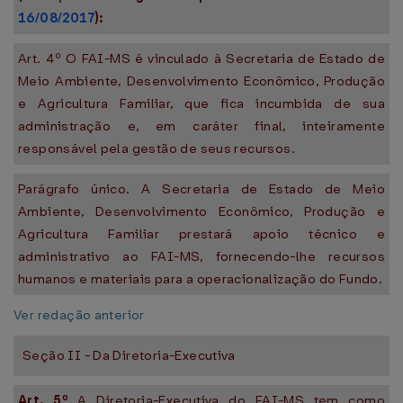
16/08/2017
):
Art. 4º O FAI-MS é vinculado à Secretaria de Estado de
Meio Ambiente, Desenvolvimento Econômico, Produção
e Agricultura Familiar, que fica incumbida de sua
administração e, em caráter final, inteiramente
responsável pela gestão de seus recursos.
Parágrafo único. A Secretaria de Estado de Meio
Ambiente, Desenvolvimento Econômico, Produção e
Agricultura Familiar prestará apoio técnico e
administrativo ao FAI-MS, fornecendo-lhe recursos
humanos e materiais para a operacionalização do Fundo.
Ver redação anterior
Seção II - Da Diretoria-Executiva
Art. 5º
A Diretoria-Executiva do FAI-MS tem como