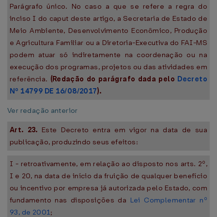
Parágrafo único. No caso a que se refere a regra do
inciso I do caput deste artigo, a Secretaria de Estado de
Meio Ambiente, Desenvolvimento Econômico, Produção
e Agricultura Familiar ou a Diretoria-Executiva do FAI-MS
podem atuar só indiretamente na coordenação ou na
execução dos programas, projetos ou das atividades em
referência.
(Redação do parágrafo dada pelo
Decreto
Nº 14799 DE 16/08/2017
).
Ver redação anterior
Art. 23.
Este Decreto entra em vigor na data de sua
publicação, produzindo seus efeitos:
I - retroativamente, em relação ao disposto nos arts. 2º,
I e 20, na data de início da fruição de qualquer benefício
ou incentivo por empresa já autorizada pelo Estado, com
fundamento nas disposições da
Lei Complementar nº
93, de 2001
;