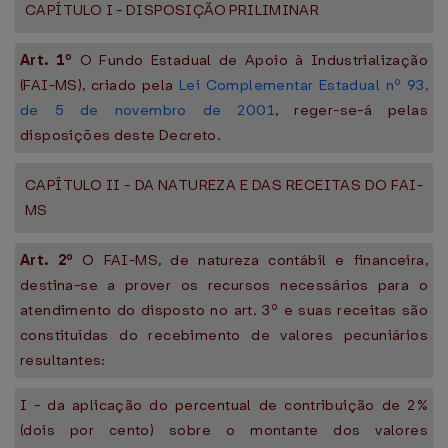
CAPÍTULO I - DISPOSIÇÃO PRILIMINAR
Art. 1º
O Fundo Estadual de Apoio à Industrialização
(FAI-MS), criado pela
Lei Complementar Estadual nº 93,
de 5 de novembro de 2001
, reger-se-á pelas
disposições deste Decreto.
CAPÍTULO II - DA NATUREZA E DAS RECEITAS DO FAI-
MS
Art. 2º
O FAI-MS, de natureza contábil e financeira,
destina-se a prover os recursos necessários para o
atendimento do disposto no art. 3º e suas receitas são
constituídas do recebimento de valores pecuniários
resultantes:
I - da aplicação do percentual de contribuição de 2%
(dois por cento) sobre o montante dos valores