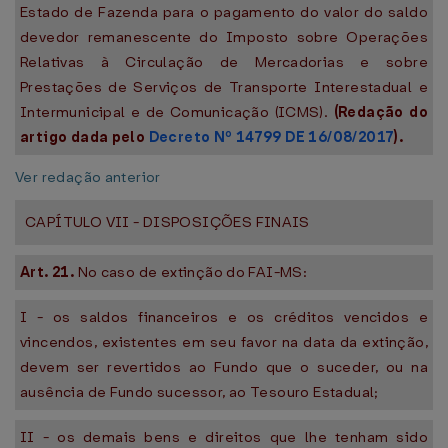
Estado de Fazenda para o pagamento do valor do saldo
devedor remanescente do Imposto sobre Operações
Relativas à Circulação de Mercadorias e sobre
Prestações de Serviços de Transporte Interestadual e
Intermunicipal e de Comunicação (ICMS).
(Redação do
artigo dada pelo
Decreto Nº 14799 DE 16/08/2017
).
Ver redação anterior
CAPÍTULO VII - DISPOSIÇÕES FINAIS
Art. 21.
No caso de extinção do FAI-MS:
I - os saldos financeiros e os créditos vencidos e
vincendos, existentes em seu favor na data da extinção,
devem ser revertidos ao Fundo que o suceder, ou na
ausência de Fundo sucessor, ao Tesouro Estadual;
II - os demais bens e direitos que lhe tenham sido