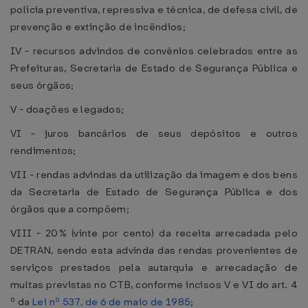
polícia preventiva, repressiva e técnica, de defesa civil, de
prevenção e extinção de incêndios;
IV - recursos advindos de convênios celebrados entre as
Prefeituras, Secretaria de Estado de Segurança Pública e
seus órgãos;
V - doações e legados;
VI - juros bancários de seus depósitos e outros
rendimentos;
VII - rendas advindas da utilização da imagem e dos bens
da Secretaria de Estado de Segurança Pública e dos
órgãos que a compõem;
VIII - 20% (vinte por cento) da receita arrecadada pelo
DETRAN, sendo esta advinda das rendas provenientes de
serviços prestados pela autarquia e arrecadação de
multas previstas no CTB, conforme incisos V e VI do art. 4
º da
Lei nº 537, de 6 de maio de 1985
;