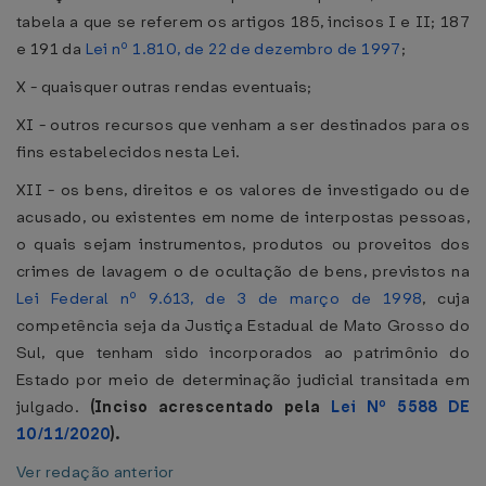
tabela a que se referem os artigos 185, incisos I e II; 187
e 191 da
Lei nº 1.810, de 22 de dezembro de 1997
;
X - quaisquer outras rendas eventuais;
XI - outros recursos que venham a ser destinados para os
fins estabelecidos nesta Lei.
XII - os bens, direitos e os valores de investigado ou de
acusado, ou existentes em nome de interpostas pessoas,
o quais sejam instrumentos, produtos ou proveitos dos
crimes de lavagem o de ocultação de bens, previstos na
Lei Federal nº 9.613, de 3 de março de 1998
, cuja
competência seja da Justiça Estadual de Mato Grosso do
Sul, que tenham sido incorporados ao patrimônio do
Estado por meio de determinação judicial transitada em
julgado.
(Inciso acrescentado pela
Lei Nº 5588 DE
10/11/2020
).
Ver redação anterior