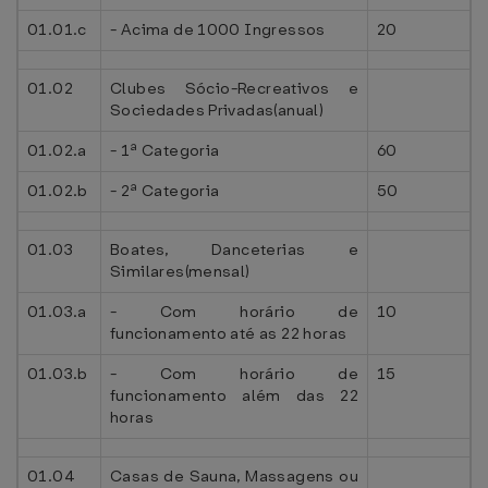
01.01.c
- Acima de 1000 Ingressos
20
01.02
Clubes Sócio-Recreativos e
Sociedades Privadas(anual)
01.02.a
- 1ª Categoria
60
01.02.b
- 2ª Categoria
50
01.03
Boates, Danceterias e
Similares(mensal)
01.03.a
- Com horário de
10
funcionamento até as 22 horas
01.03.b
- Com horário de
15
funcionamento além das 22
horas
01.04
Casas de Sauna, Massagens ou