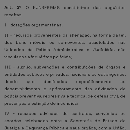
Art. 3º
O FUNRESP/MS constitui-se das seguintes
receitas:
I - dotações orçamentárias;
II - recursos provenientes da alienação, na forma da lei,
dos bens móveis ou semoventes, acautelados nas
Unidades da Polícia Administrativa e Judiciária, não
vinculados a inquéritos policiais;
III - auxilio, subvenções e contribuições de órgãos e
entidades públicos e privados, nacionais ou estrangeiros,
desde que destinados especificamente ao
desenvolvimento e aprimoramento das atividades de
polícia preventiva, repressiva e técnica, de defesa civil, de
prevenção e extinção de incêndios;
IV - recursos advindos de contratos, convênios ou
acordos celebrados entre a Secretaria de Estado de
Justiça e Segurança Pública e seus órgãos, com a União,