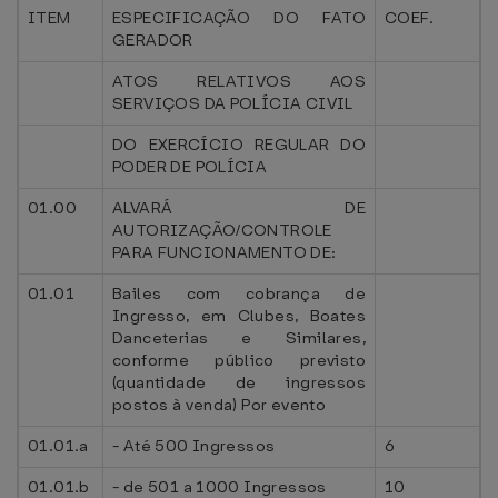
ITEM
ESPECIFICAÇÃO DO FATO
COEF.
GERADOR
ATOS RELATIVOS AOS
SERVIÇOS DA POLÍCIA CIVIL
DO EXERCÍCIO REGULAR DO
PODER DE POLÍCIA
01.00
ALVARÁ DE
AUTORIZAÇÃO/CONTROLE
PARA FUNCIONAMENTO DE:
01.01
Bailes com cobrança de
Ingresso, em Clubes, Boates
Danceterias e Similares,
conforme público previsto
(quantidade de ingressos
postos à venda) Por evento
01.01.a
- Até 500 Ingressos
6
01.01.b
- de 501 a 1000 Ingressos
10