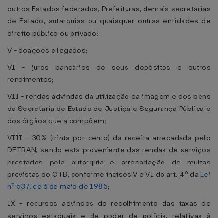
outros Estados federados, Prefeituras, demais secretarias
de Estado, autarquias ou quaisquer outras entidades de
direito público ou privado;
V - doações e legados;
VI - juros bancários de seus depósitos e outros
rendimentos;
VII - rendas advindas da utilização da imagem e dos bens
da Secretaria de Estado de Justiça e Segurança Pública e
dos órgãos que a compõem;
VIII - 30% (trinta por cento) da receita arrecadada pelo
DETRAN, sendo esta proveniente das rendas de serviços
prestados pela autarquia e arrecadação de multas
previstas do CTB, conforme incisos V e VI do art. 4º da
Lei
nº 537, de 6 de maio de 1985
;
IX - recursos advindos do recolhimento das taxas de
serviços estaduais e de poder de polícia, relativas à