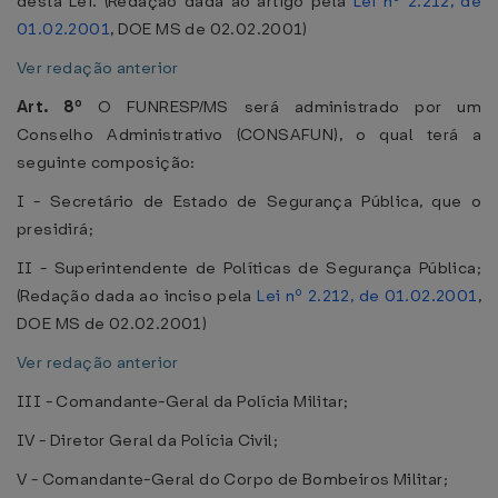
desta Lei. (Redação dada ao artigo pela
Lei nº 2.212, de
01.02.2001
, DOE MS de 02.02.2001)
Ver redação anterior
Art. 8º
O FUNRESP/MS será administrado por um
Conselho Administrativo (CONSAFUN), o qual terá a
seguinte composição:
I - Secretário de Estado de Segurança Pública, que o
presidirá;
II - Superintendente de Políticas de Segurança Pública;
(Redação dada ao inciso pela
Lei nº 2.212, de 01.02.2001
,
DOE MS de 02.02.2001)
Ver redação anterior
III - Comandante-Geral da Polícia Militar;
IV - Diretor Geral da Polícia Civil;
V - Comandante-Geral do Corpo de Bombeiros Militar;