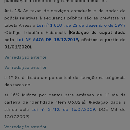
publicação do decreto regulamentador desta Lei.
Art. 13.
As taxas de serviços estaduais e de poder de
polícia relativas à segurança pública são as previstas na
tabela Anexa à
Lei nº 1.810 , de 22 de dezembro de 1997
(Código Tributário Estadual).
(Redação do caput dada
pela
Lei Nº 5476 DE 18/12/2019
, efeitos a partir de
01/01/2020).
Ver redação anterior
Ver redação anterior
§ 1º Será fixado um percentual de isenção na exigência
das taxas de:
a) 15% (quinze por cento) para emissão de 1ª via da
carteira de identidade (item 06.02.a); (Redação dada à
alínea pela
Lei nº 3.712, de 16.07.2009
, DOE MS de
17.07.2009)
Ver redação anterior