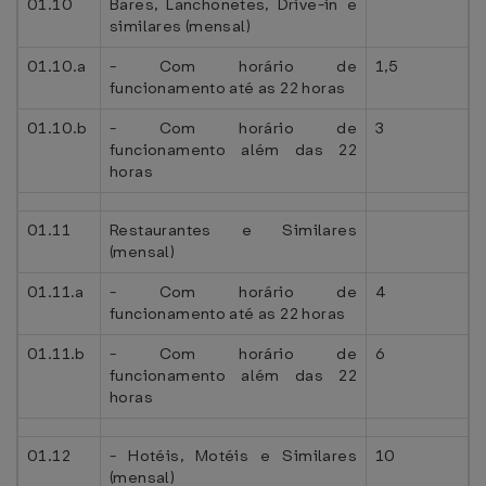
01.10
Bares, Lanchonetes, Drive-in e
similares (mensal)
01.10.a
- Com horário de
1,5
funcionamento até as 22 horas
01.10.b
- Com horário de
3
funcionamento além das 22
horas
01.11
Restaurantes e Similares
(mensal)
01.11.a
- Com horário de
4
funcionamento até as 22 horas
01.11.b
- Com horário de
6
funcionamento além das 22
horas
01.12
- Hotéis, Motéis e Similares
10
(mensal)