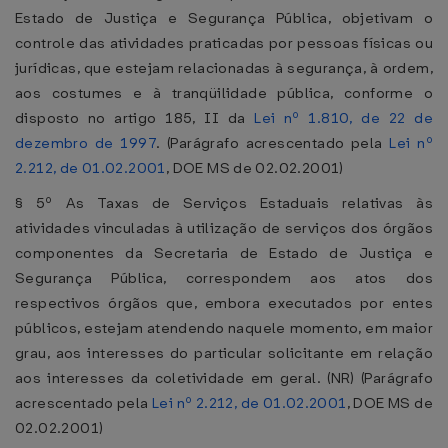
Estado de Justiça e Segurança Pública, objetivam o
controle das atividades praticadas por pessoas físicas ou
jurídicas, que estejam relacionadas à segurança, à ordem,
aos costumes e à tranqüilidade pública, conforme o
disposto no artigo 185, II da
Lei nº 1.810, de 22 de
dezembro de 1997
. (Parágrafo acrescentado pela
Lei nº
2.212, de 01.02.2001
, DOE MS de 02.02.2001)
§ 5º As Taxas de Serviços Estaduais relativas às
atividades vinculadas à utilização de serviços dos órgãos
componentes da Secretaria de Estado de Justiça e
Segurança Pública, correspondem aos atos dos
respectivos órgãos que, embora executados por entes
públicos, estejam atendendo naquele momento, em maior
grau, aos interesses do particular solicitante em relação
aos interesses da coletividade em geral. (NR) (Parágrafo
acrescentado pela
Lei nº 2.212, de 01.02.2001
, DOE MS de
02.02.2001)