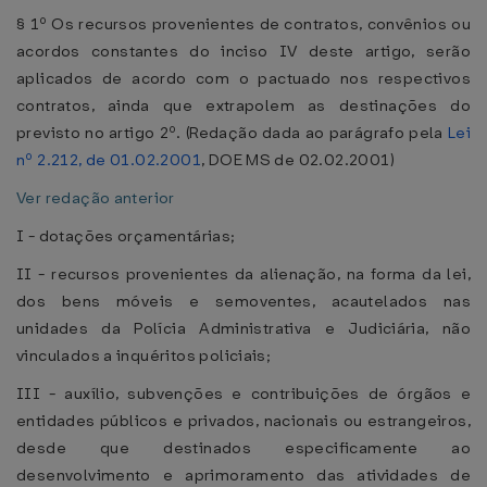
§ 1º Os recursos provenientes de contratos, convênios ou
acordos constantes do inciso IV deste artigo, serão
aplicados de acordo com o pactuado nos respectivos
contratos, ainda que extrapolem as destinações do
previsto no artigo 2º. (Redação dada ao parágrafo pela
Lei
nº 2.212, de 01.02.2001
, DOE MS de 02.02.2001)
Ver redação anterior
I - dotações orçamentárias;
II - recursos provenientes da alienação, na forma da lei,
dos bens móveis e semoventes, acautelados nas
unidades da Polícia Administrativa e Judiciária, não
vinculados a inquéritos policiais;
III - auxílio, subvenções e contribuições de órgãos e
entidades públicos e privados, nacionais ou estrangeiros,
desde que destinados especificamente ao
desenvolvimento e aprimoramento das atividades de