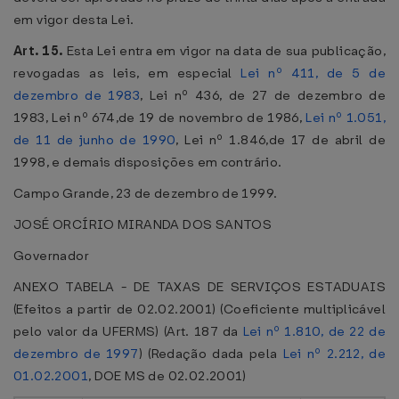
em vigor desta Lei.
Art. 15.
Esta Lei entra em vigor na data de sua publicação,
revogadas as leis, em especial
Lei nº 411, de 5 de
dezembro de 1983
, Lei nº 436, de 27 de dezembro de
1983, Lei nº 674,de 19 de novembro de 1986,
Lei nº 1.051,
de 11 de junho de 1990
, Lei nº 1.846,de 17 de abril de
1998, e demais disposições em contrário.
Campo Grande, 23 de dezembro de 1999.
JOSÉ ORCÍRIO MIRANDA DOS SANTOS
Governador
ANEXO TABELA - DE TAXAS DE SERVIÇOS ESTADUAIS
(Efeitos a partir de 02.02.2001)
(Coeficiente multiplicável
pelo valor da UFERMS) (Art. 187 da
Lei nº 1.810, de 22 de
dezembro de 1997
) (Redação dada pela
Lei nº 2.212, de
01.02.2001
, DOE MS de 02.02.2001)