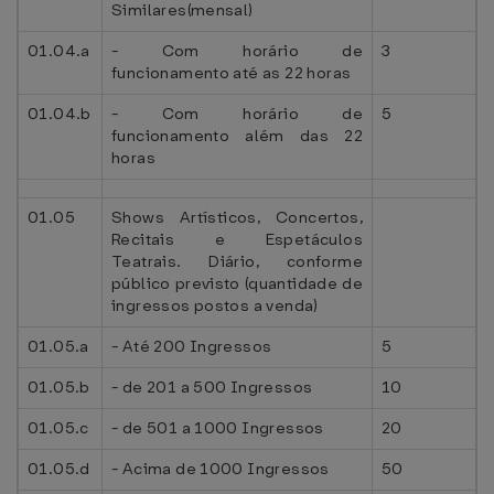
Similares(mensal)
01.04.a
- Com horário de
3
funcionamento até as 22 horas
01.04.b
- Com horário de
5
funcionamento além das 22
horas
01.05
Shows Artísticos, Concertos,
Recitais e Espetáculos
Teatrais. Diário, conforme
público previsto (quantidade de
ingressos postos a venda)
01.05.a
- Até 200 Ingressos
5
01.05.b
- de 201 a 500 Ingressos
10
01.05.c
- de 501 a 1000 Ingressos
20
01.05.d
- Acima de 1000 Ingressos
50