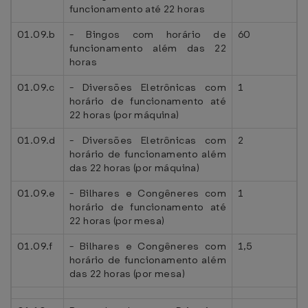
funcionamento até 22 horas
01.09.b
- Bingos com horário de
60
funcionamento além das 22
horas
01.09.c
- Diversões Eletrônicas com
1
horário de funcionamento até
22 horas (por máquina)
01.09.d
- Diversões Eletrônicas com
2
horário de funcionamento além
das 22 horas (por máquina)
01.09.e
- Bilhares e Congêneres com
1
horário de funcionamento até
22 horas (por mesa)
01.09.f
- Bilhares e Congêneres com
1,5
horário de funcionamento além
das 22 horas (por mesa)