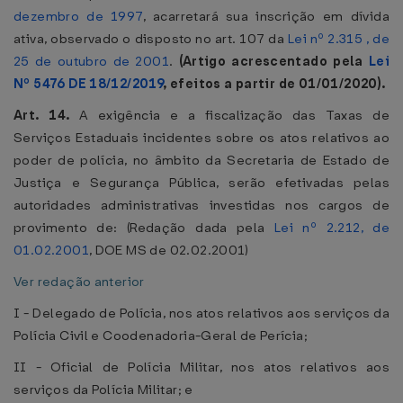
dezembro de 1997
, acarretará sua inscrição em dívida
ativa, observado o disposto no art. 107 da
Lei nº 2.315 , de
25 de outubro de 2001
.
(Artigo acrescentado pela
Lei
Nº 5476 DE 18/12/2019
, efeitos a partir de 01/01/2020).
Art. 14.
A exigência e a fiscalização das Taxas de
Serviços Estaduais incidentes sobre os atos relativos ao
poder de polícia, no âmbito da Secretaria de Estado de
Justiça e Segurança Pública, serão efetivadas pelas
autoridades administrativas investidas nos cargos de
provimento de: (Redação dada pela
Lei nº 2.212, de
01.02.2001
, DOE MS de 02.02.2001)
Ver redação anterior
I - Delegado de Polícia, nos atos relativos aos serviços da
Polícia Civil e Coodenadoria-Geral de Perícia;
II - Oficial de Polícia Militar, nos atos relativos aos
serviços da Polícia Militar; e