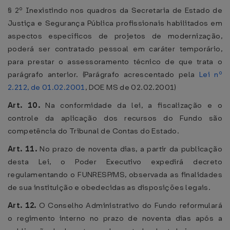
§ 2º Inexistindo nos quadros da Secretaria de Estado de
Justiça e Segurança Pública profissionais habilitados em
aspectos específicos de projetos de modernização,
poderá ser contratado pessoal em caráter temporário,
para prestar o assessoramento técnico de que trata o
parágrafo anterior. (Parágrafo acrescentado pela
Lei nº
2.212, de 01.02.2001
, DOE MS de 02.02.2001)
Art. 10.
Na conformidade da lei, a fiscalização e o
controle da aplicação dos recursos do Fundo são
competência do Tribunal de Contas do Estado.
Art. 11.
No prazo de noventa dias, a partir da publicação
desta Lei, o Poder Executivo expedirá decreto
regulamentando o FUNRESP/MS, observada as finalidades
de sua instituição e obedecidas as disposições legais.
Art. 12.
O Conselho Administrativo do Fundo reformulará
o regimento interno no prazo de noventa dias após a