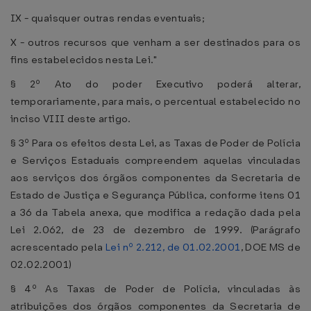
IX - quaisquer outras rendas eventuais;
X - outros recursos que venham a ser destinados para os
fins estabelecidos nesta Lei."
§ 2º Ato do poder Executivo poderá alterar,
temporariamente, para mais, o percentual estabelecido no
inciso VIII deste artigo.
§ 3º Para os efeitos desta Lei, as Taxas de Poder de Polícia
e Serviços Estaduais compreendem aquelas vinculadas
aos serviços dos órgãos componentes da Secretaria de
Estado de Justiça e Segurança Pública, conforme itens 01
a 36 da Tabela anexa, que modifica a redação dada pela
Lei 2.062, de 23 de dezembro de 1999. (Parágrafo
acrescentado pela
Lei nº 2.212, de 01.02.2001
, DOE MS de
02.02.2001)
§ 4º As Taxas de Poder de Polícia, vinculadas às
atribuições dos órgãos componentes da Secretaria de