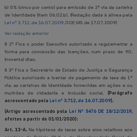
b) 5% (cinco por cento) para emissão de 2ª via da carteira
de identidade (item 06.02.b). (Redação dada à alínea pela
Lei nº 3.712, de 16.07.2009
, DOE MS de 17.07.2009)
Ver redação anterior
§ 2º Fica o poder Executivo autorizado a regulamentar a
forma para concessão das isenções, num prazo de 90,
(noventa) dias;
§ 3º Fica o Secretário de Estado de Justiça e Segurança
Pública autorizado a isentar de pagamento da taxa da 1ª
via, as carteiras de identidade fornecidas em ações e ou
mutirões de cidadania e inclusão social.
(Parágrafo
acrescentado pela
Lei nº 3.712, de 16.07.2009
).
(Artigo acrescentado pela
Lei Nº 5476 DE 18/12/2019
,
efeitos a partir de 01/01/2020):
Art. 13-A.
Na hipótese de taxas sobre atos relativos aos