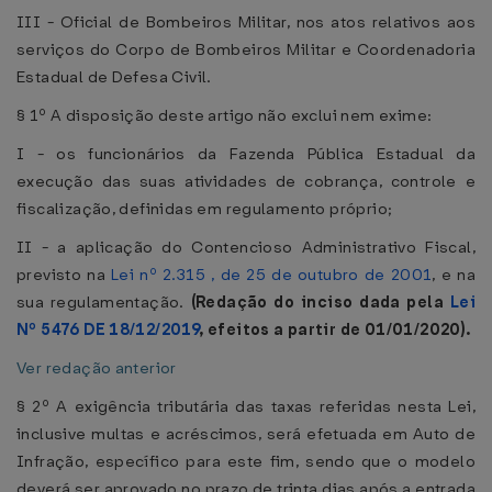
III - Oficial de Bombeiros Militar, nos atos relativos aos
serviços do Corpo de Bombeiros Militar e Coordenadoria
Estadual de Defesa Civil.
§ 1º A disposição deste artigo não exclui nem exime:
I - os funcionários da Fazenda Pública Estadual da
execução das suas atividades de cobrança, controle e
fiscalização, definidas em regulamento próprio;
II - a aplicação do Contencioso Administrativo Fiscal,
previsto na
Lei nº 2.315 , de 25 de outubro de 2001
, e na
sua regulamentação.
(Redação do inciso dada pela
Lei
Nº 5476 DE 18/12/2019
, efeitos a partir de 01/01/2020).
Ver redação anterior
§ 2º A exigência tributária das taxas referidas nesta Lei,
inclusive multas e acréscimos, será efetuada em Auto de
Infração, específico para este fim, sendo que o modelo
deverá ser aprovado no prazo de trinta dias após a entrada