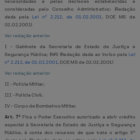
necessidades e pelas decisões estabelecidas e
consideradas pelo Conselho Administrativo: (Redação
dada pela
Lei nº 2.212, de 01.02.2001
, DOE MS de
02.02.2001)
Ver redação anterior
I - Gabinete da Secretaria de Estado de Justiça e
Segurança Pública; (NR) (Redação dada ao inciso pela
Lei
nº 2.212, de 01.02.2001
, DOE MS de 02.02.2001)
Ver redação anterior
II - Polícia Militar;
III - Polícia Civil;
IV - Corpo de Bombeiros Militar.
Art. 7º
Fica o Poder Executivo autorizado a abrir crédito
especial à Secretaria de Estado de Justiça e Segurança
Pública, à conta dos recursos de que trata o artigo 3º