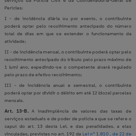
serviços da Polícia Civil e da Coordenadoria-Geral de
Perícias:
I - de incidência diária ou por evento, o contribuinte
poderá optar pelo recolhimento antecipado do número
total de dias em que se estender o funcionamento da
atividade;
II - de incidência mensal, o contribuinte poderá optar pelo
recolhimento antecipado do tributo pelo prazo máximo de
1 (um) ano, expedindo-se o competente alvará regulado
pelo prazo de efetivo recolhimento;
III - de incidência anual e semestral, o contribuinte
poderá optar por dividir o débito em até 12 (doze) parcelas
mensais.
Art. 13-B.
A inadimplência de valores das taxas de
serviços estaduais e de poder de polícia a que se refere o
caput do art. 13 desta Lei, e das penalidades, a elas
vinculadas, previstas no art. 192 da
Lei nº 1.810 , de 22 de