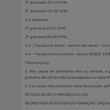
2º decêndio 25.07.1996
3º decêndio 05.08.1996
4.2 quinzenal
1ª quinzena 22.07.1996
2ª quinzena 05.08.1996
4.3 - Transporte Aéreo - exceto táxi aéreo - C
4.4 - Transporte Ferroviário - Ajuste SINIEF 19
Observações:
1. Nos casos de estimativa fixa ou variável, 
primeiro dia útil do mês subseqüente e a data-
2. Aos casos não previstos nesta Resolução, apli
ESTADO DE MATO GROSSO DO SUL
SECRETARIA DE ESTADO DE FINANÇAS, ORÇA