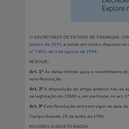
O SECRETÁRIO DE ESTADO DE FINANÇAS, ORÇA
janeiro de 1991
, e tendo em vista o disposto no a
nº 7.891, de 3 de agosto de 1994
,
RESOLVE:
Art. 1º
As datas-limites para o recolhimento do
esta Resolução.
Art. 2º
A disposição do artigo anterior não se 
na legislação do ICMS e, em particular, no art. 5
Art. 3º
Esta Resolução entra em vigor na data da
Campo Grande, 25 de junho de 1996.
RICARDO AUGUSTO BACHA