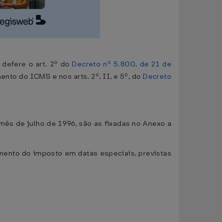
efere o art. 2º do
Decreto nº 5.800, de 21 de
mento do ICMS e nos arts. 2º, II, e 5º, do
Decreto
ês de julho de 1996, são as fixadas no Anexo a
amento do imposto em datas especiais, previstas