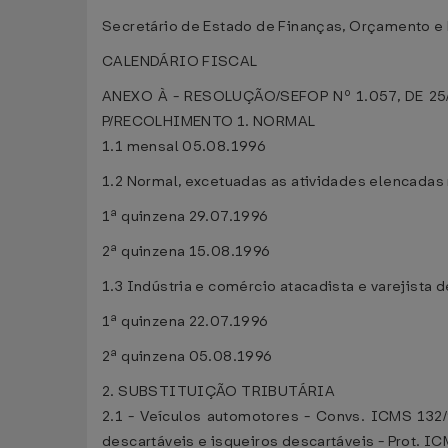
Secretário de Estado de Finanças, Orçamento e
CALENDÁRIO FISCAL
ANEXO À - RESOLUÇÃO/SEFOP Nº 1.057, DE 
P/RECOLHIMENTO
1. NORMAL
1.1 mensal 05.08.1996
1.2 Normal, excetuadas as atividades elencadas 
1ª quinzena 29.07.1996
2ª quinzena 15.08.1996
1.3 Indústria e comércio atacadista e varejista 
1ª quinzena 22.07.1996
2ª quinzena 05.08.1996
2. SUBSTITUIÇÃO TRIBUTÁRIA
2.1 - Veículos automotores - Convs. ICMS 132/
descartáveis e isqueiros descartáveis - Prot. ICM