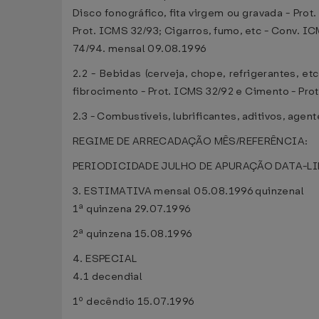
Disco fonográfico, fita virgem ou gravada - Pro
Prot. ICMS 32/93; Cigarros, fumo, etc - Conv. 
74/94. mensal 09.08.1996
2.2 - Bebidas (cerveja, chope, refrigerantes, e
fibrocimento - Prot. ICMS 32/92 e Cimento - Pro
2.3 - Combustíveis, lubrificantes, aditivos, agen
REGIME DE ARRECADAÇÃO MÊS/REFERÊNCIA:
PERIODICIDADE JULHO DE APURAÇÃO DATA-LI
3. ESTIMATIVA mensal 05.08.1996 quinzenal
1ª quinzena 29.07.1996
2ª quinzena 15.08.1996
4. ESPECIAL
4.1 decendial
1º decêndio 15.07.1996