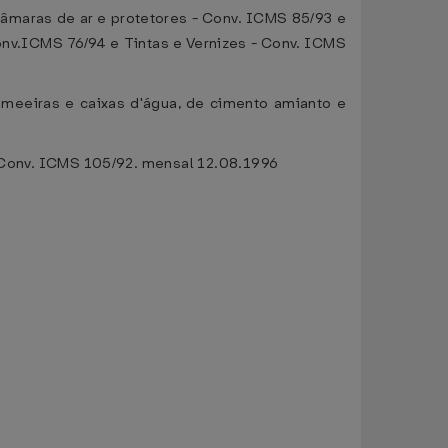
 câmaras de ar e protetores - Conv. ICMS 85/93 e
onv.ICMS 76/94 e Tintas e Vernizes - Conv. ICMS
 cumeeiras e caixas d'água, de cimento amianto e
e - Conv. ICMS 105/92. mensal 12.08.1996