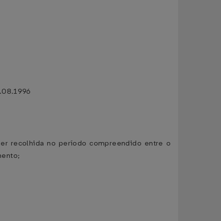
0.08.1996
 ser recolhida no período compreendido entre o
mento;