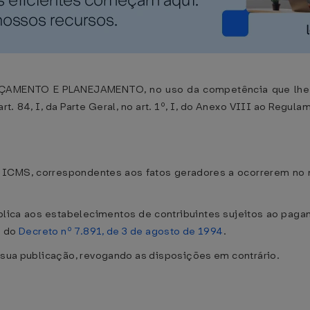
MENTO E PLANEJAMENTO, no uso da competência que lhe d
rt. 84, I, da Parte Geral, no art. 1º, I, do Anexo VIII ao Regula
 ICMS, correspondentes aos fatos geradores a ocorrerem no m
aplica aos estabelecimentos de contribuintes sujeitos ao pag
º do
Decreto nº 7.891, de 3 de agosto de 1994
.
 sua publicação, revogando as disposições em contrário.