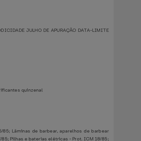
IODICIDADE JULHO DE APURAÇÃO DATA-LIMITE
rificantes quinzenal
5/85; Lâminas de barbear, aparelhos de barbear
85; Pilhas e baterias elétricas - Prot. ICM 18/85;