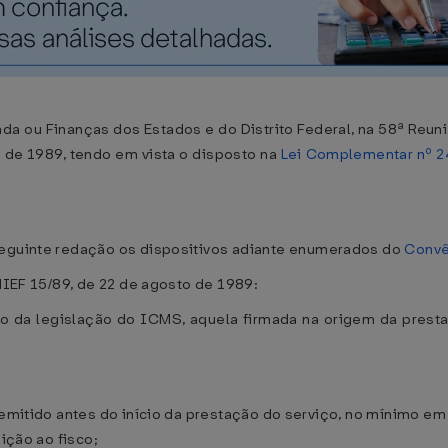
da ou Finanças dos Estados e do Distrito Federal, na 58ª Reuni
o de 1989, tendo em vista o disposto na
Lei Complementar nº 24
seguinte redação os dispositivos adiante enumerados do
Convê
INIEF 15/89, de 22 de agosto de 1989:
ito da legislação do ICMS, aquela firmada na origem da prest
 emitido antes do início da prestação do serviço, no mínimo em
bição ao fisco;