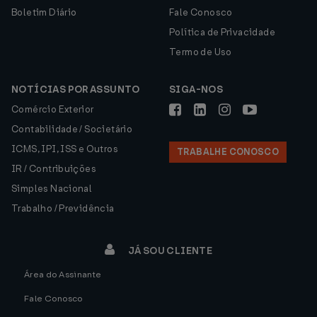
Boletim Diário
Fale Conosco
Política de Privacidade
Termo de Uso
NOTÍCIAS POR ASSUNTO
SIGA-NOS
Comércio Exterior
Contabilidade / Societário
ICMS, IPI, ISS e Outros
TRABALHE CONOSCO
IR / Contribuições
Simples Nacional
Trabalho / Previdência
JÁ SOU CLIENTE
Área do Assinante
Fale Conosco