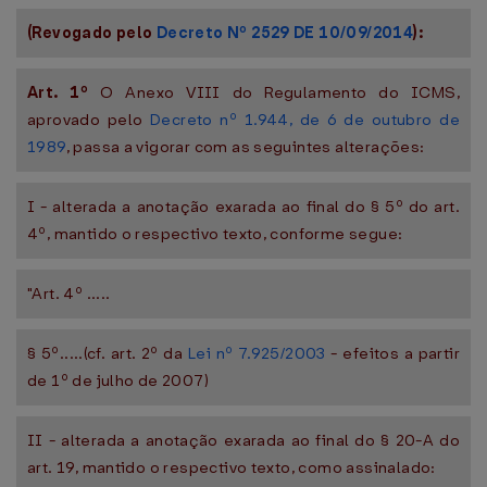
(Revogado pelo
Decreto Nº 2529 DE 10/09/2014
):
Art. 1º
O Anexo VIII do Regulamento do ICMS,
aprovado pelo
Decreto nº 1.944, de 6 de outubro de
1989
, passa a vigorar com as seguintes alterações:
I - alterada a anotação exarada ao final do § 5º do art.
4º, mantido o respectivo texto, conforme segue:
"Art. 4º .....
§ 5º.....(cf. art. 2º da
Lei nº 7.925/2003
- efeitos a partir
de 1º de julho de 2007)
II - alterada a anotação exarada ao final do § 20-A do
art. 19, mantido o respectivo texto, como assinalado: