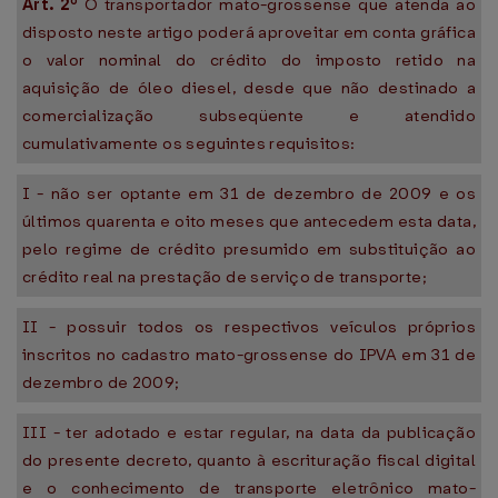
Art. 2º
O transportador mato-grossense que atenda ao
disposto neste artigo poderá aproveitar em conta gráfica
o valor nominal do crédito do imposto retido na
aquisição de óleo diesel, desde que não destinado a
comercialização subseqüente e atendido
cumulativamente os seguintes requisitos:
I - não ser optante em 31 de dezembro de 2009 e os
últimos quarenta e oito meses que antecedem esta data,
pelo regime de crédito presumido em substituição ao
crédito real na prestação de serviço de transporte;
II - possuir todos os respectivos veículos próprios
inscritos no cadastro mato-grossense do IPVA em 31 de
dezembro de 2009;
III - ter adotado e estar regular, na data da publicação
do presente decreto, quanto à escrituração fiscal digital
e o conhecimento de transporte eletrônico mato-