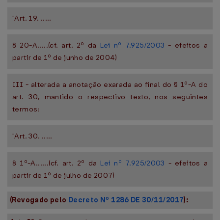
"Art. 19. .....
§ 20-A.....(cf. art. 2º da
Lei nº 7.925/2003
- efeitos a
partir de 1º de junho de 2004)
III - alterada a anotação exarada ao final do § 1º-A do
art. 30, mantido o respectivo texto, nos seguintes
termos:
"Art. 30. .....
§ 1º-A......(cf. art. 2º da
Lei nº 7.925/2003
- efeitos a
partir de 1º de julho de 2007)
(Revogado pelo
Decreto Nº 1286 DE 30/11/2017
):