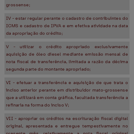
grossense;
IV - estar regular perante o cadastro de contribuintes do
ICMS e cadastro de IPVA e em efetiva atividade na data
da apropriação do crédito;
V - utilizar o crédito apropriado exclusivamente
aquisição de óleo diesel mediante emissão mensal de
nota fiscal de transferência, limitada a razão da décima
segunda parte do montante apropriado;
VI - efetuar a transferência e aquisição de que trata o
inciso anterior perante em distribuidor mato-grossense
que a utilizará em conta gráfica, facultada transferência a
refinaria na forma do inciso V;
VII - apropriar os créditos na escrituração fiscal digital
original, apresentada e entregue tempestivamente no
presente mês, relativamente a nota fiscal original