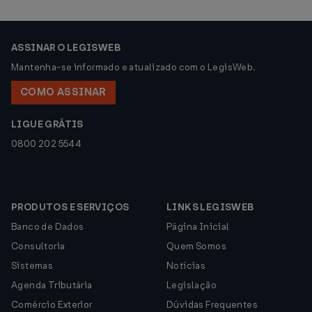
ASSINAR O LEGISWEB
Mantenha-se informado e atualizado com o LegisWeb.
COMO ASSINAR
LIGUE GRÁTIS
0800 202 5544
PRODUTOS E SERVIÇOS
LINKS LEGISWEB
Banco de Dados
Página Inicial
Consultoria
Quem Somos
Sistemas
Notícias
Agenda Tributária
Legislação
Comércio Exterior
Dúvidas Frequentes