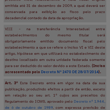
emitida até 31 de dezembro de 2009, a qual deverá ser
conservada para exibição ao fisco pelo prazo
decadencial contado da data da apropriação.
VIII - na transferência interestadual entre
estabelecimentos do mesmo titular será
obrigatoriamente emitido documento fiscal pelo
estabelecimento a que se refere o inciso VI e VII deste
artigo, hipótese em que utilizará no estabelecimento de
destino localizado em outra unidade federada somente
para ser deduzido do valor devido a este Estado.
(Inciso
acrescentado pelo
Decreto Nº 2470 DE 28/07/2014
).
Art. 3º
Este Decreto entra em vigor na data da sua
publicação, produzindo efeitos a partir de então, exceto
em relação ao seu art. 1º cujos aos preceitos do
Regulamento do ICMS, aprovado pelo
Decreto nº 1.944,
de 6 de outubro de 1989
, com expressa previsão de