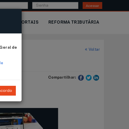
Acessar
IOR
PORTAIS
REFORMA TRIBUTÁRIA
 Geral de
Voltar
de
Compartilhar:
ncordo