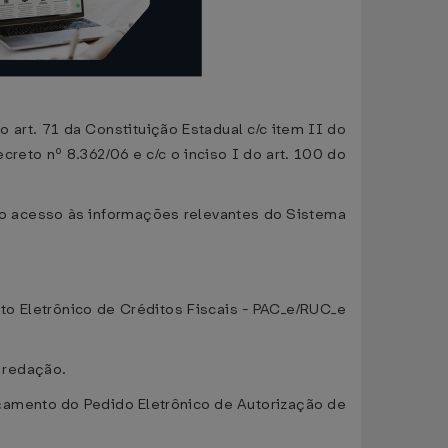
rt. 71 da Constituição Estadual c/c item II do
creto nº 8.362/06 e c/c o inciso I do art. 100 do
do acesso às informações relevantes do Sistema
o Eletrônico de Créditos Fiscais - PAC_e/RUC_e
e redação.
nçamento do Pedido Eletrônico de Autorização de