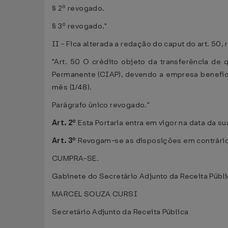
§ 2º revogado.
§ 3º revogado."
II - Fica alterada a redação do caput do art. 50
"Art. 50 O crédito objeto da transferência de
Permanente (CIAP), devendo a empresa benefici
mês (1/48).
Parágrafo único revogado."
Art. 2º
Esta Portaria entra em vigor na data da s
Art. 3º
Revogam-se as disposições em contrário
CUMPRA-SE.
Gabinete do Secretário Adjunto da Receita Públ
MARCEL SOUZA CURSI
Secretário Adjunto da Receita Pública