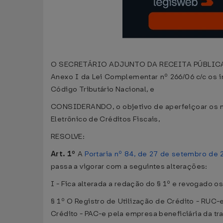
O SECRETÁRIO ADJUNTO DA RECEITA PÚBLICA, no u
Anexo I da Lei Complementar nº 266/06 c/c os inc
Código Tributário Nacional, e
CONSIDERANDO, o objetivo de aperfeiçoar os me
Eletrônico de Créditos Fiscais,
RESOLVE:
Art. 1º
A
Portaria nº 84, de 27 de setembro de
passa a vigorar com a seguintes alterações:
I - Fica alterada a redação do § 1º e revogado os
§ 1º O Registro de Utilização de Crédito - RUC
Crédito - PAC-e pela empresa beneficiária da tra