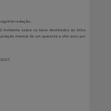
 seguinte redação.
MS incidente sobre os bens destinados ao Ativo
opriação mensal de um quarenta e oito avos por
 2007.