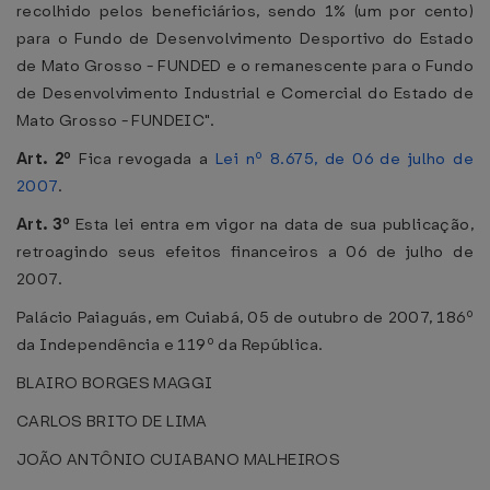
recolhido pelos beneficiários, sendo 1% (um por cento)
para o Fundo de Desenvolvimento Desportivo do Estado
de Mato Grosso - FUNDED e o remanescente para o Fundo
de Desenvolvimento Industrial e Comercial do Estado de
Mato Grosso - FUNDEIC".
Art. 2º
Fica revogada a
Lei nº 8.675, de 06 de julho de
2007
.
Art. 3º
Esta lei entra em vigor na data de sua publicação,
retroagindo seus efeitos financeiros a 06 de julho de
2007.
Palácio Paiaguás, em Cuiabá, 05 de outubro de 2007, 186º
da Independência e 119º da República.
BLAIRO BORGES MAGGI
CARLOS BRITO DE LIMA
JOÃO ANTÔNIO CUIABANO MALHEIROS