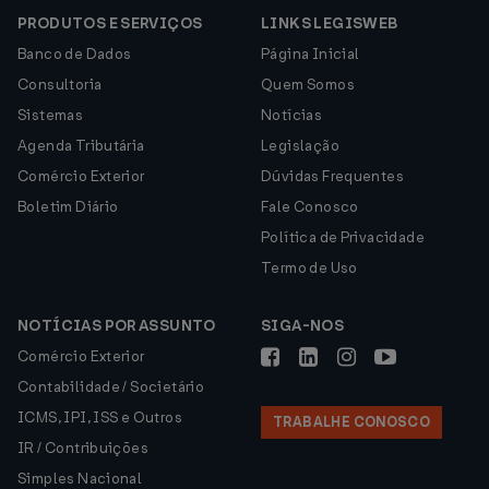
PRODUTOS E SERVIÇOS
LINKS LEGISWEB
Banco de Dados
Página Inicial
Consultoria
Quem Somos
Sistemas
Notícias
Agenda Tributária
Legislação
Comércio Exterior
Dúvidas Frequentes
Boletim Diário
Fale Conosco
Política de Privacidade
Termo de Uso
NOTÍCIAS POR ASSUNTO
SIGA-NOS
Comércio Exterior
Contabilidade / Societário
ICMS, IPI, ISS e Outros
TRABALHE CONOSCO
IR / Contribuições
Simples Nacional