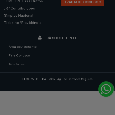
ICMS, IPI, ISS e Outros
TRABALHE CONOSCO
IR / Contribuições
Simples Nacional
Trabalho / Previdência
JÁ SOU CLIENTE
Área do Assinante
Fale Conosco
Telefones
LEGISWEB LTDA - 2026 - Agilize Decisões Seguras