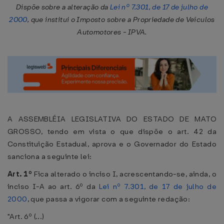
Dispõe sobre a alteração da
Lei nº 7.301, de 17 de julho de
2000
, que institui o Imposto sobre a Propriedade de Veículos
Automotores - IPVA.
A ASSEMBLÉIA LEGISLATIVA DO ESTADO DE MATO
GROSSO, tendo em vista o que dispõe o art. 42 da
Constituição Estadual, aprova e o Governador do Estado
sanciona a seguinte lei:
Art. 1º
Fica alterado o inciso I, acrescentando-se, ainda, o
inciso I-A ao art. 6º da
Lei nº 7.301, de 17 de julho de
2000
, que passa a vigorar com a seguinte redação:
"Art. 6º (...)