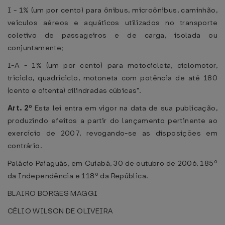
I - 1% (um por cento) para ônibus, microônibus, caminhão,
veículos aéreos e aquáticos utilizados no transporte
coletivo de passageiros e de carga, isolada ou
conjuntamente;
I-A - 1% (um por cento) para motocicleta, ciclomotor,
triciclo, quadriciclo, motoneta com potência de até 180
(cento e oitenta) cilindradas cúbicas".
Art. 2º
Esta lei entra em vigor na data de sua publicação,
produzindo efeitos a partir do lançamento pertinente ao
exercício de 2007, revogando-se as disposições em
contrário.
Palácio Paiaguás, em Cuiabá, 30 de outubro de 2006, 185º
da Independência e 118º da República.
BLAIRO BORGES MAGGI
CÉLIO WILSON DE OLIVEIRA