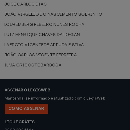
JOSÉ CARLOS DIAS
JOÃO VIRGÍLIO DO NASCIMENTO SOBRINHO
LOUREMBERG RIBEIRO NUNES ROCHA
LUIZ HENRIQUE CHAVES DALDEGAN
LAERCIO VICENTEDE ARRUDA E SILVA
JOÃO CARLOS VICENTE FERREIRA
ILMA GRISOSTE BARBOSA
ASSINAR O LEGISWEB
Mantenha-se informado e atualizado com o LegisWeb.
COMO ASSINAR
LIGUE GRÁTIS