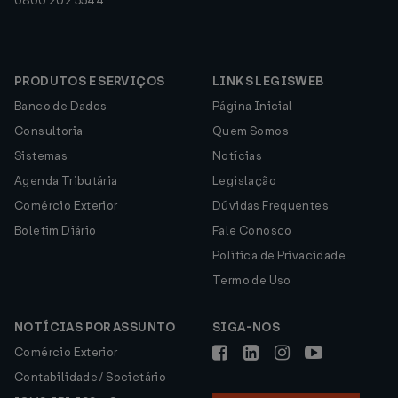
0800 202 5544
PRODUTOS E SERVIÇOS
LINKS LEGISWEB
Banco de Dados
Página Inicial
Consultoria
Quem Somos
Sistemas
Notícias
Agenda Tributária
Legislação
Comércio Exterior
Dúvidas Frequentes
Boletim Diário
Fale Conosco
Política de Privacidade
Termo de Uso
NOTÍCIAS POR ASSUNTO
SIGA-NOS
Comércio Exterior
Contabilidade / Societário