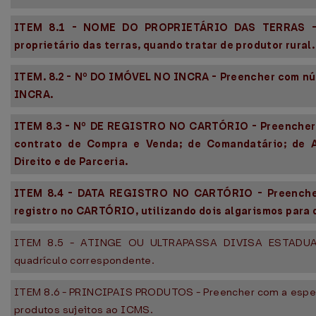
ITEM 8.1 - NOME DO PROPRIETÁRIO DAS TERRAS -
proprietário das terras, quando tratar de produtor rural.
ITEM. 8.2 - Nº DO IMÓVEL NO INCRA - Preencher com núm
INCRA.
ITEM 8.3 - Nº DE REGISTRO NO CARTÓRIO - Preencher 
contrato de Compra e Venda; de Comandatário; de 
Direito e de Parceria.
ITEM 8.4 - DATA REGISTRO NO CARTÓRIO - Preenche
registro no CARTÓRIO, utilizando dois algarismos para di
ITEM 8.5 - ATINGE OU ULTRAPASSA DIVISA ESTADUAL
quadrículo correspondente.
ITEM 8.6 - PRINCIPAIS PRODUTOS - Preencher com a especif
produtos sujeitos ao ICMS.