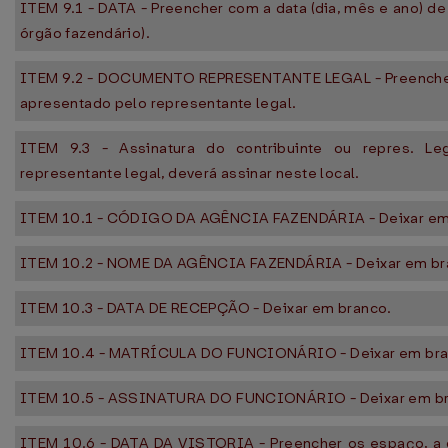
ITEM 9.1 - DATA - Preencher com a data (dia, mês e ano) de 
órgão fazendário).
ITEM 9.2 - DOCUMENTO REPRESENTANTE LEGAL - Preenche
apresentado pelo representante legal.
ITEM 9.3 - Assinatura do contribuinte ou repres. Le
representante legal, deverá assinar neste local.
ITEM 10.1 - CÓDIGO DA AGÊNCIA FAZENDÁRIA - Deixar em
ITEM 10.2 - NOME DA AGÊNCIA FAZENDÁRIA - Deixar em br
ITEM 10.3 - DATA DE RECEPÇÃO - Deixar em branco.
ITEM 10.4 - MATRÍCULA DO FUNCIONÁRIO - Deixar em bra
ITEM 10.5 - ASSINATURA DO FUNCIONÁRIO - Deixar em br
ITEM 10.6 - DATA DA VISTORIA - Preencher os espaço, a d