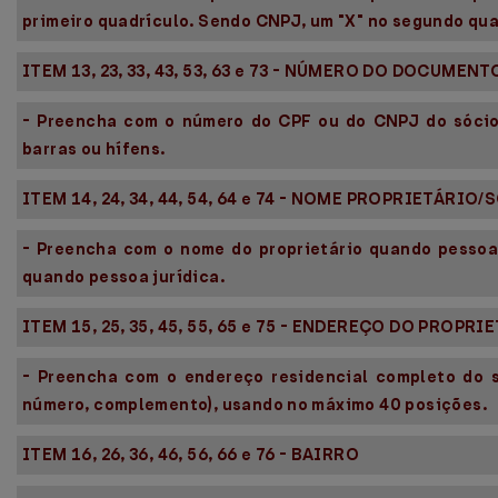
primeiro quadrículo. Sendo CNPJ, um "X" no segundo qua
ITEM 13, 23, 33, 43, 53, 63 e 73 - NÚMERO DO DOCUMENT
- Preencha com o número do CPF ou do CNPJ do sócio 
barras ou hífens.
ITEM 14, 24, 34, 44, 54, 64 e 74 - NOME PROPRIETÁRI
- Preencha com o nome do proprietário quando pessoa
quando pessoa jurídica.
ITEM 15, 25, 35, 45, 55, 65 e 75 - ENDEREÇO DO PROP
- Preencha com o endereço residencial completo do s
número, complemento), usando no máximo 40 posições.
ITEM 16, 26, 36, 46, 56, 66 e 76 - BAIRRO