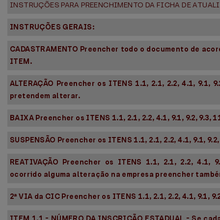
INSTRUÇÕES PARA PREENCHIMENTO DA FICHA DE ATUALI
INSTRUÇÕES GERAIS:
CADASTRAMENTO Preencher todo o documento de acord
ITEM.
ALTERAÇÃO Preencher os ITENS 1.1, 2.1, 2.2, 4.1, 9.1, 9.
pretendem alterar.
BAIXA Preencher os ITENS 1.1, 2.1, 2.2, 4.1, 9.1, 9.2, 9.3, 1
SUSPENSÃO Preencher os ITENS 1.1, 2.1, 2.2, 4.1, 9.1, 9.2, 
REATIVAÇÃO Preencher os ITENS 1.1, 2.1, 2.2, 4.1, 9.1
ocorrido alguma alteração na empresa preencher també
2ª VIA da CIC Preencher os ITENS 1.1, 2.1, 2.2, 4.1, 9.1, 9.2,
ITEM 1.1 - NÚMERO DA INSCRIÇÃO ESTADUAL - Se cada