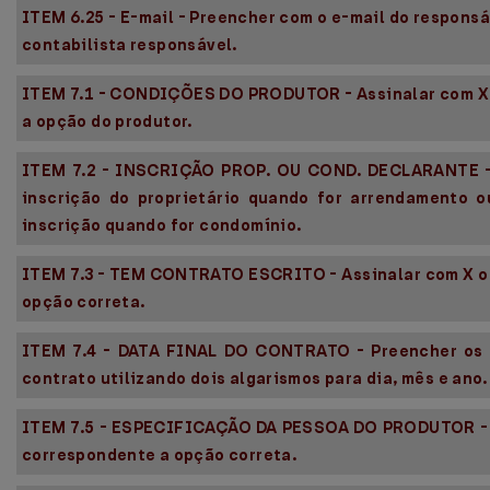
ITEM 6.25 - E-mail - Preencher com o e-mail do respons
contabilista responsável.
ITEM 7.1 - CONDIÇÕES DO PRODUTOR - Assinalar com X 
a opção do produtor.
ITEM 7.2 - INSCRIÇÃO PROP. OU COND. DECLARANTE -
inscrição do proprietário quando for arrendamento 
inscrição quando for condomínio.
ITEM 7.3 - TEM CONTRATO ESCRITO - Assinalar com X o
opção correta.
ITEM 7.4 - DATA FINAL DO CONTRATO - Preencher os 
contrato utilizando dois algarismos para dia, mês e ano. 
ITEM 7.5 - ESPECIFICAÇÃO DA PESSOA DO PRODUTOR - A
correspondente a opção correta.