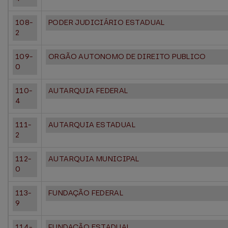
108-
PODER JUDICIÁRIO ESTADUAL
2
109-
ORGÃO AUTONOMO DE DIREITO PUBLICO
0
110-
AUTARQUIA FEDERAL
4
111-
AUTARQUIA ESTADUAL
2
112-
AUTARQUIA MUNICIPAL
0
113-
FUNDAÇÃO FEDERAL
9
114-
FUNDAÇÃO ESTADUAL