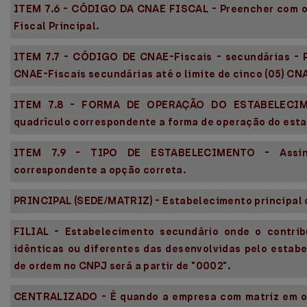
ITEM 7.6 - CÓDIGO DA CNAE FISCAL - Preencher com o
Fiscal Principal.
ITEM 7.7 - CÓDIGO DE CNAE-Fiscais - secundárias - 
CNAE-Fiscais secundárias até o limite de cinco (05) CN
ITEM 7.8 - FORMA DE OPERAÇÃO DO ESTABELECIM
quadrículo correspondente a forma de operação do est
ITEM 7.9 - TIPO DE ESTABELECIMENTO - Assin
correspondente a opção correta.
PRINCIPAL (SEDE/MATRIZ) - Estabelecimento principal o
FILIAL - Estabelecimento secundário onde o contrib
idênticas ou diferentes das desenvolvidas pelo estab
de ordem no CNPJ será a partir de "0002".
CENTRALIZADO - É quando a empresa com matriz em o