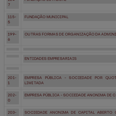
7
115-
FUNDAÇÃO MUNICIPAL
5
199-
OUTRAS FORMAS DE ORGANIZAÇÃO DA ADMIN
6
ENTIDADES EMPRESARIAIS
201-
EMPRESA PÚBLICA - SOCIEDADE POR QUOT
1
LIMITADA
202-
EMPRESA PÚBLICA - SOCIEDADE ANONIMA DE 
0
203-
SOCIEDADE ANONIMA DE CAPITAL ABERTO