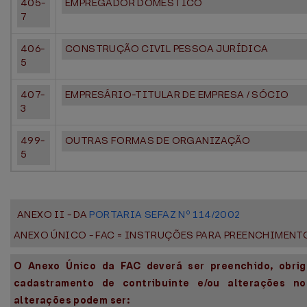
405-
EMPREGADOR DOMÉSTICO
7
406-
CONSTRUÇÃO CIVIL PESSOA JURÍDICA
5
407-
EMPRESÁRIO-TITULAR DE EMPRESA / SÓCIO
3
499-
OUTRAS FORMAS DE ORGANIZAÇÃO
5
ANEXO II - DA
PORTARIA SEFAZ Nº 114/2002
ANEXO ÚNICO - FAC = INSTRUÇÕES PARA PREENCHIMENT
O Anexo Único da FAC deverá ser preenchido, obrig
cadastramento de contribuinte e/ou alterações n
alterações podem ser: