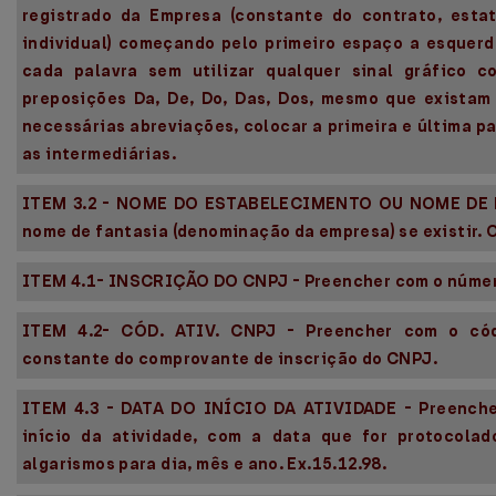
registrado da Empresa (constante do contrato, esta
individual) começando pelo primeiro espaço a esquer
cada palavra sem utilizar qualquer sinal gráfico c
preposições Da, De, Do, Das, Dos, mesmo que existam
necessárias abreviações, colocar a primeira e última p
as intermediárias.
ITEM 3.2 - NOME DO ESTABELECIMENTO OU NOME DE F
nome de fantasia (denominação da empresa) se existir. 
ITEM 4.1- INSCRIÇÃO DO CNPJ - Preencher com o númer
ITEM 4.2- CÓD. ATIV. CNPJ - Preencher com o cód
constante do comprovante de inscrição do CNPJ.
ITEM 4.3 - DATA DO INÍCIO DA ATIVIDADE - Preenche
início da atividade, com a data que for protocolad
algarismos para dia, mês e ano. Ex.15.12.98.