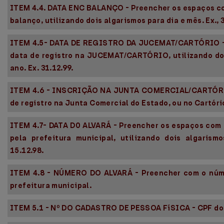
ITEM 4.4. DATA ENC BALANÇO - Preencher os espaços c
balanço, utilizando dois algarismos para dia e mês. Ex., 
ITEM 4.5- DATA DE REGISTRO DA JUCEMAT/CARTÓRIO - 
data de registro na JUCEMAT/CARTÓRIO, utilizando doi
ano. Ex. 31.12.99.
ITEM 4.6 - INSCRIÇÃO NA JUNTA COMERCIAL/CARTÓRI
de registro na Junta Comercial do Estado, ou no Cartóri
ITEM 4.7- DATA D0 ALVARÁ - Preencher os espaços com a
pela prefeitura municipal, utilizando dois algarism
15.12.98.
ITEM 4.8 - NÚMERO DO ALVARÁ - Preencher com o núme
prefeitura municipal.
ITEM 5.1 - Nº DO CADASTRO DE PESSOA FíSICA - CPF do T