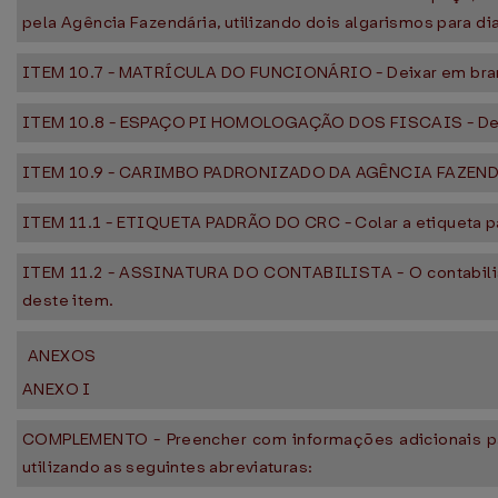
pela Agência Fazendária, utilizando dois algarismos para dia
ITEM 10.7 - MATRÍCULA DO FUNCIONÁRIO - Deixar em bra
ITEM 10.8 - ESPAÇO PI HOMOLOGAÇÃO DOS FISCAIS - Dei
ITEM 10.9 - CARIMBO PADRONIZADO DA AGÊNCIA FAZENDÁR
ITEM 11.1 - ETIQUETA PADRÃO DO CRC - Colar a etiqueta p
ITEM 11.2 - ASSINATURA DO CONTABILISTA - O contabilis
deste item.
ANEXOS
ANEXO I
COMPLEMENTO - Preencher com informações adicionais p
utilizando as seguintes abreviaturas: