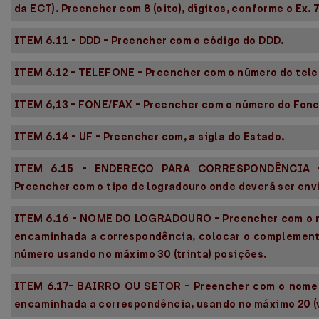
da ECT). Preencher com 8 (oito), dígitos, conforme o Ex
ITEM 6.11 - DDD - Preencher com o código do DDD.
ITEM 6.12 - TELEFONE - Preencher com o número do tel
ITEM 6,13 - FONE/FAX - Preencher com o número do Fone
ITEM 6.14 - UF - Preencher com, a sigla do Estado.
ITEM 6.15 - ENDEREÇO PARA CORRESPONDÊNCIA 
Preencher com o tipo de logradouro onde deverá ser env
ITEM 6.16 - NOME DO LOGRADOURO - Preencher com o n
encaminhada a correspondência, colocar o complemento (
número usando no máximo 30 (trinta) posições.
ITEM 6.17- BAIRRO OU SETOR - Preencher com o nome d
encaminhada a correspondência, usando no máximo 20 (v