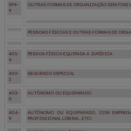
399-
OUTRAS FORMAS DE ORGANIZAÇÃO SEM FINS 
9
PESSOAS FÍSICAS E OUTRAS FORMAS DE ORG
401-
PESSOA FÍSICA EQUIPADA A JURÍDICA
4
402-
SEGURADO ESPECIAL
2
403-
AUTÔNOMO OU EQUIPARADO
0
404-
AUTÔNOMO OU EQUIPARADO, COM EMPREGA
9
PROFISSIONAL LIBERAL, ETC)