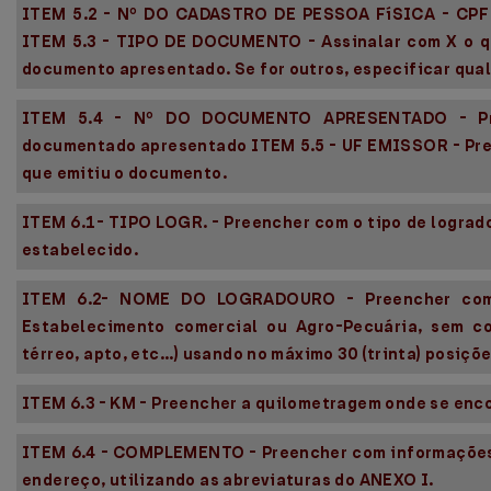
ITEM 5.2 - Nº DO CADASTRO DE PESSOA FíSICA - CPF 
ITEM 5.3 - TIPO DE DOCUMENTO - Assinalar com X o q
documento apresentado. Se for outros, especificar qua
ITEM 5.4 - Nº DO DOCUMENTO APRESENTADO - Pr
documentado apresentado ITEM 5.5 - UF EMISSOR - Pre
que emitiu o documento.
ITEM 6.1- TIPO LOGR. - Preencher com o tipo de lograd
estabelecido.
ITEM 6.2- NOME DO LOGRADOURO - Preencher com
Estabelecimento comercial ou Agro-Pecuária, sem c
térreo, apto, etc...) usando no máximo 30 (trinta) posiçõe
ITEM 6.3 - KM - Preencher a quilometragem onde se enco
ITEM 6.4 - COMPLEMENTO - Preencher com informações 
endereço, utilizando as abreviaturas do ANEXO I.