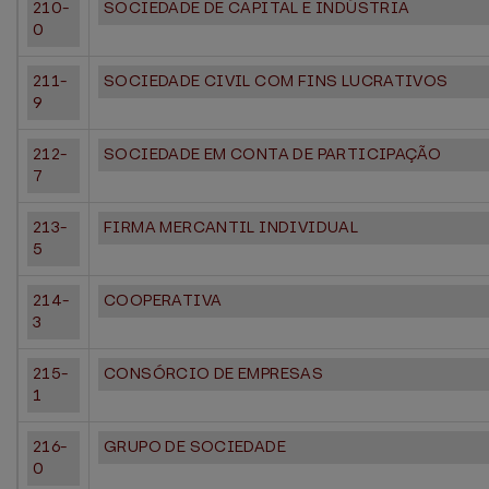
210-
SOCIEDADE DE CAPITAL E INDÚSTRIA
0
211-
SOCIEDADE CIVIL COM FINS LUCRATIVOS
9
212-
SOCIEDADE EM CONTA DE PARTICIPAÇÃO
7
213-
FIRMA MERCANTIL INDIVIDUAL
5
214-
COOPERATIVA
3
215-
CONSÓRCIO DE EMPRESAS
1
216-
GRUPO DE SOCIEDADE
0