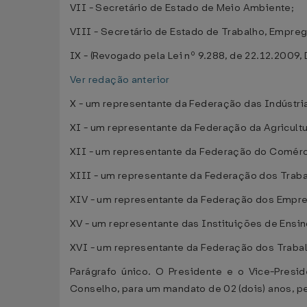
VII - Secretário de Estado de Meio Ambiente;
VIII - Secretário de Estado de Trabalho, Empreg
IX - (Revogado pela Lei nº 9.288, de 22.12.2009
Ver redação anterior
X - um representante da Federação das Indústri
XI - um representante da Federação da Agricult
XII - um representante da Federação do Comér
XIII - um representante da Federação dos Traba
XIV - um representante da Federação dos Empr
XV - um representante das Instituições de Ensi
XVI - um representante da Federação dos Trabal
Parágrafo único. O Presidente e o Vice-Pre
Conselho, para um mandato de 02 (dois) anos, p