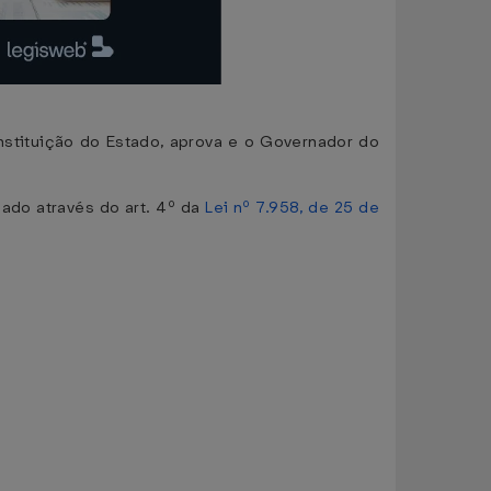
ituição do Estado, aprova e o Governador do
do através do art. 4º da
Lei nº 7.958, de 25 de