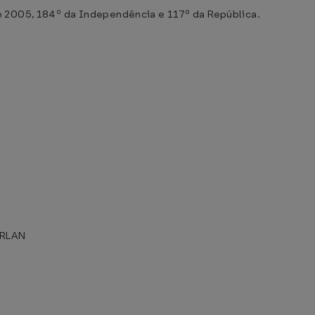
e 2005, 184º da Independência e 117º da República.
RLAN