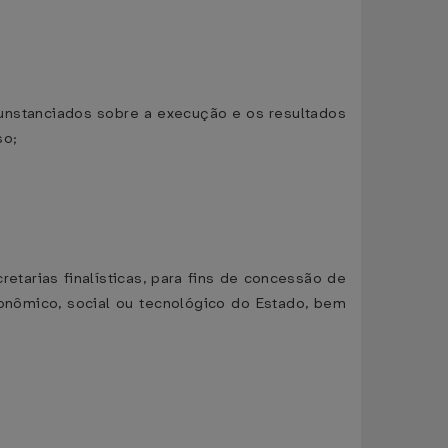
rcunstanciados sobre a execução e os resultados
so;
arias finalísticas, para fins de concessão de
conômico, social ou tecnológico do Estado, bem