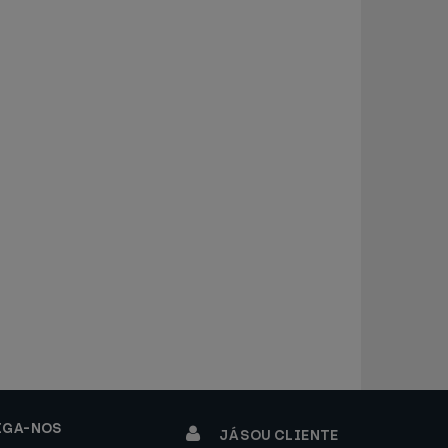
IGA-NOS
JÁ SOU CLIENTE