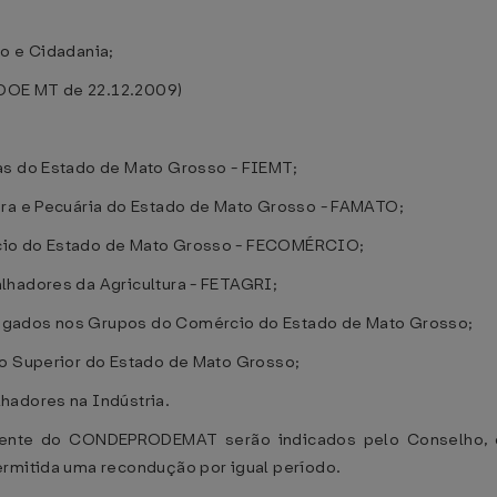
o e Cidadania;
, DOE MT de 22.12.2009)
as do Estado de Mato Grosso - FIEMT;
ura e Pecuária do Estado de Mato Grosso - FAMATO;
cio do Estado de Mato Grosso - FECOMÉRCIO;
lhadores da Agricultura - FETAGRI;
egados nos Grupos do Comércio do Estado de Mato Grosso;
no Superior do Estado de Mato Grosso;
hadores na Indústria.
sidente do CONDEPRODEMAT serão indicados pelo Conselho, 
ermitida uma recondução por igual período.