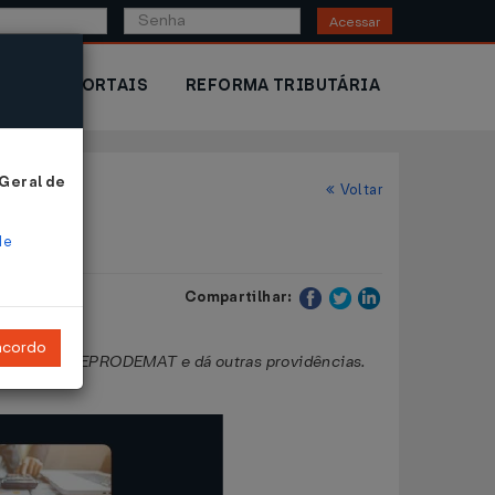
Acessar
IOR
PORTAIS
REFORMA TRIBUTÁRIA
 Geral de
Voltar
de
Compartilhar:
ncordo
rosso - CONDEPRODEMAT e dá outras providências.