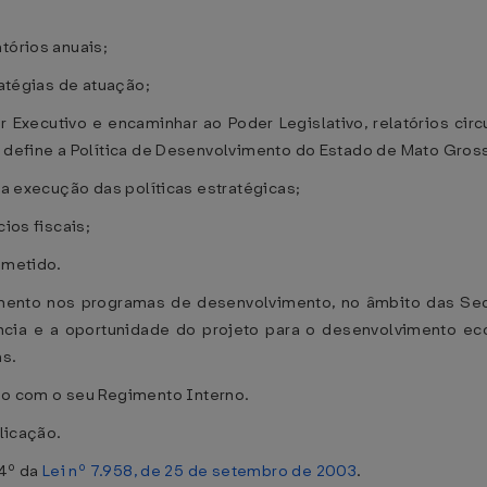
tórios anuais;
ratégias de atuação;
r Executivo e encaminhar ao Poder Legislativo, relatórios ci
e define a Política de Desenvolvimento do Estado de Mato Gros
 da execução das políticas estratégicas;
cios fiscais;
bmetido.
to nos programas de desenvolvimento, no âmbito das Secret
ência e a oportunidade do projeto para o desenvolvimento e
s.
 com o seu Regimento Interno.
blicação.
 4º da
Lei nº 7.958, de 25 de setembro de 2003
.