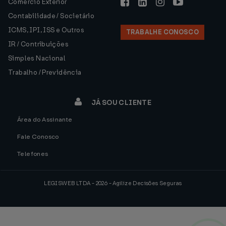
Comércio Exterior
Contabilidade / Societário
ICMS, IPI, ISS e Outros
TRABALHE CONOSCO
IR / Contribuições
Simples Nacional
Trabalho / Previdência
JÁ SOU CLIENTE
Área do Assinante
Fale Conosco
Telefones
LEGISWEB LTDA - 2026 - Agilize Decisões Seguras