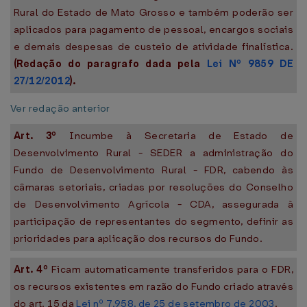
Rural do Estado de Mato Grosso e também poderão ser
aplicados para pagamento de pessoal, encargos sociais
e demais despesas de custeio de atividade finalística.
(Redação do paragrafo dada pela
Lei Nº 9859 DE
27/12/2012
).
Ver redação anterior
Art. 3º
Incumbe à Secretaria de Estado de
Desenvolvimento Rural - SEDER a administração do
Fundo de Desenvolvimento Rural - FDR, cabendo às
câmaras setoriais, criadas por resoluções do Conselho
de Desenvolvimento Agrícola - CDA, assegurada à
participação de representantes do segmento, definir as
prioridades para aplicação dos recursos do Fundo.
Art. 4º
Ficam automaticamente transferidos para o FDR,
os recursos existentes em razão do Fundo criado através
do art. 15 da
Lei nº 7.958, de 25 de setembro de 2003
.