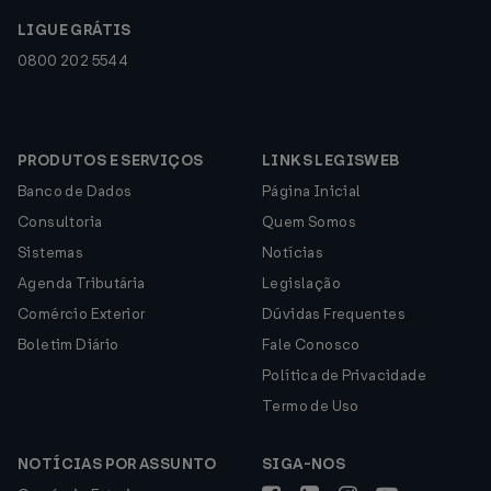
LIGUE GRÁTIS
0800 202 5544
PRODUTOS E SERVIÇOS
LINKS LEGISWEB
Banco de Dados
Página Inicial
Consultoria
Quem Somos
Sistemas
Notícias
Agenda Tributária
Legislação
Comércio Exterior
Dúvidas Frequentes
Boletim Diário
Fale Conosco
Política de Privacidade
Termo de Uso
NOTÍCIAS POR ASSUNTO
SIGA-NOS