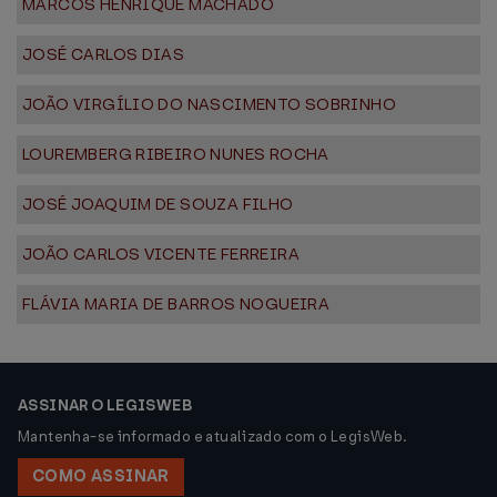
MARCOS HENRIQUE MACHADO
JOSÉ CARLOS DIAS
JOÃO VIRGÍLIO DO NASCIMENTO SOBRINHO
LOUREMBERG RIBEIRO NUNES ROCHA
JOSÉ JOAQUIM DE SOUZA FILHO
JOÃO CARLOS VICENTE FERREIRA
FLÁVIA MARIA DE BARROS NOGUEIRA
ASSINAR O LEGISWEB
Mantenha-se informado e atualizado com o LegisWeb.
COMO ASSINAR