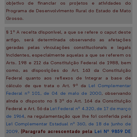
objetivo de financiar os projetos e atividades do
Programa de Desenvolvimento Rural do Estado de Mato
Grosso.
§ 1º A receita disponível, a que se refere o caput deste
artigo, será determinada observando as afetações
geradas pelas vinculações constitucionais e legais
incidentes, especialmente aquelas a que se referem os
Arts. 198 e 212 da Constituição Federal de 1988, bem
como, as disposições do Art. 163 da Constituição
Federal quanto aos reflexos de integrar a base de
cálculo de que trata o Art. 9º da
Lei Complementar
Federal nº 101, de 04 de maio de 2000
, observando
ainda o disposto no § 3º do Art. 164 da Constituição
Federal e Art. 56 da
Lei Federal nº 4.320, de 17 de março
de 1964
, na regulamentação que lhe foi conferida pela
Lei Complementar Estadual nº 360, de 18 de junho de
2009
.
(Paragrafo acrescentado pela
Lei Nº 9859 DE