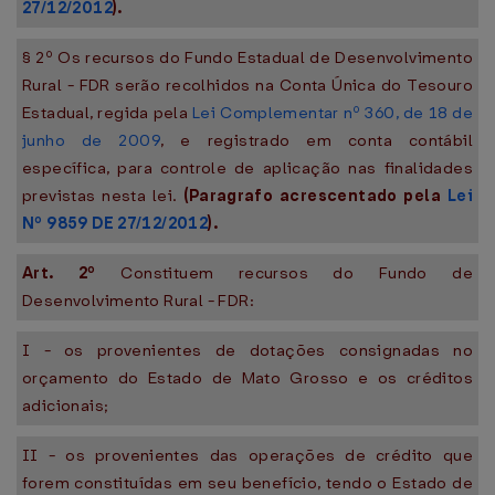
27/12/2012
).
§ 2º Os recursos do Fundo Estadual de Desenvolvimento
Rural - FDR serão recolhidos na Conta Única do Tesouro
Estadual, regida pela
Lei Complementar nº 360, de 18 de
junho de 2009
, e registrado em conta contábil
específica, para controle de aplicação nas finalidades
previstas nesta lei.
(Paragrafo acrescentado pela
Lei
Nº 9859 DE 27/12/2012
).
Art. 2º
Constituem recursos do Fundo de
Desenvolvimento Rural - FDR:
I - os provenientes de dotações consignadas no
orçamento do Estado de Mato Grosso e os créditos
adicionais;
II - os provenientes das operações de crédito que
forem constituídas em seu benefício, tendo o Estado de