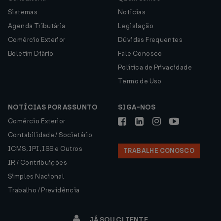
Sistemas
Notícias
Agenda Tributária
Legislação
Comércio Exterior
Dúvidas Frequentes
Boletim Diário
Fale Conosco
Política de Privacidade
Termo de Uso
NOTÍCIAS POR ASSUNTO
SIGA-NOS
Comércio Exterior
Contabilidade / Societário
ICMS, IPI, ISS e Outros
TRABALHE CONOSCO
IR / Contribuições
Simples Nacional
Trabalho / Previdência
JÁ SOU CLIENTE