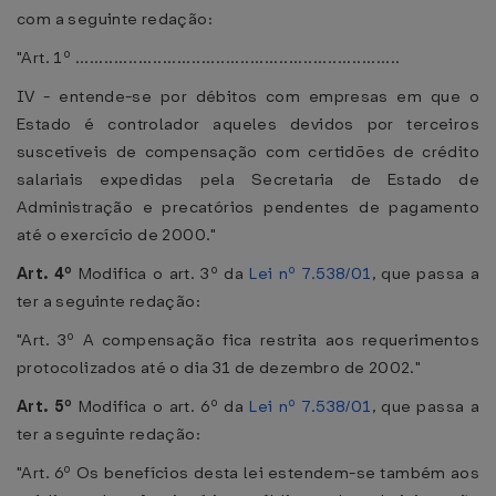
com a seguinte redação:
"Art. 1º ...................................................................
IV - entende-se por débitos com empresas em que o
Estado é controlador aqueles devidos por terceiros
suscetíveis de compensação com certidões de crédito
salariais expedidas pela Secretaria de Estado de
Administração e precatórios pendentes de pagamento
até o exercício de 2000."
Art. 4º
Modifica o art. 3º da
Lei nº 7.538/01
, que passa a
ter a seguinte redação:
"Art. 3º A compensação fica restrita aos requerimentos
protocolizados até o dia 31 de dezembro de 2002."
Art. 5º
Modifica o art. 6º da
Lei nº 7.538/01
, que passa a
ter a seguinte redação:
"Art. 6º Os benefícios desta lei estendem-se também aos