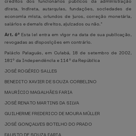
créditos dos funcionários públicos da administração
direta, indireta, autarquias, fundações, sociedades de
economia mista, oriundos de juros, correção monetária,
salários e demais direitos, ajuizados ou não."
Art. 6º
Esta lei entra em vigor na data de sua publicação,
revogadas as disposições em contrário.
Palácio Paiaguás, em Cuiabá, 18 de setembro de 2002,
181º da Independência e 114º da República
JOSÉ ROGÉRIO SALLES
BENEDITO XAVIER DE SOUZA CORBELINO
MAURÍCIO MAGALHÃES FARIA
JOSÉ RENATO MARTINS DA SILVA
GUILHERME FREDERICO DE MOURA MÛLLER
JOSÉ GONÇALVES BOTELHO DO PRADO
FAUSTO DE SOUZA FARIA