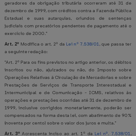
geradores da obrigação tributária ocorreram até 31 de
dezembro de 1999, com créditos contra a Fazenda Pública
Estadual e suas autarquias, oriundos de sentenças
judiciais com precatórios pendentes de pagamento até o
exercício de 2000."
Art. 2º
Modifica o art. 2º da
Lei nº 7.538/01
, que passa ter
a seguinte redação:
"Art. 2º Para os fins previstos no artigo anterior, os débitos
inscritos ou não, ajuizados ou não, do Imposto sobre
Operações Relativas à Circulação de Mercadorias e sobre
Prestações de Serviços de Transporte Interestadual e
Intermunicipal e de Comunicação - ICMS, relativos às
operações e prestações ocorridas até 31 de dezembro de
1999, inclusive corrigidos monetariamente, poderão ser
compensados na forma desta lei, com abatimento de 90%
(noventa por cento) sobre o valor dos juros e multa."
Art. 3º
Acrescenta inciso ao art. 1º da
Lei nº. 7.538/01
,