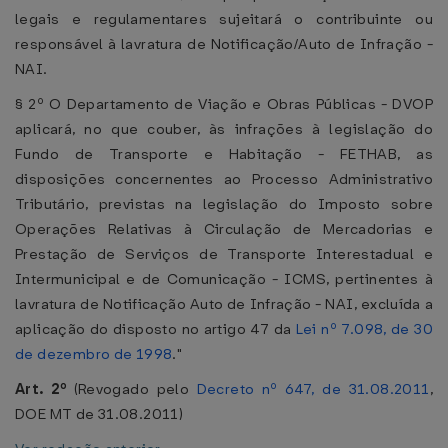
legais e regulamentares sujeitará o contribuinte ou
responsável à lavratura de Notificação/Auto de Infração -
NAI.
§ 2º O Departamento de Viação e Obras Públicas - DVOP
aplicará, no que couber, às infrações à legislação do
Fundo de Transporte e Habitação - FETHAB, as
disposições concernentes ao Processo Administrativo
Tributário, previstas na legislação do Imposto sobre
Operações Relativas à Circulação de Mercadorias e
Prestação de Serviços de Transporte Interestadual e
Intermunicipal e de Comunicação - ICMS, pertinentes à
lavratura de Notificação Auto de Infração - NAI, excluída a
aplicação do disposto no artigo 47 da
Lei nº 7.098, de 30
de dezembro de 1998
."
Art. 2º
(Revogado pelo
Decreto nº 647, de 31.08.2011
,
DOE MT de 31.08.2011)