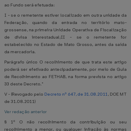
ao Fundo será efetuada:
I - se o remetente estiver localizado em outra unidade da
Federação, quando da entrada no território mato-
grossense, na primeira Unidade Operativa de Fiscalização
de divisa interestadual;II - se o remetente for
estabelecido no Estado de Mato Grosso, antes da saída
da mercadoria.
Parágrafo único O recolhimento de que trata este artigo
poderá ser efetivado antecipadamente, por meio de Guia
de Recolhimento ao FETHAB, na forma prevista no artigo
33 deste Decreto."
V - (Revogado pelo
Decreto nº 647, de 31.08.2011
, DOE MT
de 31.08.2011)
Ver redação anterior
§ 1º O não recolhimento da contribuição ou seu
recolhimento a menor, ou qualquer infração às normas