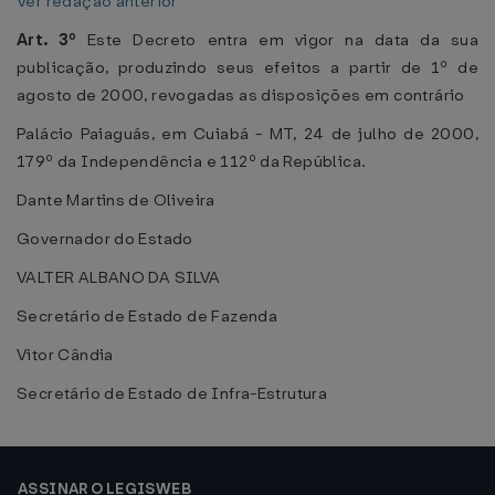
Ver redação anterior
Art. 3º
Este Decreto entra em vigor na data da sua
publicação, produzindo seus efeitos a partir de 1º de
agosto de 2000, revogadas as disposições em contrário
Palácio Paiaguás, em Cuiabá - MT, 24 de julho de 2000,
179º da Independência e 112º da República.
Dante Martins de Oliveira
Governador do Estado
VALTER ALBANO DA SILVA
Secretário de Estado de Fazenda
Vitor Cândia
Secretário de Estado de Infra-Estrutura
ASSINAR O LEGISWEB