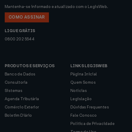
Mantenha-se informado e atualizado com o LegisWeb.
COMO ASSINAR
LIGUE GRÁTIS
0800 202 5544
PRODUTOS E SERVIÇOS
LINKS LEGISWEB
Banco de Dados
Página Inicial
Consultoria
Quem Somos
Sistemas
Notícias
Agenda Tributária
Legislação
Comércio Exterior
Dúvidas Frequentes
Boletim Diário
Fale Conosco
Política de Privacidade
Termo de Uso