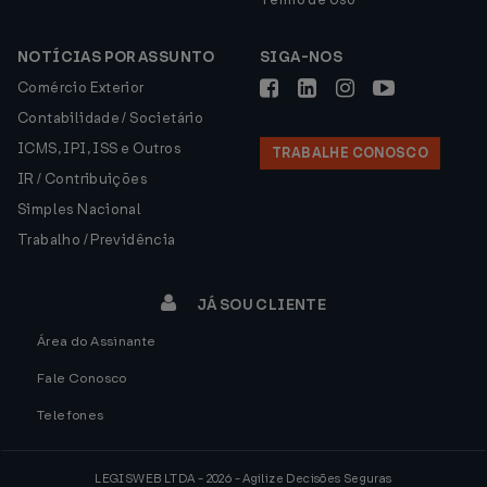
NOTÍCIAS POR ASSUNTO
SIGA-NOS
Comércio Exterior
Contabilidade / Societário
ICMS, IPI, ISS e Outros
TRABALHE CONOSCO
IR / Contribuições
Simples Nacional
Trabalho / Previdência
JÁ SOU CLIENTE
Área do Assinante
Fale Conosco
Telefones
LEGISWEB LTDA - 2026 - Agilize Decisões Seguras