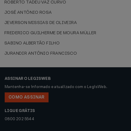
ROBERTO TADEU VAZ CURVO
JOSÉ ANTÔNIO ROSA
JEVERSON MISSIAS DE OLIVEIRA
FREDERICO GUILHERME DE MOURA MÜLLER
SABINO ALBERTÃO FILHO
JURANDIR ANTÔNIO FRANCISCO
ASSINAR O LEGISWEB
Mantenha-se informado e atualizado com o LegisWeb.
COMO ASSINAR
LIGUE GRÁTIS
0800 202 5544