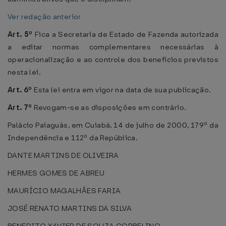
Ver redação anterior
Art. 5º
Fica a Secretaria de Estado de Fazenda autorizada
a editar normas complementares necessárias à
operacionalização e ao controle dos benefícios previstos
nesta lei.
Art. 6º
Esta lei entra em vigor na data de sua publicação.
Art. 7º
Revogam-se as disposições em contrário.
Palácio Paiaguás, em Cuiabá, 14 de julho de 2000, 179º da
Independência e 112º da República.
DANTE MARTINS DE OLIVEIRA
HERMES GOMES DE ABREU
MAURÍCIO MAGALHÃES FARIA
JOSÉ RENATO MARTINS DA SILVA