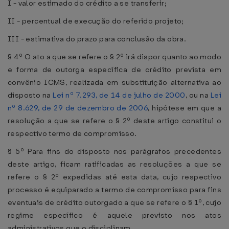
I - valor estimado do crédito a se transferir;
II - percentual de execução do referido projeto;
III - estimativa do prazo para conclusão da obra.
§ 4º O ato a que se refere o § 2º irá dispor quanto ao modo
e forma de outorga específica de crédito prevista em
convênio ICMS, realizada em substituição alternativa ao
disposto na
Lei nº 7.293, de 14 de julho de 2000
, ou na
Lei
nº 8.629, de 29 de dezembro de 2006
, hipótese em que a
resolução a que se refere o § 2º deste artigo constitui o
respectivo termo de compromisso.
§ 5º Para fins do disposto nos parágrafos precedentes
deste artigo, ficam ratificadas as resoluções a que se
refere o § 2º expedidas até esta data, cujo respectivo
processo é equiparado a termo de compromisso para fins
eventuais de crédito outorgado a que se refere o § 1º, cujo
regime específico é aquele previsto nos atos
administrativos que o disciplinam.