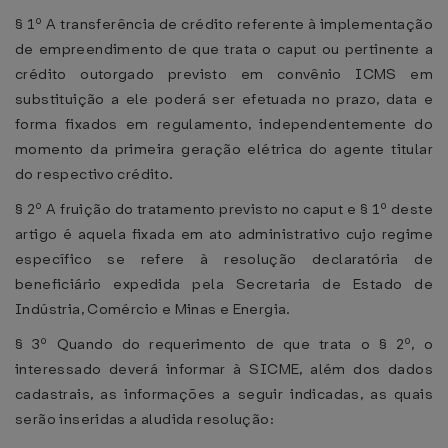
§ 1º A transferência de crédito referente à implementação
de empreendimento de que trata o caput ou pertinente a
crédito outorgado previsto em convênio ICMS em
substituição a ele poderá ser efetuada no prazo, data e
forma fixados em regulamento, independentemente do
momento da primeira geração elétrica do agente titular
do respectivo crédito.
§ 2º A fruição do tratamento previsto no caput e § 1º deste
artigo é aquela fixada em ato administrativo cujo regime
específico se refere à resolução declaratória de
beneficiário expedida pela Secretaria de Estado de
Indústria, Comércio e Minas e Energia.
§ 3º Quando do requerimento de que trata o § 2º, o
interessado deverá informar à SICME, além dos dados
cadastrais, as informações a seguir indicadas, as quais
serão inseridas a aludida resolução: