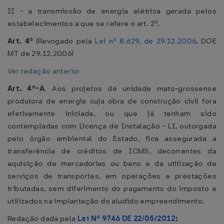
II - a transmissão de energia elétrica gerada pelos
estabelecimentos a que se refere o art. 2º.
Art. 4º
(Revogado pela
Lei nº 8.629, de 29.12.2006
, DOE
MT de 29.12.2006)
Ver redação anterior
Art. 4º-A
. Aos projetos de unidade mato-grossense
produtora de energia cuja obra de construção civil fora
efetivamente iniciada, ou que já tenham sido
contempladas com Licença de Instalação - LI, outorgada
pelo órgão ambiental do Estado, fica assegurada a
transferência de créditos de ICMS, decorrentes da
aquisição de mercadorias ou bens e da utilização de
serviços de transportes, em operações e prestações
tributadas, sem diferimento do pagamento do imposto e
utilizados na implantação do aludido empreendimento.
Redação dada pela
Lei Nº 9746 DE 22/05/2012
: