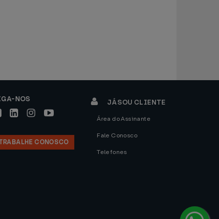
IGA-NOS
JÁ SOU CLIENTE
Área do Assinante
Fale Conosco
TRABALHE CONOSCO
Telefones