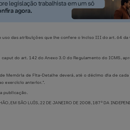
as atribuições que lhe confere o inciso III do art. 64 da C
o caput do art. 142 do Anexo 3.0 do Regulamento do ICMS, ap
o de Memória de Fita-Detalhe deverá, até o décimo dia de cad
 exercício anterior.".
ua publicação.
 EM SÃO LUÍS, 22 DE JANEIRO DE 2008, 187º DA INDEPEND