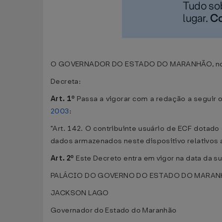
O GOVERNADOR DO ESTADO DO MARANHÃO, no uso d
Decreta:
Art. 1º
Passa a vigorar com a redação a seguir 
2003
:
"Art. 142. O contribuinte usuário de ECF dotad
dados armazenados neste dispositivo relativos ao
Art. 2º
Este Decreto entra em vigor na data da s
PALÁCIO DO GOVERNO DO ESTADO DO MARANHÃO,
JACKSON LAGO
Governador do Estado do Maranhão