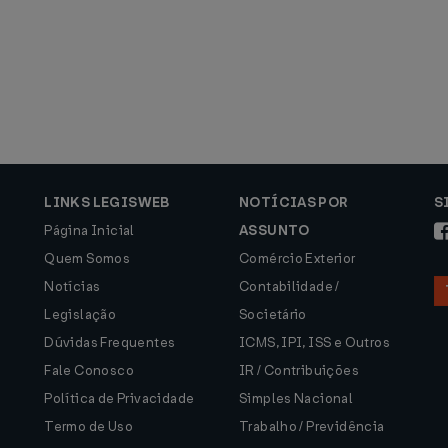
LINKS LEGISWEB
NOTÍCIAS POR
S
Página Inicial
ASSUNTO
Quem Somos
Comércio Exterior
Notícias
Contabilidade /
Legislação
Societário
Dúvidas Frequentes
ICMS, IPI, ISS e Outros
Fale Conosco
IR / Contribuições
Política de Privacidade
Simples Nacional
Termo de Uso
Trabalho / Previdência