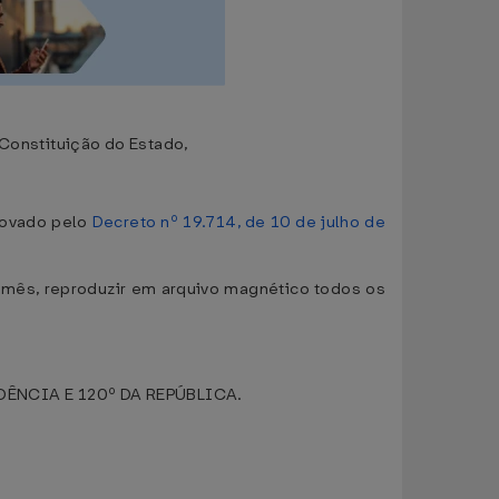
onstituição do Estado,
rovado pelo
Decreto nº 19.714, de 10 de julho de
a mês, reproduzir em arquivo magnético todos os
ÊNCIA E 120º DA REPÚBLICA.