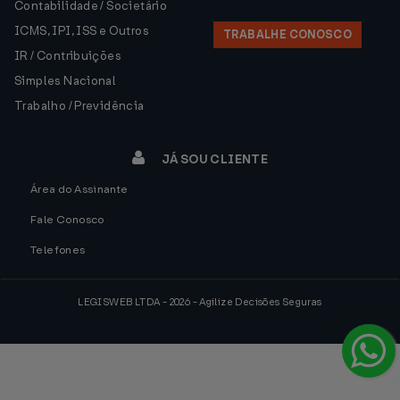
Contabilidade / Societário
ICMS, IPI, ISS e Outros
TRABALHE CONOSCO
IR / Contribuições
Simples Nacional
Trabalho / Previdência
JÁ SOU CLIENTE
Área do Assinante
Fale Conosco
Telefones
LEGISWEB LTDA - 2026 - Agilize Decisões Seguras