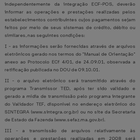
independentemente da integração ECF-POS, deverão
informar as operações e prestações realizadas pelos
estabelecimentos contribuintes cujos pagamentos sejam
feitos por meio de seus sistemas de crédito, débito ou
similares, nas seguintes condições:
I - as informações serão fornecidas através de arquivos
eletrônicos gerado nos termos do "Manual de Orientação"
anexo ao Protocolo ECf 4/01, de 24.09.01, observada a
retificação publicada no DOU de 09.10.01.
II - o arquivo eletrônico será transmitido através do
programa Transmissor TED, após ter sido validado e
gerado a mídia de transmissão pelo programa integrante
do Validador TEF, disponível no endereço eletrônico do
SINTEGRA (www.sintegra.org.br) ou no site da Secretaria
de Estado da Fazenda (www.sefaz.ma.gov.br).
III - a transmissão de arquivos relativamente às
operações e prestações realizadas em 2008 será