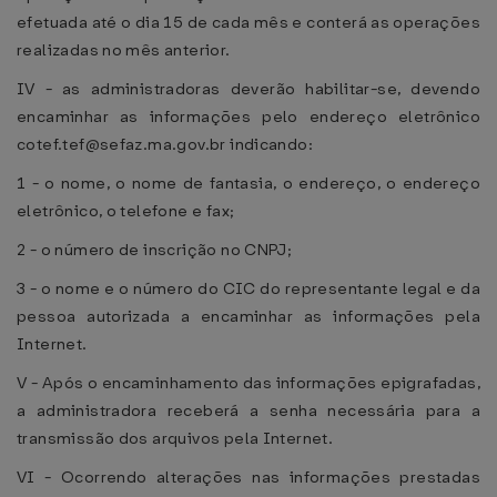
efetuada até o dia 15 de cada mês e conterá as operações
realizadas no mês anterior.
IV - as administradoras deverão habilitar-se, devendo
encaminhar as informações pelo endereço eletrônico
cotef.tef@sefaz.ma.gov.br indicando:
1 - o nome, o nome de fantasia, o endereço, o endereço
eletrônico, o telefone e fax;
2 - o número de inscrição no CNPJ;
3 - o nome e o número do CIC do representante legal e da
pessoa autorizada a encaminhar as informações pela
Internet.
V - Após o encaminhamento das informações epigrafadas,
a administradora receberá a senha necessária para a
transmissão dos arquivos pela Internet.
VI - Ocorrendo alterações nas informações prestadas