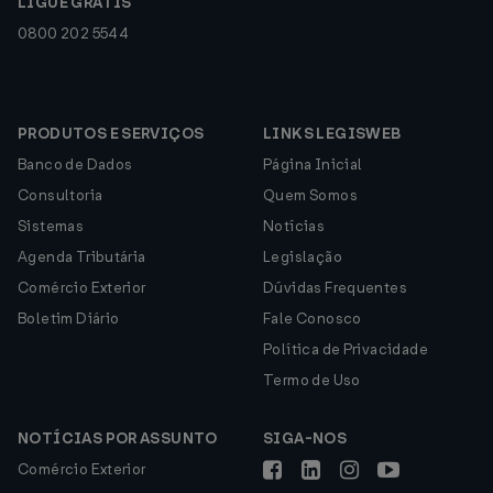
LIGUE GRÁTIS
0800 202 5544
PRODUTOS E SERVIÇOS
LINKS LEGISWEB
Banco de Dados
Página Inicial
Consultoria
Quem Somos
Sistemas
Notícias
Agenda Tributária
Legislação
Comércio Exterior
Dúvidas Frequentes
Boletim Diário
Fale Conosco
Política de Privacidade
Termo de Uso
NOTÍCIAS POR ASSUNTO
SIGA-NOS
Comércio Exterior