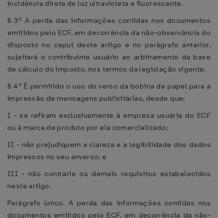
incidência direta de luz ultravioleta e fluorescente.
§ 3º A perda das informações contidas nos documentos
emitidos pelo ECF, em decorrência da não-observância do
disposto no caput deste artigo e no parágrafo anterior,
sujeitará o contribuinte usuário ao arbitramento da base
de cálculo do imposto, nos termos da legislação vigente.
§ 4º É permitido o uso do verso da bobina de papel para a
impressão de mensagens publicitárias, desde que:
I - se refiram exclusivamente à empresa usuária do ECF
ou à marca de produto por ela comercializado;
II - não prejudiquem a clareza e a legibilidade dos dados
impressos no seu anverso; e
III - não contrarie os demais requisitos estabelecidos
neste artigo.
Parágrafo único. A perda das informações contidas nos
documentos emitidos pelo ECF, em decorrência da não-