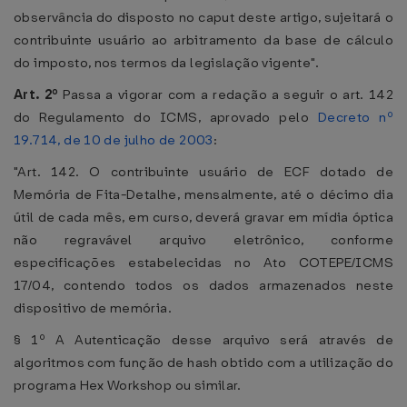
observância do disposto no caput deste artigo, sujeitará o
contribuinte usuário ao arbitramento da base de cálculo
do imposto, nos termos da legislação vigente".
Art. 2º
Passa a vigorar com a redação a seguir o art. 142
do Regulamento do ICMS, aprovado pelo
Decreto nº
19.714, de 10 de julho de 2003
:
"Art. 142. O contribuinte usuário de ECF dotado de
Memória de Fita-Detalhe, mensalmente, até o décimo dia
útil de cada mês, em curso, deverá gravar em mídia óptica
não regravável arquivo eletrônico, conforme
especificações estabelecidas no Ato COTEPE/ICMS
17/04, contendo todos os dados armazenados neste
dispositivo de memória.
§ 1º A Autenticação desse arquivo será através de
algoritmos com função de hash obtido com a utilização do
programa Hex Workshop ou similar.