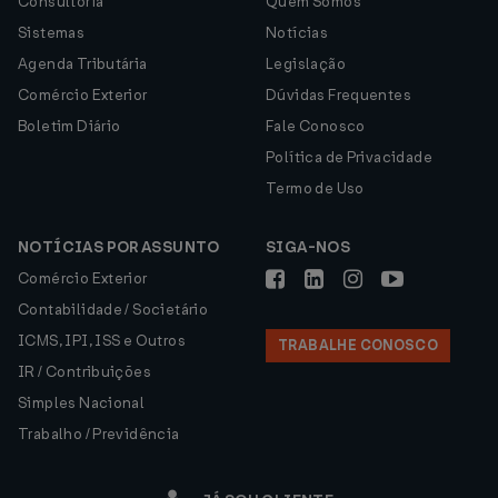
Consultoria
Quem Somos
Sistemas
Notícias
Agenda Tributária
Legislação
Comércio Exterior
Dúvidas Frequentes
Boletim Diário
Fale Conosco
Política de Privacidade
Termo de Uso
NOTÍCIAS POR ASSUNTO
SIGA-NOS
Comércio Exterior
Contabilidade / Societário
ICMS, IPI, ISS e Outros
TRABALHE CONOSCO
IR / Contribuições
Simples Nacional
Trabalho / Previdência