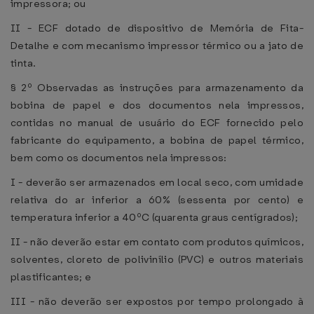
impressora; ou
II - ECF dotado de dispositivo de Memória de Fita-
Detalhe e com mecanismo impressor térmico ou a jato de
tinta.
§ 2º Observadas as instruções para armazenamento da
bobina de papel e dos documentos nela impressos,
contidas no manual de usuário do ECF fornecido pelo
fabricante do equipamento, a bobina de papel térmico,
bem como os documentos nela impressos:
I - deverão ser armazenados em local seco, com umidade
relativa do ar inferior a 60% (sessenta por cento) e
temperatura inferior a 40ºC (quarenta graus centígrados);
II - não deverão estar em contato com produtos químicos,
solventes, cloreto de polivinílio (PVC) e outros materiais
plastificantes; e
III - não deverão ser expostos por tempo prolongado à