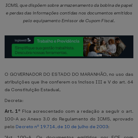
ICMS, que dispõem sobre armazenamento da bobina de papel
e perdas das informações contidas nos documentos emitidos
pelo equipamento Emissor de Cupom Fiscal.
O GOVERNADOR DO ESTADO DO MARANHÃO, no uso das
atribuições que lhe conferem os incisos III e V do art. 64
da Constituição Estadual,
Decreta:
Art. 1º
Fica acrescentado com a redação a seguir o art.
100-A ao Anexo 3.0 do Regulamento do ICMS, aprovado
pelo
Decreto nº 19.714, de 10 de julho de 2003
:
"Art. 100-A. Os documentos emitidos por ECF com