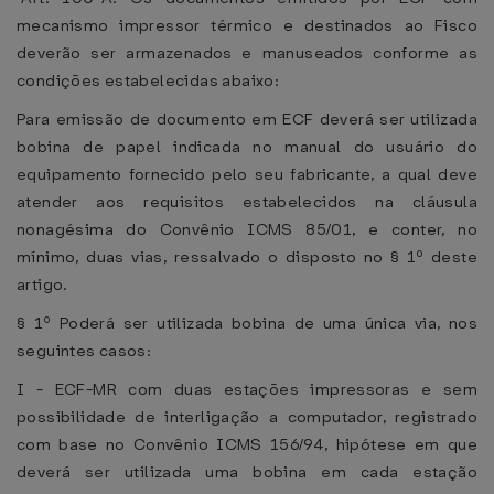
mecanismo impressor térmico e destinados ao Fisco
deverão ser armazenados e manuseados conforme as
condições estabelecidas abaixo:
Para emissão de documento em ECF deverá ser utilizada
bobina de papel indicada no manual do usuário do
equipamento fornecido pelo seu fabricante, a qual deve
atender aos requisitos estabelecidos na cláusula
nonagésima do Convênio ICMS 85/01, e conter, no
mínimo, duas vias, ressalvado o disposto no § 1º deste
artigo.
§ 1º Poderá ser utilizada bobina de uma única via, nos
seguintes casos:
I - ECF-MR com duas estações impressoras e sem
possibilidade de interligação a computador, registrado
com base no Convênio ICMS 156/94, hipótese em que
deverá ser utilizada uma bobina em cada estação