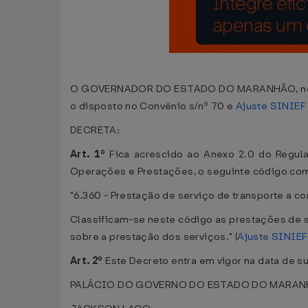
O GOVERNADOR DO ESTADO DO MARANHÃO, no uso d
o disposto no Convênio s/nº 70 e
Ajuste SINIEF 
DECRETA:
Art. 1º
Fica acrescido ao Anexo 2.0 do Regu
Operações e Prestações, o seguinte código com 
"6.360 - Prestação de serviço de transporte a co
Classificam-se neste código as prestações de se
sobre a prestação dos serviços." (
Ajuste SINIEF
Art. 2º
Este Decreto entra em vigor na data de su
PALÁCIO DO GOVERNO DO ESTADO DO MARANHÃO