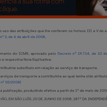
as atribuições que lhe conferem os incisos III e V do art. 
nº 3, de 4 de abril de 2008
,
lamento do ICMS, aprovado pelo
Decreto nº 19.714, de 10 d
a respectiva Nota Explicativa:
ntribuinte substituto em relação ao serviço de transporte.
rviços de transporte a contribuinte ao qual tenha sido atribuíd
 nº 03/2008
)
a publicação, produzindo efeitos a partir de 1º de maio de 200
, EM SÃO LUÍS, 20 DE JUNHO DE 2008, 187º DA INDEPENDÊ