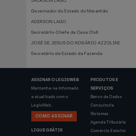
JACKSON LAGO
Governador do Estado do Maranhão
ADERSON LAGO
Secretário-Chefe da Casa Civil
JOSÉ DE JESUS DO ROSÁRIO AZZOLINI
Secretário de Estado da Fazenda
ASSINAR O LEGISWEB
PRODUTOS E
Mantenha-se informado
SERVIÇOS
e atualizado com o
Banco de Dados
LegisWeb.
Consultoria
Sistemas
COMO ASSINAR
Agenda Tributária
LIGUE GRÁTIS
Comércio Exterior