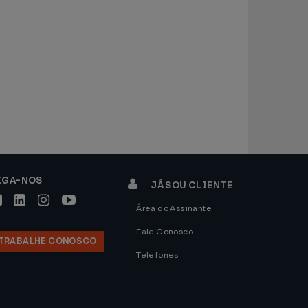
IGA-NOS
JÁ SOU CLIENTE
Área do Assinante
Fale Conosco
TRABALHE CONOSCO
Telefones