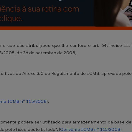
das atribuições que lhe confere o art. 64, inciso III d
5/2008, de 26 de setembro de 2008,
sitivos ao Anexo 3.0 do Regulamento do ICMS, aprovado pel
nio ICMS nº 115/2008
).
, somente poderá ser utilizado para armazenamento da base d
 pelo fisco deste Estado". (
Convênio ICMS nº 115/2008
)