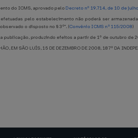
amento do ICMS, aprovado pelo
Decreto nº 19.714, de 10 de julh
 efetuadas pelo estabelecimento não poderá ser armazenad
observado o disposto no § 3º". (
Convênio ICMS nº 115/2008
)
a publicação, produzindo efeitos a partir de 1º de outubro de 
, EM SÃO LUÍS, 15 DE DEZEMBRO DE 2008, 187º DA INDEPE