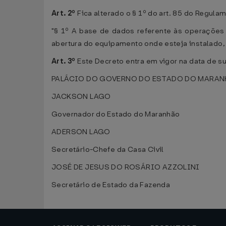
Art. 2º
Fica alterado o § 1º do art. 85 do Regul
"§ 1º A base de dados referente às operações
abertura do equipamento onde esteja instalado, 
Art. 3º
Este Decreto entra em vigor na data de su
PALÁCIO DO GOVERNO DO ESTADO DO MARANHÃO
JACKSON LAGO
Governador do Estado do Maranhão
ADERSON LAGO
Secretário-Chefe da Casa Civil
JOSÉ DE JESUS DO ROSÁRIO AZZOLINI
Secretário de Estado da Fazenda