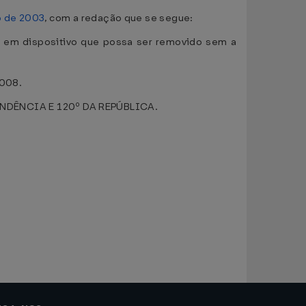
o de 2003
, com a redação que se segue:
a em dispositivo que possa ser removido sem a
2008.
NDÊNCIA E 120º DA REPÚBLICA.