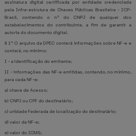
assinatura digital certificada por entidade credenciada
pela Infra-estrutura de Chaves Públicas Brasileira - ICP-
Brasil, contendo o nº do CNPJ de qualquer dos
estabelecimentos do contribuinte, a fim de garantir a
autoria do documento digital.
§ 1º O arquivo da DPEC conterá informações sobre NF-e e
conterá, no mínimo:
I - a identificação do emitente;
II - informações das NF-e emitidas, contendo, no mínimo,
para cada NF-e:
a) chave de Acesso;
b) CNPJ ou CPF do destinatário;
c) unidade Federada de localização do destinatário;
d) valor da NF-e;
e) valor do ICMS;