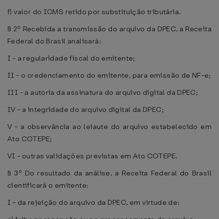
f) valor do ICMS retido por substituição tributária.
§ 2º Recebida a transmissão do arquivo da DPEC, a Receita
Federal do Brasil analisará:
I - a regularidade fiscal do emitente;
II - o credenciamento do emitente, para emissão de NF-e;
III - a autoria da assinatura do arquivo digital da DPEC;
IV - a integridade do arquivo digital da DPEC;
V - a observância ao leiaute do arquivo estabelecido em
Ato COTEPE;
VI - outras validações previstas em Ato COTEPE.
§ 3º Do resultado da análise, a Receita Federal do Brasil
cientificará o emitente:
I - da rejeição do arquivo da DPEC, em virtude de: