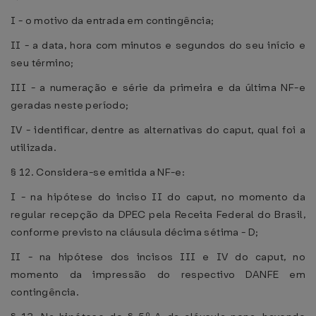
I - o motivo da entrada em contingência;
II - a data, hora com minutos e segundos do seu início e
seu término;
III - a numeração e série da primeira e da última NF-e
geradas neste período;
IV - identificar, dentre as alternativas do caput, qual foi a
utilizada.
§ 12. Considera-se emitida a NF-e:
I - na hipótese do inciso II do caput, no momento da
regular recepção da DPEC pela Receita Federal do Brasil,
conforme previsto na cláusula décima sétima - D;
II - na hipótese dos incisos III e IV do caput, no
momento da impressão do respectivo DANFE em
contingência.