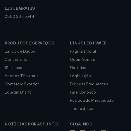
LIGUE GRÁTIS
0800 202 5544
PRODUTOS E SERVIÇOS
LINKS LEGISWEB
Banco de Dados
Página Inicial
Consultoria
Quem Somos
Sistemas
Notícias
Agenda Tributária
Legislação
Comércio Exterior
Dúvidas Frequentes
Boletim Diário
Fale Conosco
Política de Privacidade
Termo de Uso
NOTÍCIAS POR ASSUNTO
SIGA-NOS