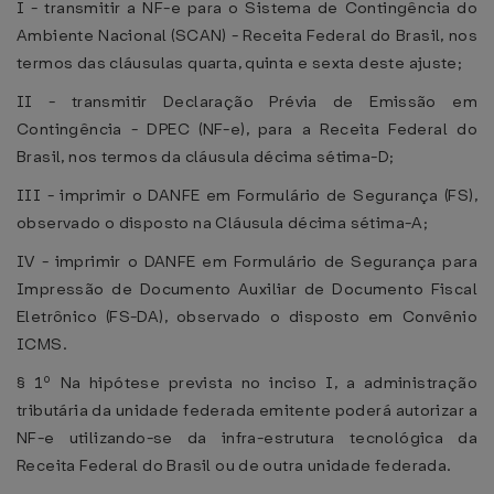
I - transmitir a NF-e para o Sistema de Contingência do
Ambiente Nacional (SCAN) - Receita Federal do Brasil, nos
termos das cláusulas quarta, quinta e sexta deste ajuste;
II - transmitir Declaração Prévia de Emissão em
Contingência - DPEC (NF-e), para a Receita Federal do
Brasil, nos termos da cláusula décima sétima-D;
III - imprimir o DANFE em Formulário de Segurança (FS),
observado o disposto na Cláusula décima sétima-A;
IV - imprimir o DANFE em Formulário de Segurança para
Impressão de Documento Auxiliar de Documento Fiscal
Eletrônico (FS-DA), observado o disposto em Convênio
ICMS.
§ 1º Na hipótese prevista no inciso I, a administração
tributária da unidade federada emitente poderá autorizar a
NF-e utilizando-se da infra-estrutura tecnológica da
Receita Federal do Brasil ou de outra unidade federada.