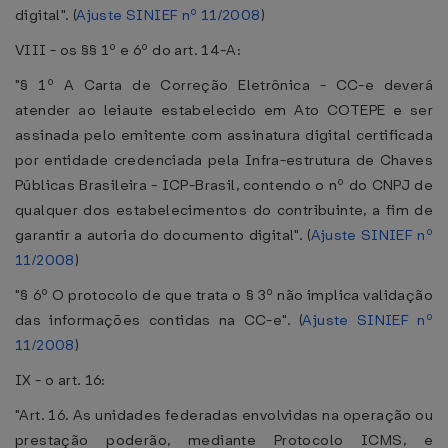
digital". (
Ajuste SINIEF nº 11/2008
)
VIII - os §§ 1º e 6º do art. 14-A:
"§ 1º A Carta de Correção Eletrônica - CC-e deverá
atender ao leiaute estabelecido em Ato COTEPE e ser
assinada pelo emitente com assinatura digital certificada
por entidade credenciada pela Infra-estrutura de Chaves
Públicas Brasileira - ICP-Brasil, contendo o nº do CNPJ de
qualquer dos estabelecimentos do contribuinte, a fim de
garantir a autoria do documento digital". (
Ajuste SINIEF nº
11/2008
)
"§ 6º O protocolo de que trata o § 3º não implica validação
das informações contidas na CC-e". (
Ajuste SINIEF nº
11/2008
)
IX - o art. 16:
"Art. 16. As unidades federadas envolvidas na operação ou
prestação poderão, mediante Protocolo ICMS, e