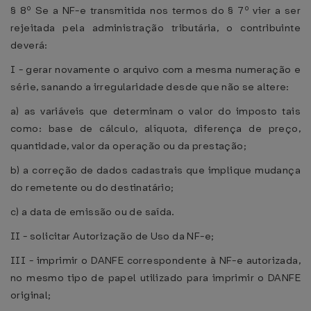
§ 8º Se a NF-e transmitida nos termos do § 7º vier a ser
rejeitada pela administração tributária, o contribuinte
deverá:
I - gerar novamente o arquivo com a mesma numeração e
série, sanando a irregularidade desde que não se altere:
a) as variáveis que determinam o valor do imposto tais
como: base de cálculo, alíquota, diferença de preço,
quantidade, valor da operação ou da prestação;
b) a correção de dados cadastrais que implique mudança
do remetente ou do destinatário;
c) a data de emissão ou de saída.
II - solicitar Autorização de Uso da NF-e;
III - imprimir o DANFE correspondente à NF-e autorizada,
no mesmo tipo de papel utilizado para imprimir o DANFE
original;