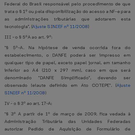
Federal do Brasil responsável pelo procedimento de que
trata o § 1º ou pela disponibilização do acesso a NF-e para
as administrações tributárias que adotarem esta
tecnologia". (
Ajuste SINIEF nº 11/2008
)
III - o § 5ºA ao art. 9º:
"§ 5º-A. Na hipótese de venda ocorrida fora do
estabelecimento, o DANFE poderá ser impresso em
qualquer tipo de papel, exceto papel jornal, em tamanho
inferior ao A4 (210 x 297 mm), caso em que será
denominado "DANFE Simplificado", devendo ser
observado leiaute definido em Ato COTEPE". (
Ajuste
SINIEF nº 11/2008
)
IV - o § 3º ao art. 17-A:
"§ 3º A partir de 1º de março de 2009, fica vedada à
Administração Tributária das Unidades Federadas
autorizar Pedido de Aquisição de Formulário de