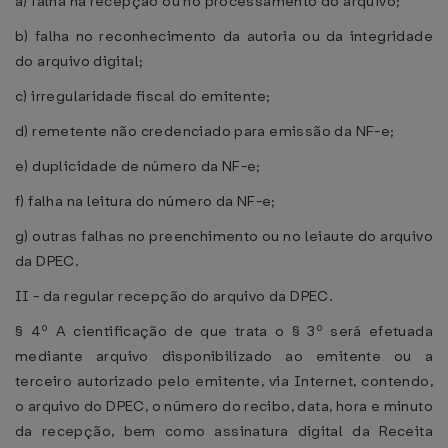
a) falha na recepção ou no processamento do arquivo;
b) falha no reconhecimento da autoria ou da integridade
do arquivo digital;
c) irregularidade fiscal do emitente;
d) remetente não credenciado para emissão da NF-e;
e) duplicidade de número da NF-e;
f) falha na leitura do número da NF-e;
g) outras falhas no preenchimento ou no leiaute do arquivo
da DPEC.
II - da regular recepção do arquivo da DPEC.
§ 4º A cientificação de que trata o § 3º será efetuada
mediante arquivo disponibilizado ao emitente ou a
terceiro autorizado pelo emitente, via Internet, contendo,
o arquivo do DPEC, o número do recibo, data, hora e minuto
da recepção, bem como assinatura digital da Receita