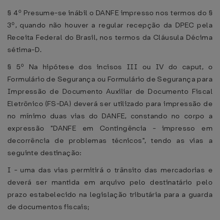
§ 4º Presume-se inábil o DANFE impresso nos termos do §
3º, quando não houver a regular recepção da DPEC pela
Receita Federal do Brasil, nos termos da Cláusula Décima
sétima-D.
§ 5º Na hipótese dos incisos III ou IV do caput, o
Formulário de Segurança ou Formulário de Segurança para
Impressão de Documento Auxiliar de Documento Fiscal
Eletrônico (FS-DA) deverá ser utilizado para impressão de
no mínimo duas vias do DANFE, constando no corpo a
expressão "DANFE em Contingência - impresso em
decorrência de problemas técnicos", tendo as vias a
seguinte destinação:
I - uma das vias permitirá o trânsito das mercadorias e
deverá ser mantida em arquivo pelo destinatário pelo
prazo estabelecido na legislação tributária para a guarda
de documentos fiscais;