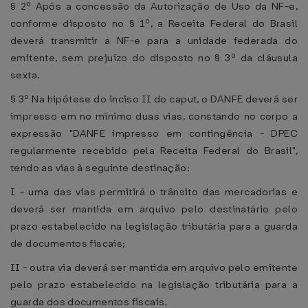
§ 2º Após a concessão da Autorização de Uso da NF-e,
conforme disposto no § 1º, a Receita Federal do Brasil
deverá transmitir a NF-e para a unidade federada do
emitente, sem prejuízo do disposto no § 3º da cláusula
sexta.
§ 3º Na hipótese do inciso II do caput, o DANFE deverá ser
impresso em no mínimo duas vias, constando no corpo a
expressão "DANFE impresso em contingência - DPEC
regularmente recebido pela Receita Federal do Brasil",
tendo as vias à seguinte destinação:
I - uma das vias permitirá o trânsito das mercadorias e
deverá ser mantida em arquivo pelo destinatário pelo
prazo estabelecido na legislação tributária para a guarda
de documentos fiscais;
II - outra via deverá ser mantida em arquivo pelo emitente
pelo prazo estabelecido na legislação tributária para a
guarda dos documentos fiscais.