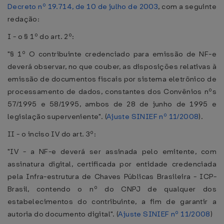
Decreto nº 19.714, de 10 de julho de 2003
, com a seguinte
redação:
I - o § 1º do art. 2º:
"§ 1º O contribuinte credenciado para emissão de NF-e
deverá observar, no que couber, as disposições relativas à
emissão de documentos fiscais por sistema eletrônico de
processamento de dados, constantes dos Convênios nºs
57/1995 e 58/1995, ambos de 28 de junho de 1995 e
legislação superveniente". (
Ajuste SINIEF nº 11/2008
).
II - o inciso IV do art. 3º:
"IV - a NF-e deverá ser assinada pelo emitente, com
assinatura digital, certificada por entidade credenciada
pela Infra-estrutura de Chaves Públicas Brasileira - ICP-
Brasil, contendo o nº do CNPJ de qualquer dos
estabelecimentos do contribuinte, a fim de garantir a
autoria do documento digital". (
Ajuste SINIEF nº 11/2008
)