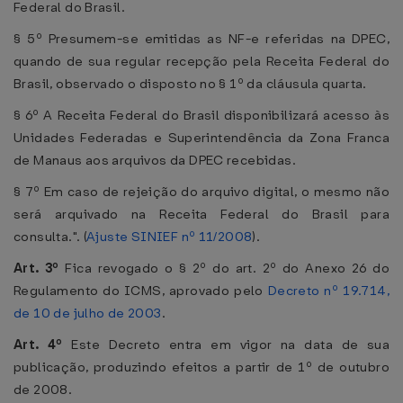
Federal do Brasil.
§ 5º Presumem-se emitidas as NF-e referidas na DPEC,
quando de sua regular recepção pela Receita Federal do
Brasil, observado o disposto no § 1º da cláusula quarta.
§ 6º A Receita Federal do Brasil disponibilizará acesso às
Unidades Federadas e Superintendência da Zona Franca
de Manaus aos arquivos da DPEC recebidas.
§ 7º Em caso de rejeição do arquivo digital, o mesmo não
será arquivado na Receita Federal do Brasil para
consulta.". (
Ajuste SINIEF nº 11/2008
).
Art. 3º
Fica revogado o § 2º do art. 2º do Anexo 26 do
Regulamento do ICMS, aprovado pelo
Decreto nº 19.714,
de 10 de julho de 2003
.
Art. 4º
Este Decreto entra em vigor na data de sua
publicação, produzindo efeitos a partir de 1º de outubro
de 2008.