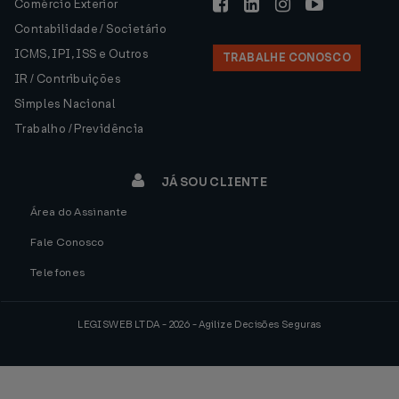
Comércio Exterior
Contabilidade / Societário
ICMS, IPI, ISS e Outros
TRABALHE CONOSCO
IR / Contribuições
Simples Nacional
Trabalho / Previdência
JÁ SOU CLIENTE
Área do Assinante
Fale Conosco
Telefones
LEGISWEB LTDA - 2026 - Agilize Decisões Seguras