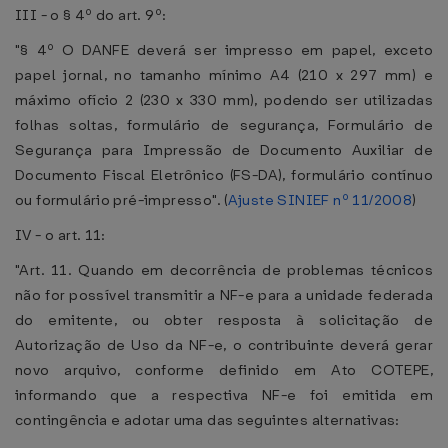
III - o § 4º do art. 9º:
"§ 4º O DANFE deverá ser impresso em papel, exceto
papel jornal, no tamanho mínimo A4 (210 x 297 mm) e
máximo ofício 2 (230 x 330 mm), podendo ser utilizadas
folhas soltas, formulário de segurança, Formulário de
Segurança para Impressão de Documento Auxiliar de
Documento Fiscal Eletrônico (FS-DA), formulário contínuo
ou formulário pré-impresso". (
Ajuste SINIEF nº 11/2008
)
IV - o art. 11:
"Art. 11. Quando em decorrência de problemas técnicos
não for possível transmitir a NF-e para a unidade federada
do emitente, ou obter resposta à solicitação de
Autorização de Uso da NF-e, o contribuinte deverá gerar
novo arquivo, conforme definido em Ato COTEPE,
informando que a respectiva NF-e foi emitida em
contingência e adotar uma das seguintes alternativas: