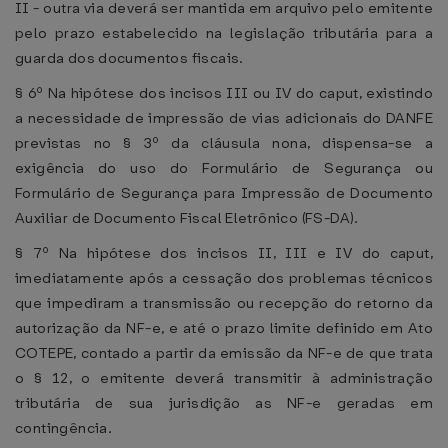
II - outra via deverá ser mantida em arquivo pelo emitente
pelo prazo estabelecido na legislação tributária para a
guarda dos documentos fiscais.
§ 6º Na hipótese dos incisos III ou IV do caput, existindo
a necessidade de impressão de vias adicionais do DANFE
previstas no § 3º da cláusula nona, dispensa-se a
exigência do uso do Formulário de Segurança ou
Formulário de Segurança para Impressão de Documento
Auxiliar de Documento Fiscal Eletrônico (FS-DA).
§ 7º Na hipótese dos incisos II, III e IV do caput,
imediatamente após a cessação dos problemas técnicos
que impediram a transmissão ou recepção do retorno da
autorização da NF-e, e até o prazo limite definido em Ato
COTEPE, contado a partir da emissão da NF-e de que trata
o § 12, o emitente deverá transmitir à administração
tributária de sua jurisdição as NF-e geradas em
contingência.