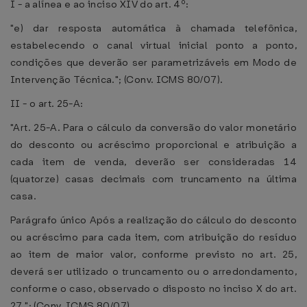
I - a alínea e ao inciso XIV do art. 4º:
"e) dar resposta automática à chamada telefônica,
estabelecendo o canal virtual inicial ponto a ponto,
condições que deverão ser parametrizáveis em Modo de
Intervenção Técnica."; (Conv. ICMS 80/07).
II - o art. 25-A:
"Art. 25-A. Para o cálculo da conversão do valor monetário
do desconto ou acréscimo proporcional e atribuição a
cada item de venda, deverão ser consideradas 14
(quatorze) casas decimais com truncamento na última
casa.
Parágrafo único Após a realização do cálculo do desconto
ou acréscimo para cada item, com atribuição do resíduo
ao item de maior valor, conforme previsto no art. 25,
deverá ser utilizado o truncamento ou o arredondamento,
conforme o caso, observado o disposto no inciso X do art.
27."; (Conv. ICMS 80/07).