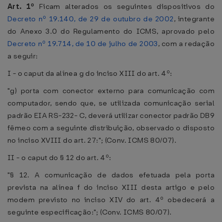
Art. 1º
Ficam alterados os seguintes dispositivos do
Decreto nº 19.140, de 29 de outubro de 2002
, integrante
do Anexo 3.0 do Regulamento do ICMS, aprovado pelo
Decreto nº 19.714, de 10 de julho de 2003
, com a redação
a seguir:
I - o caput da alínea g do inciso XIII do art. 4º:
"g) porta com conector externo para comunicação com
computador, sendo que, se utilizada comunicação serial
padrão EIA RS-232- C, deverá utilizar conector padrão DB9
fêmeo com a seguinte distribuição, observado o disposto
no inciso XVIII do art. 27:"; (Conv. ICMS 80/07).
II - o caput do § 12 do art. 4º:
"§ 12. A comunicação de dados efetuada pela porta
prevista na alínea f do inciso XIII desta artigo e pelo
modem previsto no inciso XIV do art. 4º obedecerá a
seguinte especificação:"; (Conv. ICMS 80/07).