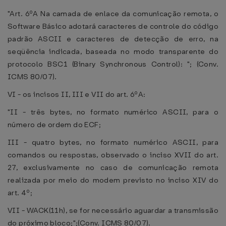
"Art. 6ºA Na camada de enlace da comunicação remota, o
Software Básico adotará caracteres de controle do código
padrão ASCII e caracteres de detecção de erro, na
seqüência indicada, baseada no modo transparente do
protocolo BSC1 (Binary Synchronous Control): "; (Conv.
ICMS 80/07).
VI - os incisos II, III e VII do art. 6ºA:
"II - três bytes, no formato numérico ASCII, para o
número de ordem do ECF;
III - quatro bytes, no formato numérico ASCII, para
comandos ou respostas, observado o inciso XVII do art.
27, exclusivamente no caso de comunicação remota
realizada por meio do modem previsto no inciso XIV do
art. 4º;
VII - WACK(11h), se for necessário aguardar a transmissão
do próximo bloco;";(Conv. ICMS 80/07).