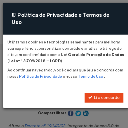
Política de Privacidade e Termos de
Uso
Acessar
Utilizamos cookies e tecnologias semelhantes para melhorar
sua experiência, personalizar conteúdo e analisar o tráfego do
site, em conformidade com a
Lei Geral de Proteção de Dados
Página Inicial
Legislações
Legislação Estadual - Maranhão
(Lei nº 13.709/2018 – LGPD)
.
Ao continuar navegando, você declara que leu e concorda com
Voltar
nossa
Política de Privacidade
e nosso
Termo de Uso
.
Decreto nº 23.557 de 08/11/2007
Li e concordo
Publicado no DOE - MA em 8 nov 2007
Compartilhar:
Altera o
Decreto nº 19.140/02
, integrante do Anexo 3.0 do