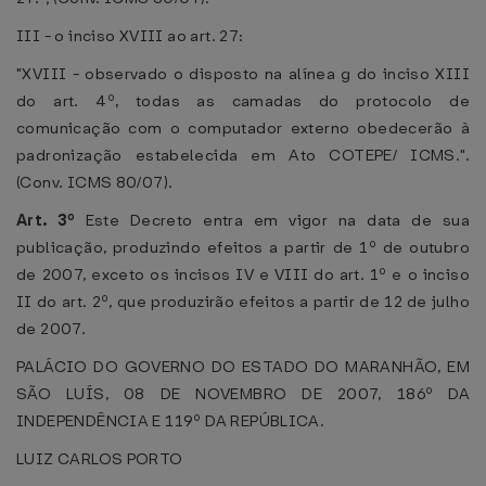
III - o inciso XVIII ao art. 27:
"XVIII - observado o disposto na alínea g do inciso XIII
do art. 4º, todas as camadas do protocolo de
comunicação com o computador externo obedecerão à
padronização estabelecida em Ato COTEPE/ ICMS.".
(Conv. ICMS 80/07).
Art. 3º
Este Decreto entra em vigor na data de sua
publicação, produzindo efeitos a partir de 1º de outubro
de 2007, exceto os incisos IV e VIII do art. 1º e o inciso
II do art. 2º, que produzirão efeitos a partir de 12 de julho
de 2007.
PALÁCIO DO GOVERNO DO ESTADO DO MARANHÃO, EM
SÃO LUÍS, 08 DE NOVEMBRO DE 2007, 186º DA
INDEPENDÊNCIA E 119º DA REPÚBLICA.
LUIZ CARLOS PORTO