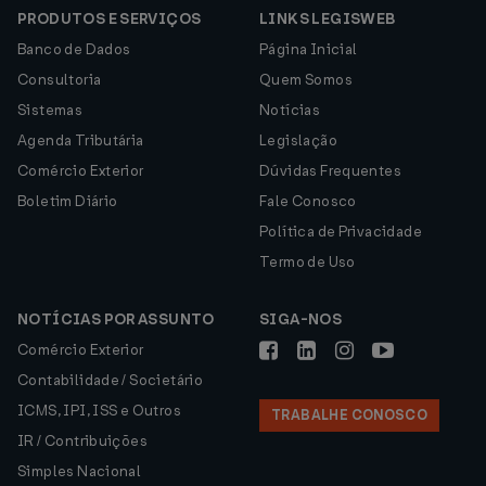
PRODUTOS E SERVIÇOS
LINKS LEGISWEB
Banco de Dados
Página Inicial
Consultoria
Quem Somos
Sistemas
Notícias
Agenda Tributária
Legislação
Comércio Exterior
Dúvidas Frequentes
Boletim Diário
Fale Conosco
Política de Privacidade
Termo de Uso
NOTÍCIAS POR ASSUNTO
SIGA-NOS
Comércio Exterior
Contabilidade / Societário
ICMS, IPI, ISS e Outros
TRABALHE CONOSCO
IR / Contribuições
Simples Nacional