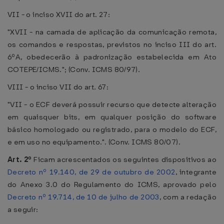
VII - o inciso XVII do art. 27:
"XVII - na camada de aplicação da comunicação remota,
os comandos e respostas, previstos no inciso III do art.
6ºA, obedecerão à padronização estabelecida em Ato
COTEPE/ICMS."; (Conv. ICMS 80/97).
VIII - o inciso VII do art. 67:
"VII - o ECF deverá possuir recurso que detecte alteração
em quaisquer bits, em qualquer posição do software
básico homologado ou registrado, para o modelo do ECF,
e em uso no equipamento.". (Conv. ICMS 80/07).
Art. 2º
Ficam acrescentados os seguintes dispositivos ao
Decreto nº 19.140, de 29 de outubro de 2002
, integrante
do Anexo 3.0 do Regulamento do ICMS, aprovado pelo
Decreto nº 19.714, de 10 de julho de 2003
, com a redação
a seguir: