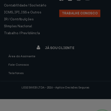
Contabilidade / Societário
ICMS, IPI, ISS e Outros
TRABALHE CONOSCO
IR / Contribuições
Simples Nacional
Trabalho / Previdência
JÁ SOU CLIENTE
Área do Assinante
Fale Conosco
Telefones
LEGISWEB LTDA - 2026 - Agilize Decisões Seguras