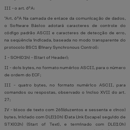
III - o art. 6ºA:
"Art. 6ºA Na camada de enlace da comunicação de dados,
o Software Básico adotará caracteres de controle do
código padrão ASCII e caracteres de detecção de erro,
na seqüência indicada, baseada no modo transparente do
protocolo BSC1 (Binary Synchronous Control):
I - SOH(01h) - (Start of Header);
II - dois bytes, no formato numérico ASCII, para o número
de ordem do ECF;
III - quatro bytes, no formato numérico ASCII, para
comandos ou respostas, observado o inciso XVII do art.
27;
IV - bloco de texto com 265(duzentos e sessenta e cinco)
bytes, iniciado com DLE(10h) (Data Link Escape) seguido de
STX(02h) (Start of Text), e terminado com DLE(10h)