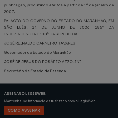
publicação, produzindo efeitos a partir de 1º de janeiro de
2007.
PALÁCIO DO GOVERNO DO ESTADO DO MARANHÃO, EM
SÃO LUÍS, 14 DE JUNHO DE 2006, 185º DA
INDEPENDÊNCIA E 118º DA REPÚBLICA.
JOSÉ REINALDO CARNEIRO TAVARES
Governador do Estado do Maranhão
JOSÉ DE JESUS DO ROSÁRIO AZZOLINI
Secretário de Estado da Fazenda
ASSINAR O LEGISWEB
Mantenha-se informado e atualizado com o LegisWeb.
COMO ASSINAR