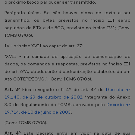
o próximo bloco par puder ser transmitido.
Parágrafo único. Se não houver bloco de texto a ser
transmitido, os bytes previstos no inciso III serão
seguidos de ETX e de BCC, previsto no inciso IV."; (Conv.
ICMS 07/06).
IV - o inciso XVII ao caput do art. 27:
"XVII - na camada de aplicação da comunicação de
dados, os comandos e respostas, previstos no inciso III
do art. 6ºA, obedecerão à padronização estabelecida em
Ato COTEPE/ICMS.". (Conv. ICMS 07/06).
Art. 3º
Fica revogado o § 4º do art. 4º do
Decreto nº
19.140, de 29 de outubro de 2002
, integrante do Anexo
3.0 do Regulamento do ICMS, aprovado pelo
Decreto nº
19.714, de 10 de julho de 2003
.
(Conv. ICMS 07/06).
Art. 4º
Este Decreto entra em vigor na data de sua