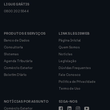
LIGUE GRÁTIS
0800 202 5544
PRODUTOS E SERVIÇOS
LINKS LEGISWEB
Banco de Dados
Página Inicial
Consultoria
Quem Somos
Sistemas
Notícias
Agenda Tributária
Legislação
Comércio Exterior
Dúvidas Frequentes
Boletim Diário
Fale Conosco
Política de Privacidade
Termo de Uso
NOTÍCIAS POR ASSUNTO
SIGA-NOS
Comércio Exterior