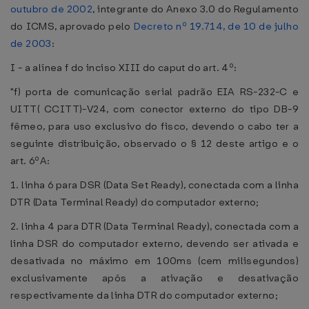
outubro de 2002
, integrante do Anexo 3.0 do Regulamento
do ICMS, aprovado pelo
Decreto nº 19.714, de 10 de julho
de 2003
:
I - a alínea f do inciso XIII do caput do art. 4º:
"f) porta de comunicação serial padrão EIA RS-232-C e
UITT( CCITT)-V24, com conector externo do tipo DB-9
fêmeo, para uso exclusivo do fisco, devendo o cabo ter a
seguinte distribuição, observado o § 12 deste artigo e o
art. 6ºA:
1. linha 6 para DSR (Data Set Ready), conectada com a linha
DTR (Data Terminal Ready) do computador externo;
2. linha 4 para DTR (Data Terminal Ready), conectada com a
linha DSR do computador externo, devendo ser ativada e
desativada no máximo em 100ms (cem milisegundos)
exclusivamente após a ativação e desativação
respectivamente da linha DTR do computador externo;