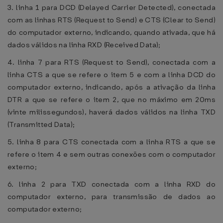
3. linha 1 para DCD (Delayed Carrier Detected), conectada
com as linhas RTS (Request to Send) e CTS (Clear to Send)
do computador externo, indicando, quando ativada, que há
dados válidos na linha RXD (Received Data);
4. linha 7 para RTS (Request to Send), conectada com a
linha CTS a que se refere o item 5 e com a linha DCD do
computador externo, indicando, após a ativação da linha
DTR a que se refere o item 2, que no máximo em 20ms
(vinte milissegundos), haverá dados válidos na linha TXD
(Transmitted Data);
5. linha 8 para CTS conectada com a linha RTS a que se
refere o item 4 e sem outras conexões com o computador
externo;
6. linha 2 para TXD conectada com a linha RXD do
computador externo, para transmissão de dados ao
computador externo;