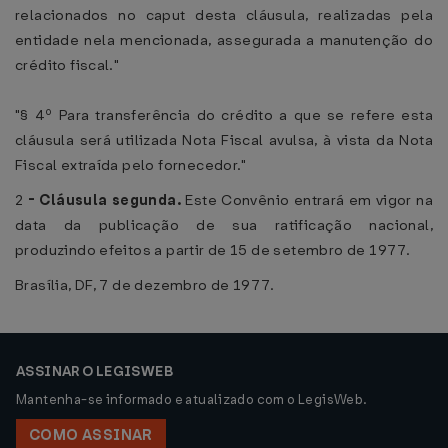
relacionados no caput desta cláusula, realizadas pela
entidade nela mencionada, assegurada a manutenção do
crédito fiscal."
"§ 4º Para transferência do crédito a que se refere esta
cláusula será utilizada Nota Fiscal avulsa, à vista da Nota
Fiscal extraída pelo fornecedor."
2
-
Cláusula segunda.
Este Convênio entrará em vigor na
data da publicação de sua ratificação nacional,
produzindo efeitos a partir de 15 de setembro de 1977.
Brasília, DF, 7 de dezembro de 1977.
ASSINAR O LEGISWEB
Mantenha-se informado e atualizado com o LegisWeb.
COMO ASSINAR