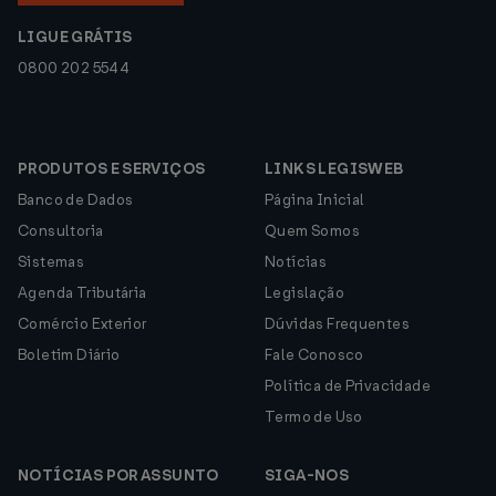
LIGUE GRÁTIS
0800 202 5544
PRODUTOS E SERVIÇOS
LINKS LEGISWEB
Banco de Dados
Página Inicial
Consultoria
Quem Somos
Sistemas
Notícias
Agenda Tributária
Legislação
Comércio Exterior
Dúvidas Frequentes
Boletim Diário
Fale Conosco
Política de Privacidade
Termo de Uso
NOTÍCIAS POR ASSUNTO
SIGA-NOS