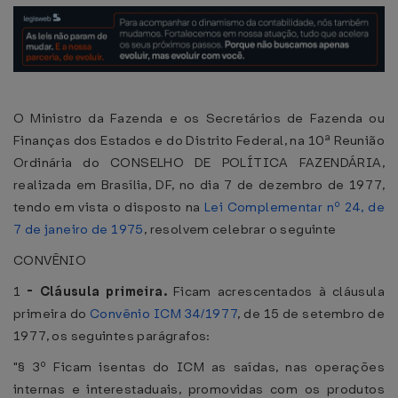
O Ministro da Fazenda e os Secretários de Fazenda ou
Finanças dos Estados e do Distrito Federal, na 10ª Reunião
Ordinária do CONSELHO DE POLÍTICA FAZENDÁRIA,
realizada em Brasília, DF, no dia 7 de dezembro de 1977,
tendo em vista o disposto na
Lei Complementar nº 24, de
7 de janeiro de 1975
, resolvem celebrar o seguinte
CONVÊNIO
1
-
Cláusula primeira.
Ficam acrescentados à cláusula
primeira do
Convênio ICM 34/1977
, de 15 de setembro de
1977, os seguintes parágrafos:
"§ 3º Ficam isentas do ICM as saídas, nas operações
internas e interestaduais, promovidas com os produtos