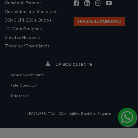
Comércio Exterior
Contabilidade / Societário
ICMS, IPI, ISS e Outros
TRABALHE CONOSCO
IR / Contribuições
Simples Nacional
Trabalho / Previdência
JÁ SOU CLIENTE
Área do Assinante
Fale Conosco
Telefones
LEGISWEB LTDA - 2026 - Agilize Decisões Seguras