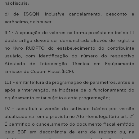
nãofiscais;
d) de ISSQN, inclusive cancelamento, desconto e
acréscimo, se houver.
§ 1º A apuração de valores na forma prevista no inciso II
deste artigo deverá ser demonstrada através de registro
no livro RUDFTO do estabelecimento do contribuinte
usuário, com identificação do número do respectivo
Atestado de Intervenção Técnica em Equipamento
Emissor de Cupom Fiscal (ECF).
III - emitir leitura da programação de parâmetros, antes e
após a intervenção, na hipótese de o funcionamento do
equipamento estar sujeito a esta programação;
IV - substituir a versão do software básico por versão
atualizada na forma prevista no Ato Homologatório art. 2º
É permitido o cancelamento do documento fiscal emitido
pelo ECF em decorrência de erro de registro ou, na