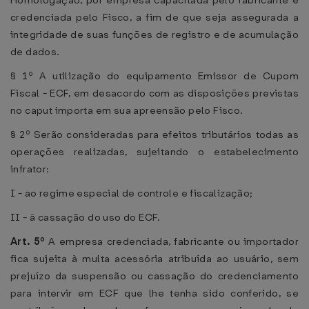
Homologação, por empresa capacitada pelo fabricante e
credenciada pelo Fisco, a fim de que seja assegurada a
integridade de suas funções de registro e de acumulação
de dados.
§ 1º A utilização do equipamento Emissor de Cupom
Fiscal - ECF, em desacordo com as disposições previstas
no caput importa em sua apreensão pelo Fisco.
§ 2º Serão consideradas para efeitos tributários todas as
operações realizadas, sujeitando o estabelecimento
infrator:
I - ao regime especial de controle e fiscalização;
II - à cassação do uso do ECF.
Art. 5º
A empresa credenciada, fabricante ou importador
fica sujeita à multa acessória atribuída ao usuário, sem
prejuízo da suspensão ou cassação do credenciamento
para intervir em ECF que lhe tenha sido conferido, se