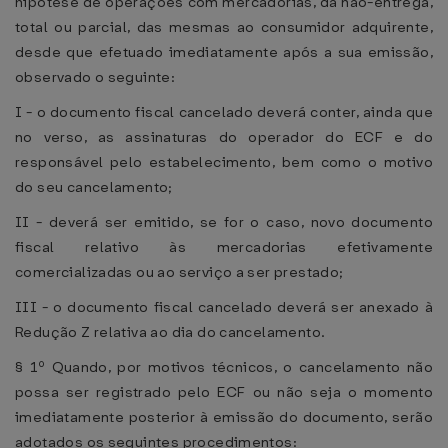
hipótese de operações com mercadorias, da não-entrega,
total ou parcial, das mesmas ao consumidor adquirente,
desde que efetuado imediatamente após a sua emissão,
observado o seguinte:
I - o documento fiscal cancelado deverá conter, ainda que
no verso, as assinaturas do operador do ECF e do
responsável pelo estabelecimento, bem como o motivo
do seu cancelamento;
II - deverá ser emitido, se for o caso, novo documento
fiscal relativo às mercadorias efetivamente
comercializadas ou ao serviço a ser prestado;
III - o documento fiscal cancelado deverá ser anexado à
Redução Z relativa ao dia do cancelamento.
§ 1º Quando, por motivos técnicos, o cancelamento não
possa ser registrado pelo ECF ou não seja o momento
imediatamente posterior à emissão do documento, serão
adotados os seguintes procedimentos: