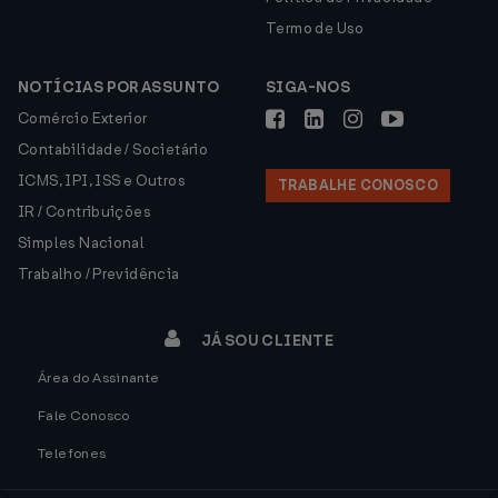
Termo de Uso
NOTÍCIAS POR ASSUNTO
SIGA-NOS
Comércio Exterior
Contabilidade / Societário
ICMS, IPI, ISS e Outros
TRABALHE CONOSCO
IR / Contribuições
Simples Nacional
Trabalho / Previdência
JÁ SOU CLIENTE
Área do Assinante
Fale Conosco
Telefones