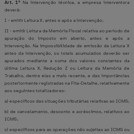
Art. 1º
Na intervenção técnica, a empresa interventora
deverá:
I - emitir Leitura X, antes e após a intervenção;
II - emitir Leitura da Memória Fiscal relativa ao período de
apuração do imposto em aberto, antes e após a
intervenção. Na impossibilidade de emissão da Leitura X
antes da intervenção, os totais acumulados deverão ser
apurados mediante a soma dos valores constantes da
última Leitura X, Redução Z ou Leitura da Memória de
Trabalho, dentre elas a mais recente, e das importâncias
posteriormente registradas na Fita-Detalhe, relativamente
aos seguintes totalizadores:
a) específicos das situações tributárias relativas ao ICMS;
b) de cancelamento, desconto e acréscimos, relativos ao
ICMS;
c) específicos para as operações não sujeitas ao ICMS ou