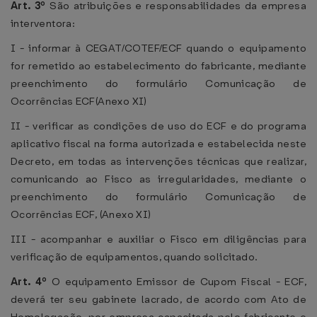
Art. 3º
São atribuições e responsabilidades da empresa
interventora:
I - informar à CEGAT/COTEF/ECF quando o equipamento
for remetido ao estabelecimento do fabricante, mediante
preenchimento do formulário Comunicação de
Ocorrências ECF(Anexo XI)
II - verificar as condições de uso do ECF e do programa
aplicativo fiscal na forma autorizada e estabelecida neste
Decreto, em todas as intervenções técnicas que realizar,
comunicando ao Fisco as irregularidades, mediante o
preenchimento do formulário Comunicação de
Ocorrências ECF, (Anexo XI)
III - acompanhar e auxiliar o Fisco em diligências para
verificação de equipamentos, quando solicitado.
Art. 4º
O equipamento Emissor de Cupom Fiscal - ECF,
deverá ter seu gabinete lacrado, de acordo com Ato de