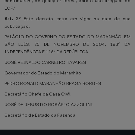
contribuíram, de qualquer forma, para o uso irregular do
ECF."
Art. 2º
Este decreto entra em vigor na data de sua
publicação.
PALÁCIO DO GOVERNO DO ESTADO DO MARANHÃO, EM
SÃO LUÍS, 25 DE NOVEMBRO DE 2004, 183º DA
INDEPENDÊNCIA E 116º DA REPÚBLICA.
JOSÉ REINALDO CARNEIRO TAVARES
Governador do Estado do Maranhão
PEDRO RONALD MARANHÃO BRAGA BORGES
Secretário Chefe da Casa Civil
JOSÉ DE JESUS DO ROSÁRIO AZZOLINI
Secretário de Estado da Fazenda