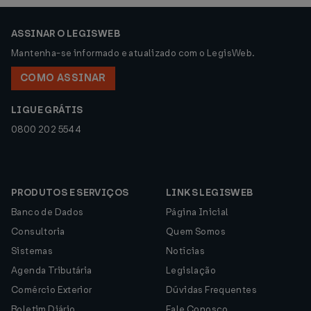
ASSINAR O LEGISWEB
Mantenha-se informado e atualizado com o LegisWeb.
COMO ASSINAR
LIGUE GRÁTIS
0800 202 5544
PRODUTOS E SERVIÇOS
LINKS LEGISWEB
Banco de Dados
Página Inicial
Consultoria
Quem Somos
Sistemas
Notícias
Agenda Tributária
Legislação
Comércio Exterior
Dúvidas Frequentes
Boletim Diário
Fale Conosco