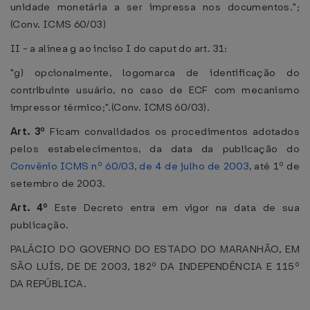
unidade monetária a ser impressa nos documentos.";
(Conv. ICMS 60/03)
II - a alínea g ao inciso I do caput do art. 31:
"g) opcionalmente, logomarca de identificação do
contribuinte usuário, no caso de ECF com mecanismo
impressor térmico;".(Conv. ICMS 60/03).
Art. 3º
Ficam convalidados os procedimentos adotados
pelos estabelecimentos, da data da publicação do
Convênio ICMS nº 60/03, de 4 de julho de 2003
, até 1º de
setembro de 2003.
Art. 4º
Este Decreto entra em vigor na data de sua
publicação.
PALÁCIO DO GOVERNO DO ESTADO DO MARANHÃO, EM
SÃO LUÍS, DE DE 2003, 182º DA INDEPENDÊNCIA E 115º
DA REPÚBLICA.