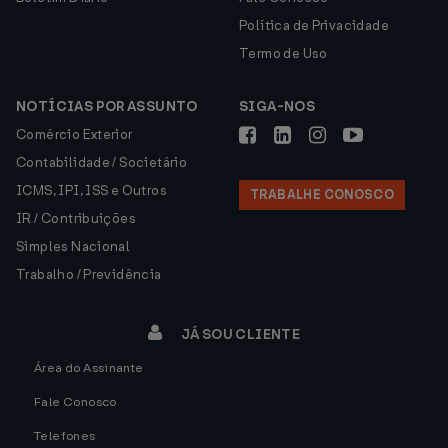
Política de Privacidade
Termo de Uso
NOTÍCIAS POR ASSUNTO
SIGA-NOS
Comércio Exterior
Contabilidade / Societário
ICMS, IPI, ISS e Outros
TRABALHE CONOSCO
IR / Contribuições
Simples Nacional
Trabalho / Previdência
JÁ SOU CLIENTE
Área do Assinante
Fale Conosco
Telefones