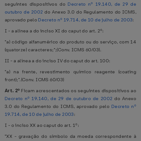
seguintes dispositivos do
Decreto nº 19.140, de 29 de
outubro de 2002
do Anexo 3.0 do Regulamento do ICMS,
aprovado pelo
Decreto nº 19.714, de 10 de julho de 2003
:
I - a alínea a do inciso XI do caput do art. 2º:
"a) código alfanumérico do produto ou do serviço, com 14
(quatorze) caracteres;";(Conv. ICMS 60/03).
II - a alínea a do inciso IV do caput do art. 100:
"a) na frente, revestimento químico reagente (coating
front);".(Conv. ICMS 60/03)
Art. 2º
Ficam acrescentados os seguintes dispositivos ao
Decreto nº 19.140, de 29 de outubro de 2002
do Anexo
3.0 do Regulamento do ICMS, aprovado pelo
Decreto nº
19.714, de 10 de julho de 2003
:
I - o inciso XX ao caput do art. 1º:
"XX - gravação do símbolo da moeda correspondente à