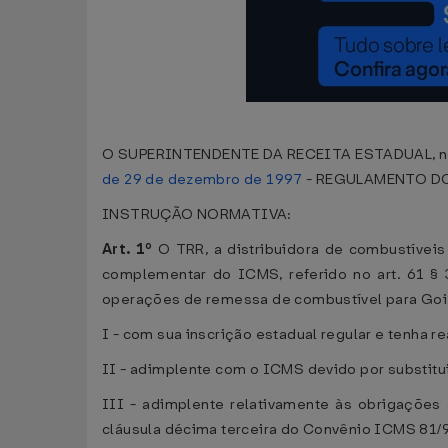
O SUPERINTENDENTE DA RECEITA ESTADUAL, no uso
de 29 de dezembro de 1997
- REGULAMENTO DO 
INSTRUÇÃO NORMATIVA:
Art. 1º
O TRR, a distribuidora de combustívei
complementar do ICMS, referido no art. 61 §
operações de remessa de combustível para Goi
I - com sua inscrição estadual regular e tenha 
II - adimplente com o ICMS devido por substitui
III - adimplente relativamente às obrigações 
cláusula décima terceira do Convênio ICMS 81/