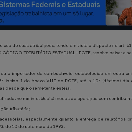
 de suas atribuições, tendo em vista o disposto no art. 61 
CÓDIGO TRIBUTÁRIO ESTADUAL - RCTE, resolve baixar a seg
s ou o importador de combustíveis, estabelecido em outra u
 3º inciso I do Anexo VIII do RCTE, até o 10º (décimo) di
ás desde que o remetente esteja:
realizado, no mínimo, 6(seis) meses de operação com contribuin
ção tributária;
acessórias, especialmente quanto a entrega de relatórios p
93, de 10 de setembro de 1993.