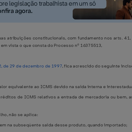
s atribuições constitucionais, com fundamento nos arts. 41, 
o em vista o que consta do Processo nº 16375513,
2, de 29 de dezembro de 1997
, fica acrescido do seguinte incis
valor equivalente ao ICMS devido na saída interna e interestadu
créditos de ICMS relativos a entrada de mercadoria ou bem, a
lho, não se aplica:
nem na subseqüente saída desse produto, quando importado;