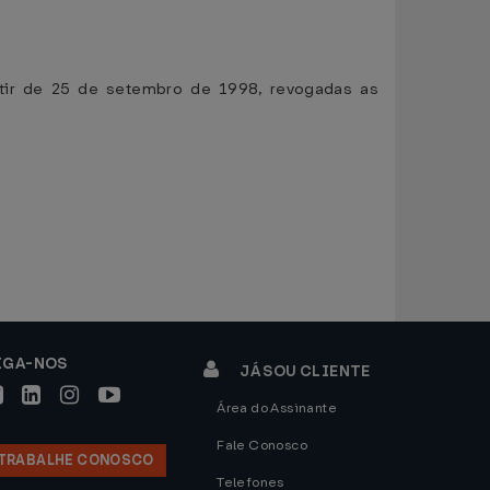
rtir de 25 de setembro de 1998, revogadas as
IGA-NOS
JÁ SOU CLIENTE
Área do Assinante
Fale Conosco
TRABALHE CONOSCO
Telefones