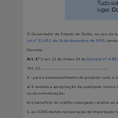
O Governador do Estado de Goiás, no uso de sua
Lei nº 11.651, de 26 de dezembro de 1991
, tend
Decreta:
Art. 1º
O art. 11 do Anexo IX do
Decreto nº 4.85
"Art. 11. .........................................................
X - para o estabelecimento de produtor rural, o 
a) é vedada a apropriação de quaisquer outros 
ou de comunicação;
b) o benefício do crédito outorgado, relativo ao a
1. ao ICMS devido na operação de importação 