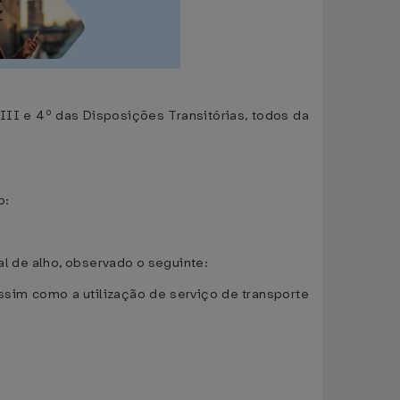
III e 4º das Disposições Transitórias, todos da
o:
al de alho, observado o seguinte:
ssim como a utilização de serviço de transporte