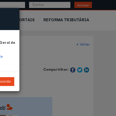
Acessar
IOR
PORTAIS
REFORMA TRIBUTÁRIA
 Geral de
Voltar
de
Compartilhar:
ncordo