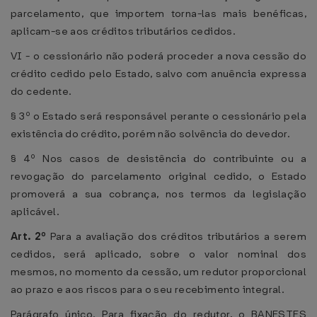
parcelamento, que importem torna-las mais benéficas,
aplicam-se aos créditos tributários cedidos.
VI - o cessionário não poderá proceder a nova cessão do
crédito cedido pelo Estado, salvo com anuência expressa
do cedente.
§ 3º o Estado será responsável perante o cessionário pela
existência do crédito, porém não solvência do devedor.
§ 4º Nos casos de desistência do contribuinte ou a
revogação do parcelamento original cedido, o Estado
promoverá a sua cobrança, nos termos da legislação
aplicável.
Art. 2º
Para a avaliação dos créditos tributários a serem
cedidos, será aplicado, sobre o valor nominal dos
mesmos, no momento da cessão, um redutor proporcional
ao prazo e aos riscos para o seu recebimento integral.
Parágrafo único. Para fixação do redutor, o BANESTES