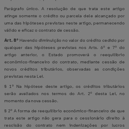
Parágrafo único. A resolução de que trata este artigo
atinge somente o crédito ou parcela dele alcançado por
uma das hipóteses previstas neste artigo, permanecendo
válido e eficaz o contrato de cessão.
Art. 8º
Havendo diminuição no valor do crédito cedido por
qualquer das hipóteses previstas nos Arts. 6º e 7º do
artigo anterior, o Estado promoverá o reequilíbrio
econômico-financeiro do contrato, mediante cessão de
novos créditos tributários, observadas as condições
previstas nesta Lei.
§ 1º Na hipótese deste artigo, os créditos tributários
serão avaliados nos termos do Art. 2º desta Lei, no
momento da nova cessão.
§ 2º A forma de reequilíbrio econômico-financeiro de que
trata este artigo não gera para o cessionário direito à
rescisão do contrato nem indenizações por lucros