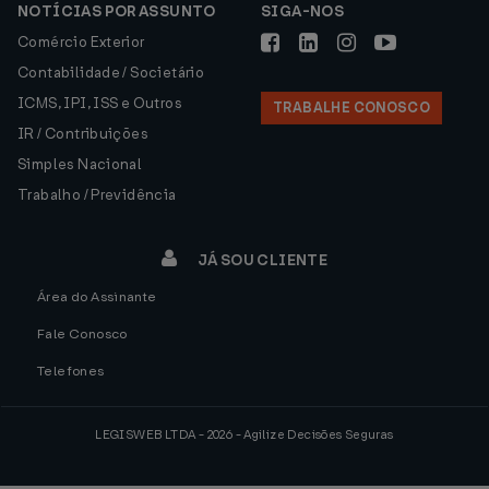
NOTÍCIAS POR ASSUNTO
SIGA-NOS
Comércio Exterior
Contabilidade / Societário
ICMS, IPI, ISS e Outros
TRABALHE CONOSCO
IR / Contribuições
Simples Nacional
Trabalho / Previdência
JÁ SOU CLIENTE
Área do Assinante
Fale Conosco
Telefones
LEGISWEB LTDA - 2026 - Agilize Decisões Seguras