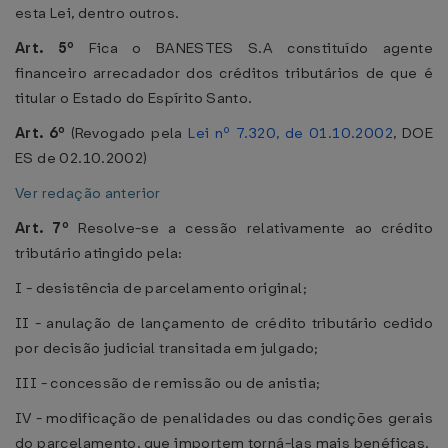
esta Lei, dentro outros.
Art. 5º
Fica o BANESTES S.A constituído agente
financeiro arrecadador dos créditos tributários de que é
titular o Estado do Espírito Santo.
Art. 6º
(Revogado pela
Lei nº 7.320, de 01.10.2002
, DOE
ES de 02.10.2002)
Ver redação anterior
Art. 7º
Resolve-se a cessão relativamente ao crédito
tributário atingido pela:
I - desistência de parcelamento original;
II - anulação de lançamento de crédito tributário cedido
por decisão judicial transitada em julgado;
III - concessão de remissão ou de anistia;
IV - modificação de penalidades ou das condições gerais
do parcelamento, que importem torná-las mais benéficas.