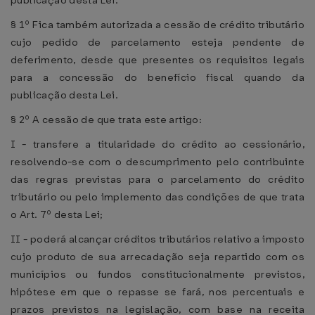
publicação desta Lei.
§ 1º Fica também autorizada a cessão de crédito tributário
cujo pedido de parcelamento esteja pendente de
deferimento, desde que presentes os requisitos legais
para a concessão do benefício fiscal quando da
publicação desta Lei.
§ 2º A cessão de que trata este artigo:
I - transfere a titularidade do crédito ao cessionário,
resolvendo-se com o descumprimento pelo contribuinte
das regras previstas para o parcelamento do crédito
tributário ou pelo implemento das condições de que trata
o Art. 7º desta Lei;
II - poderá alcançar créditos tributários relativo a imposto
cujo produto de sua arrecadação seja repartido com os
municípios ou fundos constitucionalmente previstos,
hipótese em que o repasse se fará, nos percentuais e
prazos previstos na legislação, com base na receita