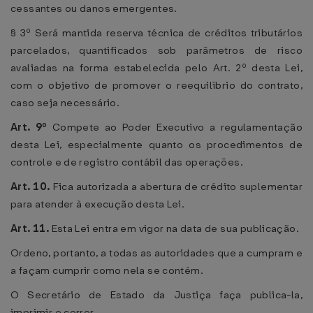
cessantes ou danos emergentes.
§ 3º Será mantida reserva técnica de créditos tributários
parcelados, quantificados sob parâmetros de risco
avaliadas na forma estabelecida pelo Art. 2º desta Lei,
com o objetivo de promover o reequilíbrio do contrato,
caso seja necessário.
Art. 9º
Compete ao Poder Executivo a regulamentação
desta Lei, especialmente quanto os procedimentos de
controle e de registro contábil das operações.
Art. 10.
Fica autorizada a abertura de crédito suplementar
para atender à execução desta Lei.
Art. 11.
Esta Lei entra em vigor na data de sua publicação.
Ordeno, portanto, a todas as autoridades que a cumpram e
a façam cumprir como nela se contém.
O Secretário de Estado da Justiça faça publica-la,
imprimir e correr.