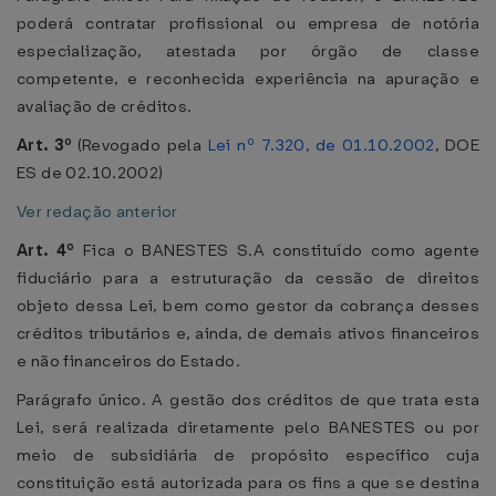
poderá contratar profissional ou empresa de notória
especialização, atestada por órgão de classe
competente, e reconhecida experiência na apuração e
avaliação de créditos.
Art. 3º
(Revogado pela
Lei nº 7.320, de 01.10.2002
, DOE
ES de 02.10.2002)
Ver redação anterior
Art. 4º
Fica o BANESTES S.A constituído como agente
fiduciário para a estruturação da cessão de direitos
objeto dessa Lei, bem como gestor da cobrança desses
créditos tributários e, ainda, de demais ativos financeiros
e não financeiros do Estado.
Parágrafo único. A gestão dos créditos de que trata esta
Lei, será realizada diretamente pelo BANESTES ou por
meio de subsidiária de propósito específico cuja
constituição está autorizada para os fins a que se destina