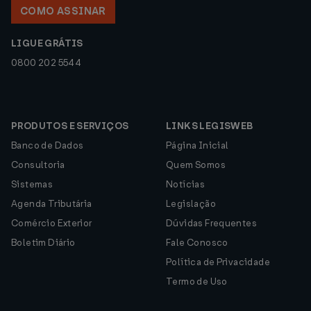
COMO ASSINAR
LIGUE GRÁTIS
0800 202 5544
PRODUTOS E SERVIÇOS
LINKS LEGISWEB
Banco de Dados
Página Inicial
Consultoria
Quem Somos
Sistemas
Notícias
Agenda Tributária
Legislação
Comércio Exterior
Dúvidas Frequentes
Boletim Diário
Fale Conosco
Política de Privacidade
Termo de Uso