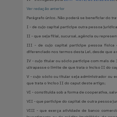
Ver redação anterior
Parágrafo único. Não poderá se beneficiar do tra
I - de cujo capital participe outra pessoa jurídica
II - que seja filial, sucursal, agência ou represe
III - de cujo capital participe pessoa físic
diferenciado nos termos desta Lei, desde que a re
IV - cujo titular ou sócio participe com mais de
ultrapasse o limite de que trata o inciso II do ca
V - cujo sócio ou titular seja administrador ou 
que trata o inciso II do caput deste artigo;
VI - constituída sob a forma de cooperativa, sa
VII - que participe do capital de outra pessoa jur
VIII - que exerça atividade de banco comerci