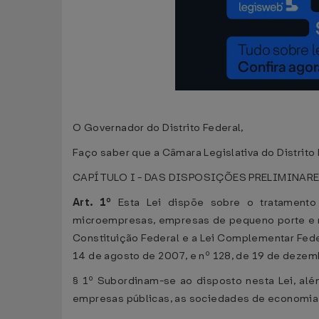
O Governador do Distrito Federal,
Faço saber que a Câmara Legislativa do Distrito 
CAPÍTULO I - DAS DISPOSIÇÕES PRELIMINAR
Art. 1º
Esta Lei dispõe sobre o tratamento f
microempresas, empresas de pequeno porte e mi
Constituição Federal e a Lei Complementar Fede
14 de agosto de 2007, e nº 128, de 19 de dezem
§ 1º Subordinam-se ao disposto nesta Lei, além
empresas públicas, as sociedades de economia m