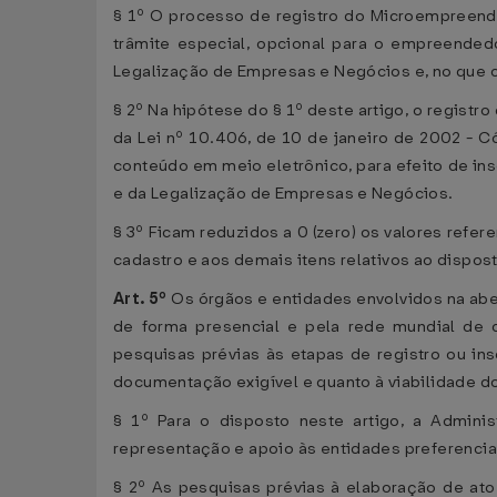
§ 1º O processo de registro do Microempreende
trâmite especial, opcional para o empreended
Legalização de Empresas e Negócios e, no que 
§ 2º Na hipótese do § 1º deste artigo, o regist
da Lei nº 10.406, de 10 de janeiro de 2002 - 
conteúdo em meio eletrônico, para efeito de ins
e da Legalização de Empresas e Negócios.
§ 3º Ficam reduzidos a 0 (zero) os valores refere
cadastro e aos demais itens relativos ao dispost
Art. 5º
Os órgãos e entidades envolvidos na abe
de forma presencial e pela rede mundial de 
pesquisas prévias às etapas de registro ou ins
documentação exigível e quanto à viabilidade do
§ 1º Para o disposto neste artigo, a Adminis
representação e apoio às entidades preferencia
§ 2º As pesquisas prévias à elaboração de ato