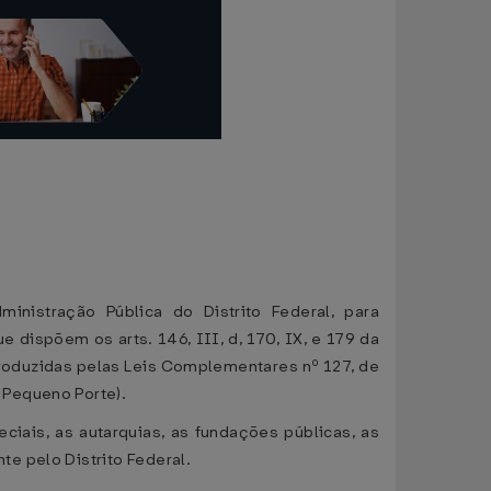
inistração Pública do Distrito Federal, para
ispõem os arts. 146, III, d, 170, IX, e 179 da
troduzidas pelas Leis Complementares nº 127, de
 Pequeno Porte).
ciais, as autarquias, as fundações públicas, as
e pelo Distrito Federal.