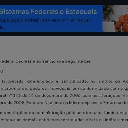
Federal decreta e eu sanciono a seguinte Lei:
ES
avorecido, diferenciado e simplificado, no âmbito da Adm
croempreendedores individuais, em conformidade com o que d
ral nº 123, de 14 de dezembro de 2006, com as alterações in
bro de 2008 (Estatuto Nacional da Microempresa e Empresa de
 dos órgãos da administração pública direta, os fundos espe
ista e as demais entidades controladas direta ou indiretament