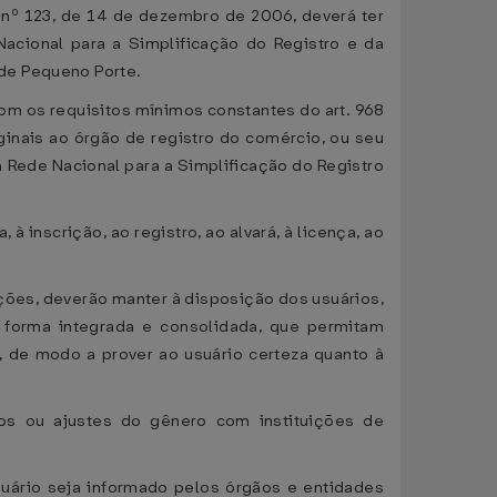
 nº 123, de 14 de dezembro de 2006, deverá ter
acional para a Simplificação do Registro e da
de Pequeno Porte.
com os requisitos mínimos constantes do art. 968
inais ao órgão de registro do comércio, ou seu
a Rede Nacional para a Simplificação do Registro
à inscrição, ao registro, ao alvará, à licença, ao
ções, deverão manter à disposição dos usuários,
 forma integrada e consolidada, que permitam
s, de modo a prover ao usuário certeza quanto à
nios ou ajustes do gênero com instituições de
suário seja informado pelos órgãos e entidades