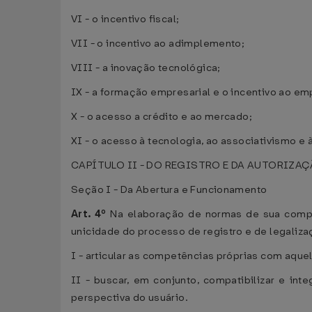
VI - o incentivo fiscal;
VII - o incentivo ao adimplemento;
VIII - a inovação tecnológica;
IX - a formação empresarial e o incentivo ao 
X - o acesso a crédito e ao mercado;
XI - o acesso à tecnologia, ao associativismo e 
CAPÍTULO II - DO REGISTRO E DA AUTORIZA
Seção I - Da Abertura e Funcionamento
Art. 4º
Na elaboração de normas de sua compet
unicidade do processo de registro e de legaliza
I - articular as competências próprias com aq
II - buscar, em conjunto, compatibilizar e int
perspectiva do usuário.