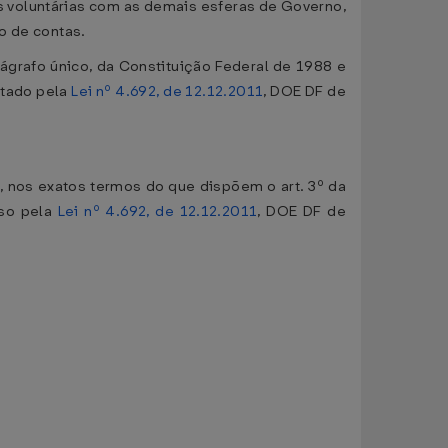
s voluntárias com as demais esferas de Governo,
o de contas.
rágrafo único, da Constituição Federal de 1988 e
ntado pela
Lei nº 4.692, de 12.12.2011
, DOE DF de
 nos exatos termos do que dispõem o art. 3º da
iso pela
Lei nº 4.692, de 12.12.2011
, DOE DF de