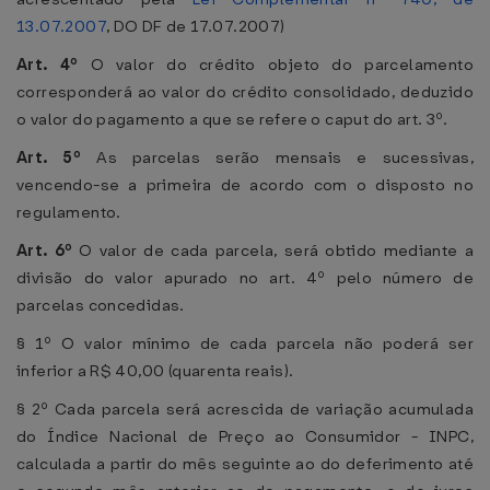
13.07.2007
, DO DF de 17.07.2007)
Art. 4º
O valor do crédito objeto do parcelamento
corresponderá ao valor do crédito consolidado, deduzido
o valor do pagamento a que se refere o caput do art. 3º.
Art. 5º
As parcelas serão mensais e sucessivas,
vencendo-se a primeira de acordo com o disposto no
regulamento.
Art. 6º
O valor de cada parcela, será obtido mediante a
divisão do valor apurado no art. 4º pelo número de
parcelas concedidas.
§ 1º O valor mínimo de cada parcela não poderá ser
inferior a R$ 40,00 (quarenta reais).
§ 2º Cada parcela será acrescida de variação acumulada
do Índice Nacional de Preço ao Consumidor - INPC,
calculada a partir do mês seguinte ao do deferimento até