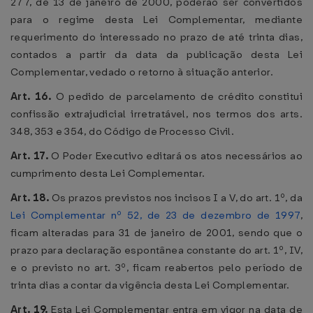
277, de 13 de janeiro de 2000, poderão ser convertidos
para o regime desta Lei Complementar, mediante
requerimento do interessado no prazo de até trinta dias,
contados a partir da data da publicação desta Lei
Complementar, vedado o retorno à situação anterior.
Art. 16.
O pedido de parcelamento de crédito constitui
confissão extrajudicial irretratável, nos termos dos arts.
348, 353 e 354, do Código de Processo Civil.
Art. 17.
O Poder Executivo editará os atos necessários ao
cumprimento desta Lei Complementar.
Art. 18.
Os prazos previstos nos incisos I a V, do art. 1º, da
Lei Complementar nº 52, de 23 de dezembro de 1997
,
ficam alteradas para 31 de janeiro de 2001, sendo que o
prazo para declaração espontânea constante do art. 1º, IV,
e o previsto no art. 3º, ficam reabertos pelo período de
trinta dias a contar da vigência desta Lei Complementar.
Art. 19.
Esta Lei Complementar entra em vigor na data de