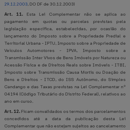
29.12.2003
, DO DF de 30.12.2003)
Art. 11.
Esta Lei Complementar não se aplica ao
pagamento em quotas ou parcelas previstas pela
legislação específica, estabelecidas, por ocasião do
lançamento do Imposto sobre a Propriedade Predial e
Territorial Urbana - IPTU, Imposto sobre a Propriedade de
Veículos Automotores - IPVA, Imposto sobre a
Transmissão Inter Vivos de Bens Imóveis por Natureza ou
Acessão Física e de Direitos Reais sobre Imóveis - ITBI,
Imposto sobre Transmissão Causa Mortis ou Doação de
Bens e Direitos - ITCD, do ISS Autônomo, do Simples
Candango e das Taxas previstas na Lei Complementar nº
04194 (Código Tributário do Distrito Federal), relativos ao
ano em curso.
Art. 12.
Ficam convalidados os termos dos parcelamentos
concedidos até a data da publicação desta Lei
Complementar que não estejam sujeitos ao cancelamento