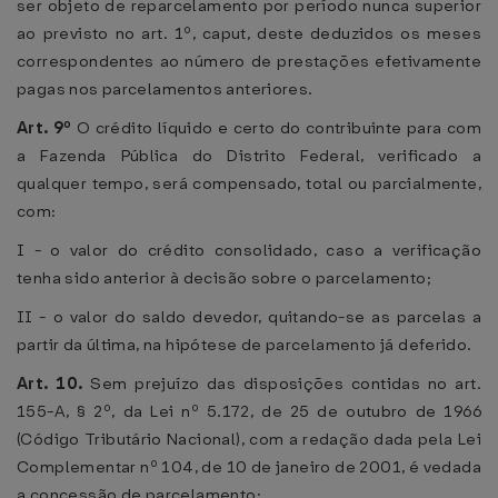
ser objeto de reparcelamento por período nunca superior
ao previsto no art. 1º, caput, deste deduzidos os meses
correspondentes ao número de prestações efetivamente
pagas nos parcelamentos anteriores.
Art. 9º
O crédito líquido e certo do contribuinte para com
a Fazenda Pública do Distrito Federal, verificado a
qualquer tempo, será compensado, total ou parcialmente,
com:
I - o valor do crédito consolidado, caso a verificação
tenha sido anterior à decisão sobre o parcelamento;
II - o valor do saldo devedor, quitando-se as parcelas a
partir da última, na hipótese de parcelamento já deferido.
Art. 10.
Sem prejuízo das disposições contidas no art.
155-A, § 2º, da Lei nº 5.172, de 25 de outubro de 1966
(Código Tributário Nacional), com a redação dada pela Lei
Complementar nº 104, de 10 de janeiro de 2001, é vedada
a concessão de parcelamento: