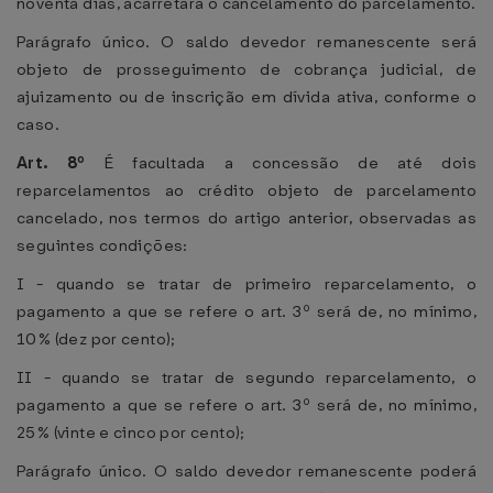
noventa dias, acarretará o cancelamento do parcelamento.
Parágrafo único. O saldo devedor remanescente será
objeto de prosseguimento de cobrança judicial, de
ajuizamento ou de inscrição em dívida ativa, conforme o
caso.
Art. 8º
É facultada a concessão de até dois
reparcelamentos ao crédito objeto de parcelamento
cancelado, nos termos do artigo anterior, observadas as
seguintes condições:
I - quando se tratar de primeiro reparcelamento, o
pagamento a que se refere o art. 3º será de, no mínimo,
10% (dez por cento);
II - quando se tratar de segundo reparcelamento, o
pagamento a que se refere o art. 3º será de, no mínimo,
25% (vinte e cinco por cento);
Parágrafo único. O saldo devedor remanescente poderá