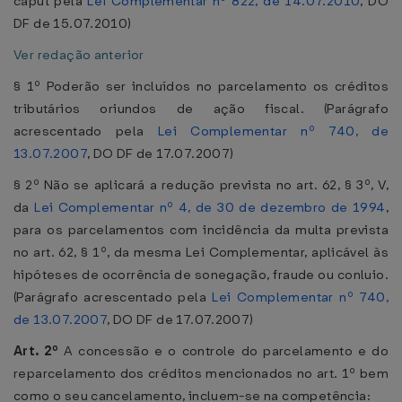
caput pela
Lei Complementar nº 822, de 14.07.2010
, DO
DF de 15.07.2010)
Ver redação anterior
§ 1º Poderão ser incluídos no parcelamento os créditos
tributários oriundos de ação fiscal. (Parágrafo
acrescentado pela
Lei Complementar nº 740, de
13.07.2007
, DO DF de 17.07.2007)
§ 2º Não se aplicará a redução prevista no art. 62, § 3º, V,
da
Lei Complementar nº 4, de 30 de dezembro de 1994
,
para os parcelamentos com incidência da multa prevista
no art. 62, § 1º, da mesma Lei Complementar, aplicável às
hipóteses de ocorrência de sonegação, fraude ou conluio.
(Parágrafo acrescentado pela
Lei Complementar nº 740,
de 13.07.2007
, DO DF de 17.07.2007)
Art. 2º
A concessão e o controle do parcelamento e do
reparcelamento dos créditos mencionados no art. 1º bem
como o seu cancelamento, incluem-se na competência: