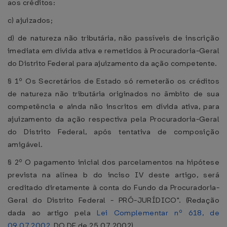
aos créditos:
c) ajuizados;
d) de natureza não tributária, não passíveis de inscrição
imediata em dívida ativa e remetidos à Procuradoria-Geral
do Distrito Federal para ajuizamento da ação competente.
§ 1º Os Secretários de Estado só remeterão os créditos
de natureza não tributária originados no âmbito de sua
competência e ainda não inscritos em dívida ativa, para
ajuizamento da ação respectiva pela Procuradoria-Geral
do Distrito Federal, após tentativa de composição
amigável.
§ 2º O pagamento inicial dos parcelamentos na hipótese
prevista na alínea b do inciso IV deste artigo, será
creditado diretamente à conta do Fundo da Procuradoria-
Geral do Distrito Federal - PRÓ-JURÍDICO". (Redação
dada ao artigo pela
Lei Complementar nº 618, de
09.07.2002
, DO DF de 25.07.2002)