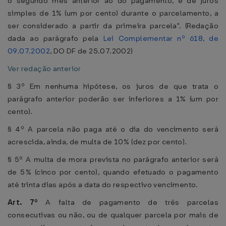
o segundo mês anterior ao do pagamento, e de juros
simples de 1% (um por cento) durante o parcelamento, a
ser considerado a partir da primeira parcela". (Redação
dada ao parágrafo pela
Lei Complementar nº 618, de
09.07.2002
, DO DF de 25.07.2002)
Ver redação anterior
§ 3º Em nenhuma hipótese, os juros de que trata o
parágrafo anterior poderão ser inferiores a 1% (um por
cento).
§ 4º A parcela não paga até o dia do vencimento será
acrescida, ainda, de multa de 10% (dez por cento).
§ 5º A multa de mora prevista no parágrafo anterior será
de 5% (cinco por cento), quando efetuado o pagamento
até trinta dias após a data do respectivo vencimento.
Art. 7º
A falta de pagamento de três parcelas
consecutivas ou não, ou de qualquer parcela por mais de