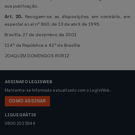
sua publicação.
Art. 20.
Revogam-se as disposições em contrário, em
especial a Lei nº 860, de 13 de abril de 1995.
Brasília, 27 de dezembro de 2001
114º da República e 42º de Brasília
JOAQUIM DOMINGOS RORIZ
ASSINAR O LEGISWEB
Mantenha-se informado e atualizado com o LegisWeb.
COMO ASSINAR
LIGUE GRÁTIS
0800 202 5544