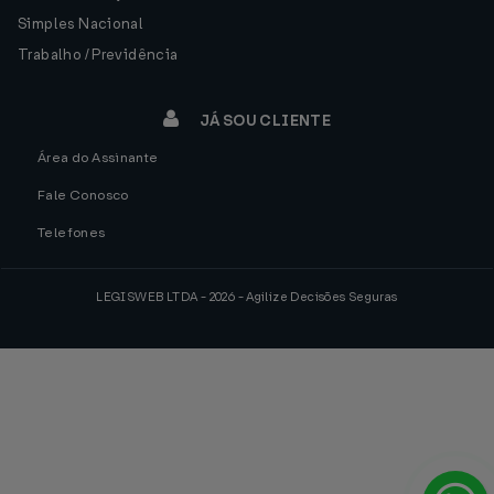
Simples Nacional
Trabalho / Previdência
JÁ SOU CLIENTE
Área do Assinante
Fale Conosco
Telefones
LEGISWEB LTDA - 2026 - Agilize Decisões Seguras