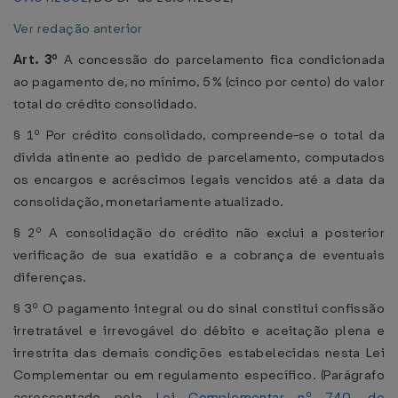
Ver redação anterior
Art. 3º
A concessão do parcelamento fica condicionada
ao pagamento de, no mínimo, 5% (cinco por cento) do valor
total do crédito consolidado.
§ 1º Por crédito consolidado, compreende-se o total da
dívida atinente ao pedido de parcelamento, computados
os encargos e acréscimos legais vencidos até a data da
consolidação, monetariamente atualizado.
§ 2º A consolidação do crédito não exclui a posterior
verificação de sua exatidão e a cobrança de eventuais
diferenças.
§ 3º O pagamento integral ou do sinal constitui confissão
irretratável e irrevogável do débito e aceitação plena e
irrestrita das demais condições estabelecidas nesta Lei
Complementar ou em regulamento específico. (Parágrafo
acrescentado pela
Lei Complementar nº 740, de