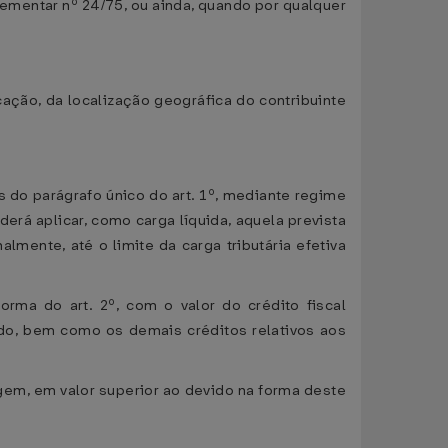
lementar nº 24/75, ou ainda, quando por qualquer
cação, da localização geográfica do contribuinte
s do parágrafo único do art. 1º, mediante regime
oderá aplicar, como carga líquida, aquela prevista
almente, até o limite da carga tributária efetiva
orma do art. 2º, com o valor do crédito fiscal
do, bem como os demais créditos relativos aos
igem, em valor superior ao devido na forma deste