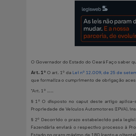
O Governador do Estado do Ceará Faço saber que
Art. 1º
O art. 1º da
Lei nº 12.009, de 25 de set
que formaliza o cumprimento de obrigação acess
"Art. 1º .....
§ 1º O disposto no caput deste artigo aplica-s
Propriedade de Veículos Automotores (IPVA), ins
§ 2º Decorrido o prazo estabelecido pela legisl
Fazendária enviará o respectivo processo à Pro
Estado no prazo máximo de 180 (cento e oitenta) 