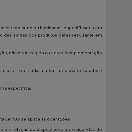
em estado bruto ou laminadas, especificados em
do das saídas dos produtos deles resultante em
ração, não será exigida qualquer complementação
m a ser internadas no território deste Estado, o
erna especifica;
sta Lei não se aplica às operações:
ceto em relação às disposições do inciso VIII do