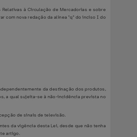
Relativas à Circulação de Mercadorias e sobre
r com nova redação da alínea "q" do inciso I do
e independentemente da destinação dos produtos,
, a qual sujeita-se à não-incidência prevista no
ecepção de sinais de televisão.
tes da vigência desta Lei, desde que não tenha
te artigo.