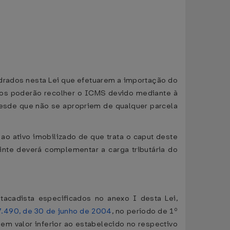
quadrados nesta Lei que efetuarem a importação do
ntos poderão recolher o ICMS devido mediante à
desde que não se apropriem de qualquer parcela
ao ativo imobilizado de que trata o caput deste
inte deverá complementar a carga tributária do
tacadista especificados no anexo I desta Lei,
7.490, de 30 de junho de 2004
, no período de 1º
 valor inferior ao estabelecido no respectivo