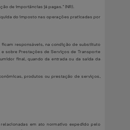
ção de importâncias já pagas." (NR).
 líquida do imposto nas operações praticadas por
 ficam responsáveis, na condição de substituto
s e sobre Prestações de Serviços de Transporte
midor final, quando da entrada ou da saída da
 econômicas, produtos ou prestação de serviços,
 relacionadas em ato normativo expedido pelo