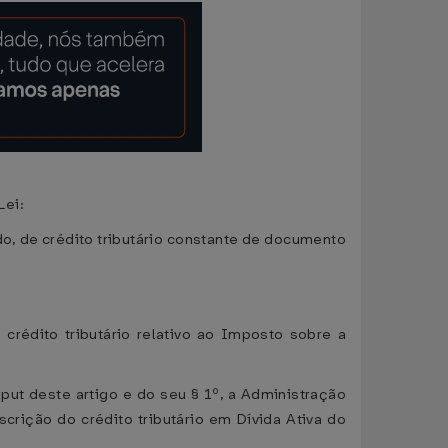
Lei:
ado, de crédito tributário constante de documento
 crédito tributário relativo ao Imposto sobre a
aput deste artigo e do seu § 1º, a Administração
crição do crédito tributário em Dívida Ativa do