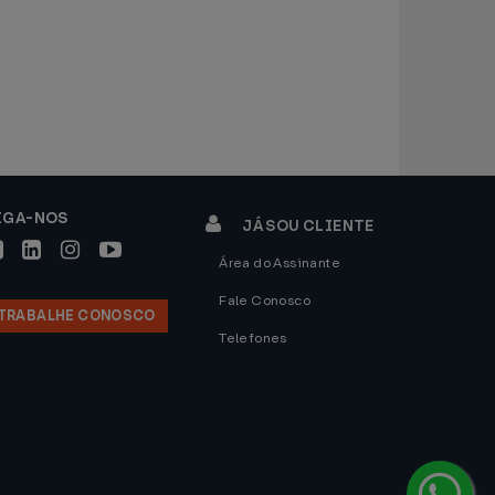
IGA-NOS
JÁ SOU CLIENTE
Área do Assinante
Fale Conosco
TRABALHE CONOSCO
Telefones