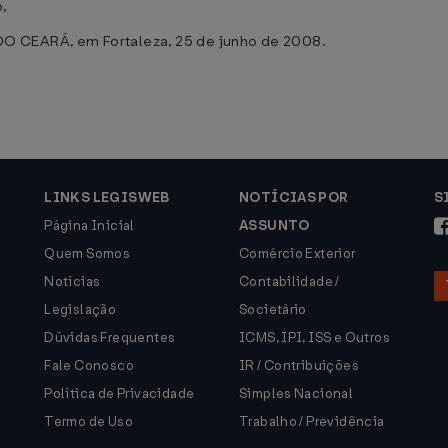
,
EARÁ, em Fortaleza, 25 de junho de 2008.
LINKS LEGISWEB
NOTÍCIAS POR
S
Página Inicial
ASSUNTO
Quem Somos
Comércio Exterior
Notícias
Contabilidade /
Legislação
Societário
Dúvidas Frequentes
ICMS, IPI, ISS e Outros
Fale Conosco
IR / Contribuições
Política de Privacidade
Simples Nacional
Termo de Uso
Trabalho / Previdência