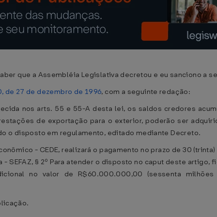
que a Assembléia Legislativa decretou e eu sanciono a seg
70, de 27 de dezembro de 1996
, com a seguinte redação:
ecida nos arts. 55 e 55-A desta lei, os saldos credores acum
stações de exportação para o exterior, poderão ser adquirid
ido o disposto em regulamento, editado mediante Decreto.
nômico - CEDE, realizará o pagamento no prazo de 30 (trinta)
 - SEFAZ, § 2º Para atender o disposto no caput deste artigo, fi
dicional no valor de R$60.000.000,00 (sessenta milhões
blicação.