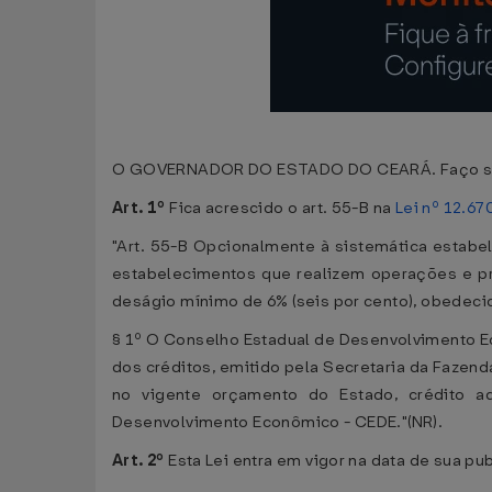
O GOVERNADOR DO ESTADO DO CEARÁ. Faço saber 
Art. 1º
Fica acrescido o art. 55-B na
Lei nº 12.6
"Art. 55-B Opcionalmente à sistemática estabel
estabelecimentos que realizem operações e pre
deságio mínimo de 6% (seis por cento), obedec
§ 1º O Conselho Estadual de Desenvolvimento Eco
dos créditos, emitido pela Secretaria da Fazenda
no vigente orçamento do Estado, crédito a
Desenvolvimento Econômico - CEDE."(NR).
Art. 2º
Esta Lei entra em vigor na data de sua pu