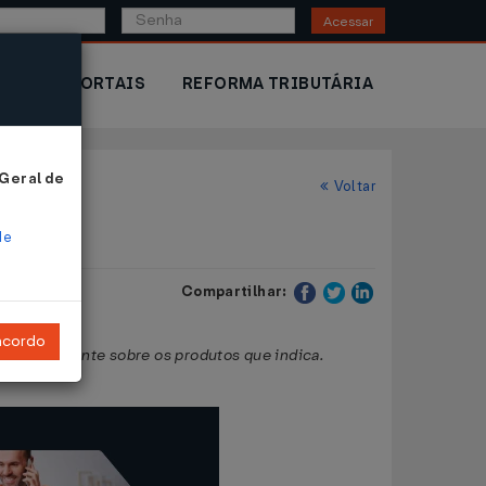
Acessar
IOR
PORTAIS
REFORMA TRIBUTÁRIA
 Geral de
Voltar
de
Compartilhar:
ncordo
ICMS incidente sobre os produtos que indica.