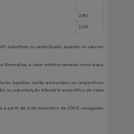
2,80
2,00
CMS substituto ou antecipado, quando os valores
ção Normativa, o valor mínimo tomado como base
iores àqueles, serão acrescidos os respectivos
o ou substituição tributária específico de cada
s a partir de 6 de novembro de 2002, revogadas