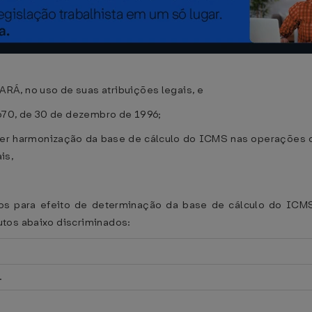
 no uso de suas atribuições legais, e
.670, de 30 de dezembro de 1996;
r harmonização da base de cálculo do ICMS nas operações com
is,
s para efeito de determinação da base de cálculo do ICMS p
tos abaixo discriminados:
.