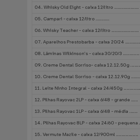
04. Whisky Old Eight - caixa 12/litro ..................
05. Campari - caixa 12/litro ..........
06. Whisky Teacher - caixa 12/litro ....................
07. Aparelhos Prestobarba - caixa 20/24 ...........
08. Lâminas Wilkinson's - caixa 30/20/3 ............
09. Creme Dental Sorriso- caixa 12.12.50g .......
10. Creme Dental Sorriso - caixa 12.12.90g ......
11. Leite Ninho Integral - caixa 24/450g ............
12. Pilhas Rayovac 2LP - caixa 6/48 - grande .....
13. Pilhas Rayovac 1LP - caixa 6/48 - média ......
14. Pilhas Rayovac 8LP - caixa 24/60 - pequena ......
15. Vermute Mazile - caixa 12/900ml ................