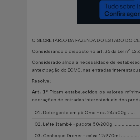
O SECRETÁRIO DA FAZENDA DO ESTADO DO CEARÁ,
Considerando o disposto no art. 36 da Lei nº 12
Considerado ainda a necessidade de estabelece
antecipação do ICMS, nas entradas interestadua
Resolve:
Art. 1º
Ficam estabelecidos os valores mínimo
operações de entradas interestaduais dos produ
01. Detergente em pó Omo - cx. 24/500g .....
02. Leite Itambé - pacote 50/200g ...................
03. Conhaque Dreher - caixa 12/970ml .............