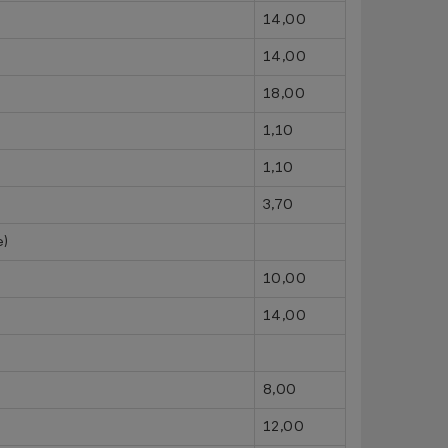
14,00
14,00
18,00
1,10
1,10
3,70
e)
10,00
14,00
8,00
12,00