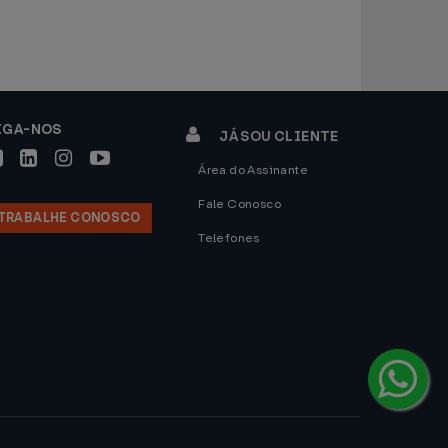
IGA-NOS
JÁ SOU CLIENTE
Área do Assinante
Fale Conosco
TRABALHE CONOSCO
Telefones