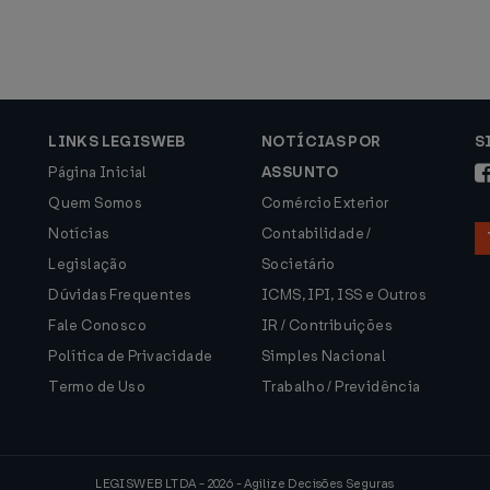
LINKS LEGISWEB
NOTÍCIAS POR
S
Página Inicial
ASSUNTO
Quem Somos
Comércio Exterior
Notícias
Contabilidade /
Legislação
Societário
Dúvidas Frequentes
ICMS, IPI, ISS e Outros
Fale Conosco
IR / Contribuições
Política de Privacidade
Simples Nacional
Termo de Uso
Trabalho / Previdência
LEGISWEB LTDA - 2026 - Agilize Decisões Seguras