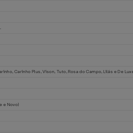
.
arinho, Carinho Plus, Vison, Tuto, Rosa do Campo, Lilás e De Lux
ve e Novo)