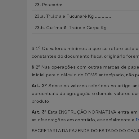
23. Pescado:
23.a. Tilápia e Tucunaré Kg .............
23.b. Curimatã, Traíra e Carpa Kg
§ 1º Os valores mínimos a que se refere este a
constantes do documento fiscal originário forem
§ 2º Nas operações com outras marcas de papel
inicial para o cálculo do ICMS antecipado, não p
Art. 2º
Sobre os valores referidos no artigo an
percentuais de agregação e demais valores cons
produto.
Art. 3º
Esta INSTRUÇÃO NORMATIVA entra em vigo
as disposições em contrário, especialmente a
I
SECRETARIA DA FAZENDA DO ESTADO DO CEARÁ, 