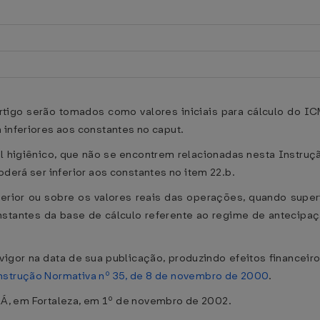
rtigo serão tomados como valores iniciais para cálculo do I
 inferiores aos constantes no caput.
 higiênico, que não se encontrem relacionadas nesta Instru
oderá ser inferior aos constantes no item 22.b.
terior ou sobre os valores reais das operações, quando super
tantes da base de cálculo referente ao regime de antecipaçã
r na data de sua publicação, produzindo efeitos financeiro
nstrução Normativa nº 35, de 8 de novembro de 2000
.
em Fortaleza, em 1º de novembro de 2002.