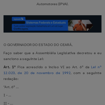
Automotores (IPVA).
O GOVERNADOR DO ESTADO DO CEARÁ,
Faço saber que a Assembléia Legislativa decretou e eu
sanciono a seguinte Lei:
Art. 1º
Fica acrescido o inciso VI ao Art. 6º da
Lei nº
12.023, de 20 de novembro de 1992
, com a seguinte
redação:
"Art. 6º ...
I - ...
II - ...