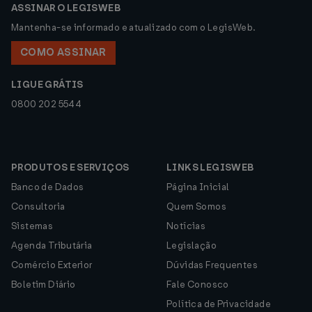
ASSINAR O LEGISWEB
Mantenha-se informado e atualizado com o LegisWeb.
COMO ASSINAR
LIGUE GRÁTIS
0800 202 5544
PRODUTOS E SERVIÇOS
LINKS LEGISWEB
Banco de Dados
Página Inicial
Consultoria
Quem Somos
Sistemas
Notícias
Agenda Tributária
Legislação
Comércio Exterior
Dúvidas Frequentes
Boletim Diário
Fale Conosco
Política de Privacidade