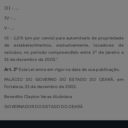
III - ....
IV - ...
V - ...
VI - 1,0% (um por cento) para automóveis de propriedade
de estabelecimentos, exclusivamente, locadores de
veículos, no período compreendido entre 1º de janeiro a
31 de dezembro de 2003."
Art. 2º
Esta Lei entra em vigor na data de sua publicação.
PALÁCIO DO GOVERNO DO ESTADO DO CEARÁ, em
Fortaleza, 31 de dezembro de 2002.
Benedito Clayton Veras Alcântara
GOVERNADOR DO ESTADO DO CEARÁ