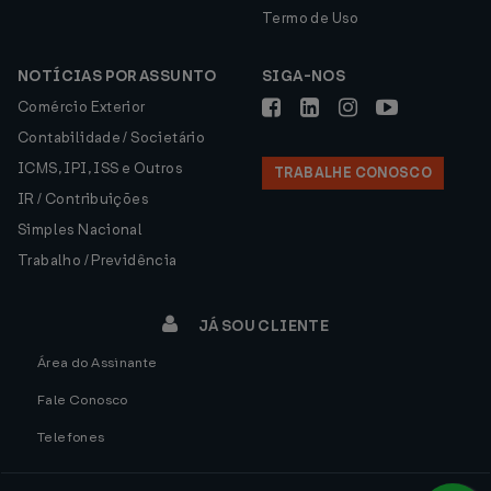
Termo de Uso
NOTÍCIAS POR ASSUNTO
SIGA-NOS
Comércio Exterior
Contabilidade / Societário
ICMS, IPI, ISS e Outros
TRABALHE CONOSCO
IR / Contribuições
Simples Nacional
Trabalho / Previdência
JÁ SOU CLIENTE
Área do Assinante
Fale Conosco
Telefones