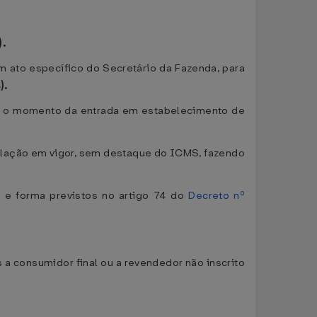
).
 ato específico do Secretário da Fazenda, para
).
até o momento da entrada em estabelecimento de
gislação em vigor, sem destaque do ICMS, fazendo
s e forma previstos no artigo 74 do
Decreto nº
a consumidor final ou a revendedor não inscrito