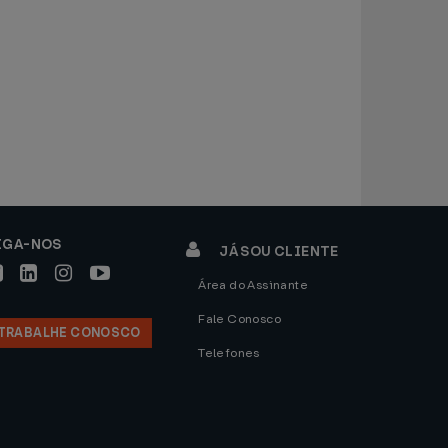
IGA-NOS
JÁ SOU CLIENTE
Área do Assinante
Fale Conosco
TRABALHE CONOSCO
Telefones