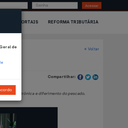
Acessar
IOR
PORTAIS
REFORMA TRIBUTÁRIA
 Geral de
Voltar
de
Compartilhar:
ncordo
re a GIM eletrônica e diferimento do pescado.