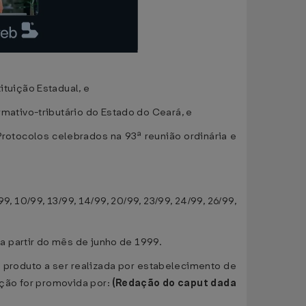
tuição Estadual, e
ativo-tributário do Estado do Ceará, e
rotocolos celebrados na 93ª reunião ordinária e
 10/99, 13/99, 14/99, 20/99, 23/99, 24/99, 26/99,
 partir do mês de junho de 1999.
produto a ser realizada por estabelecimento de
ação for promovida por:
(Redação do caput dada