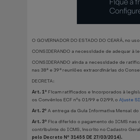
O GOVERNADOR DO ESTADO DO CEARÁ, no uso da at
CONSIDERANDO a necessidade de adequar à legis
CONSIDERANDO ainda a necessidade de ratificar 
nas 38ª e 39ª reuniões extraordinárias do Conse
DECRETA:
Art. 1º
Ficam ratificados e incorporados à legisl
os Convênios ECF nºs 01/99 e 02/99, o
Ajuste S
Art. 2º
A entrega da Guia Informativa Mensal do
Art. 3º
Fica diferido o pagamento do ICMS nas 
contribuinte do ICMS, inscrito no Cadastro Ger
pelo Decreto Nº 31455 DE 27/03/2014).