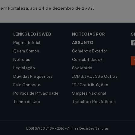
Fortaleza, aos 24 de dezembro de 1997.
LINKS LEGISWEB
NOTÍCIAS POR
S
Página Inicial
ASSUNTO
Quem Somos
Comércio Exterior
Notícias
Contabilidade /
Legislação
Societário
Dúvidas Frequentes
ICMS, IPI, ISS e Outros
Fale Conosco
IR / Contribuições
Política de Privacidade
Simples Nacional
Termo de Uso
Trabalho / Previdência
LEGISWEB LTDA - 2026 - Agilize Decisões Seguras