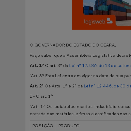
O GOVERNADOR DO ESTADO DO CEARÁ,
Faço saber que a Assembléia Legislativa decreto
Art. 1º
O art. 3º da
Lei nº 12.486, de 13 de sete
"Art. 3º Esta Lei entra em vigor na data de sua 
Art. 2º
Os Arts. 1º e 2º da
Lei nº 12.445, de 30 
I - O art. 1º
"Art. 1º Os estabelecimentos industriais consu
entrada das matérias-primas classificadas nas 
POSIÇÃO
PRODUTO