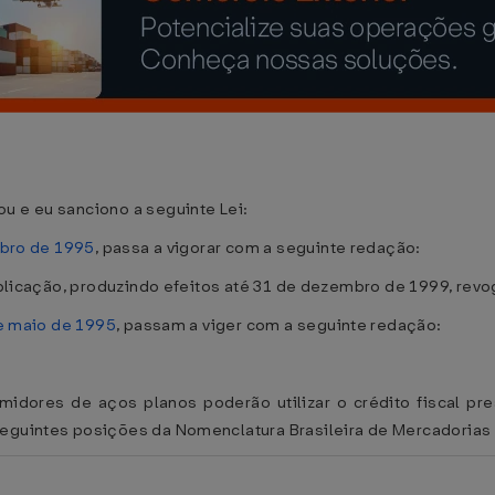
u e eu sanciono a seguinte Lei:
mbro de 1995
, passa a vigorar com a seguinte redação:
publicação, produzindo efeitos até 31 de dezembro de 1999, rev
de maio de 1995
, passam a viger com a seguinte redação:
midores de aços planos poderão utilizar o crédito fiscal pr
seguintes posições da Nomenclatura Brasileira de Mercadoria