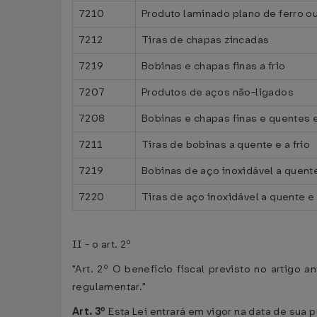
7210
Produto laminado plano de ferro ou
7212
Tiras de chapas zincadas
7219
Bobinas e chapas finas a frio
7207
Produtos de aços não-ligados
7208
Bobinas e chapas finas e quentes 
7211
Tiras de bobinas a quente e a frio
7219
Bobinas de aço inoxidável a quente
7220
Tiras de aço inoxidável a quente e 
II - o art. 2º
"Art. 2º O benefício fiscal previsto no artigo
regulamentar."
Art. 3º
Esta Lei entrará em vigor na data de sua 