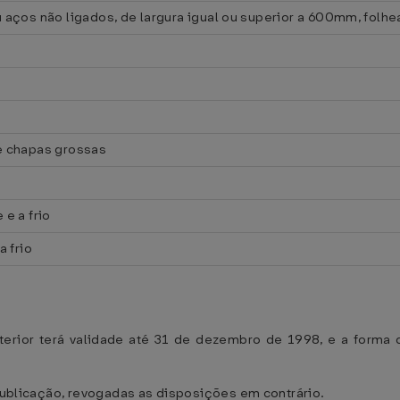
 aços não ligados, de largura igual ou superior a 600mm, folh
e chapas grossas
 e a frio
a frio
 anterior terá validade até 31 de dezembro de 1998, e a forma
publicação, revogadas as disposições em contrário.