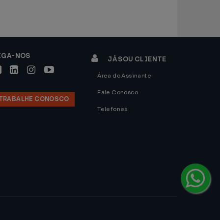
IGA-NOS
JÁ SOU CLIENTE
Área do Assinante
Fale Conosco
TRABALHE CONOSCO
Telefones