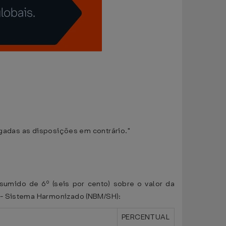
ogadas as disposições em contrário."
esumido de 6º (seis por cento) sobre o valor da
s - Sistema Harmonizado (NBM/SH):
PERCENTUAL