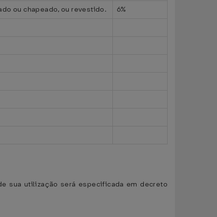
eado ou chapeado, ou revestido.
6%
 de sua utilização será especificada em decreto