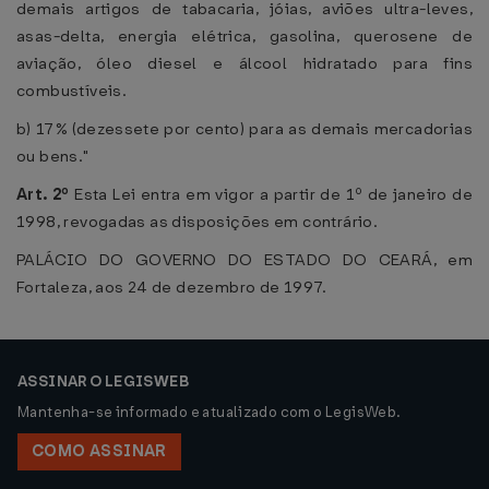
demais artigos de tabacaria, jóias, aviões ultra-leves,
asas-delta, energia elétrica, gasolina, querosene de
aviação, óleo diesel e álcool hidratado para fins
combustíveis.
b) 17% (dezessete por cento) para as demais mercadorias
ou bens."
Art. 2º
Esta Lei entra em vigor a partir de 1º de janeiro de
1998, revogadas as disposições em contrário.
PALÁCIO DO GOVERNO DO ESTADO DO CEARÁ, em
Fortaleza, aos 24 de dezembro de 1997.
ASSINAR O LEGISWEB
Mantenha-se informado e atualizado com o LegisWeb.
COMO ASSINAR