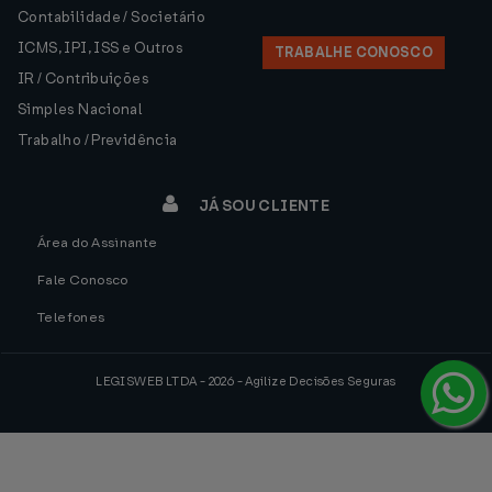
Contabilidade / Societário
ICMS, IPI, ISS e Outros
TRABALHE CONOSCO
IR / Contribuições
Simples Nacional
Trabalho / Previdência
JÁ SOU CLIENTE
Área do Assinante
Fale Conosco
Telefones
LEGISWEB LTDA - 2026 - Agilize Decisões Seguras