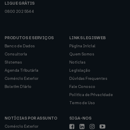
LIGUE GRÁTIS
0800 202 5544
PRODUTOS E SERVIÇOS
LINKS LEGISWEB
Banco de Dados
Página Inicial
Consultoria
Quem Somos
Sistemas
Notícias
Agenda Tributária
Legislação
Comércio Exterior
Dúvidas Frequentes
Boletim Diário
Fale Conosco
Política de Privacidade
Termo de Uso
NOTÍCIAS POR ASSUNTO
SIGA-NOS
Comércio Exterior