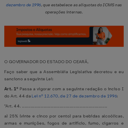
dezembro de 1996
, que estabelece as alíquotas do ICMS nas
operações internas.
O GOVERNADOR DO ESTADO DO CEARÁ,
Faço saber que a Assembléia Legislativa decretou e eu
sanciono a seguinte Lei:
Art. 1º
Passa a vigorar com a seguinte redação o inciso I
do Art. 44 da
Lei nº 12.670, de 27 de dezembro de 1996
:
"Art. 44. ....................................................................
a) 25% (vinte e cinco por cento) para bebidas alcoólicas,
armas e munições, fogos de artifício, fumo, cigarros e