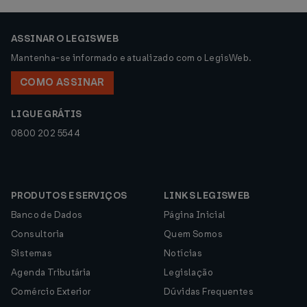
ASSINAR O LEGISWEB
Mantenha-se informado e atualizado com o LegisWeb.
COMO ASSINAR
LIGUE GRÁTIS
0800 202 5544
PRODUTOS E SERVIÇOS
LINKS LEGISWEB
Banco de Dados
Página Inicial
Consultoria
Quem Somos
Sistemas
Notícias
Agenda Tributária
Legislação
Comércio Exterior
Dúvidas Frequentes