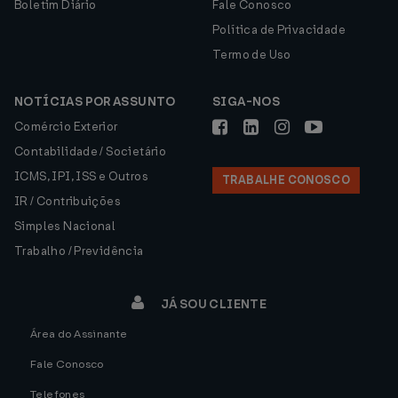
Boletim Diário
Fale Conosco
Política de Privacidade
Termo de Uso
NOTÍCIAS POR ASSUNTO
SIGA-NOS
Comércio Exterior
Contabilidade / Societário
ICMS, IPI, ISS e Outros
TRABALHE CONOSCO
IR / Contribuições
Simples Nacional
Trabalho / Previdência
JÁ SOU CLIENTE
Área do Assinante
Fale Conosco
Telefones