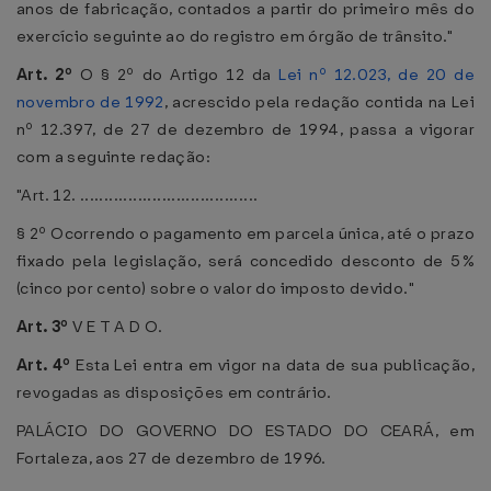
anos de fabricação, contados a partir do primeiro mês do
exercício seguinte ao do registro em órgão de trânsito."
Art. 2º
O § 2º do Artigo 12 da
Lei nº 12.023, de 20 de
novembro de 1992
, acrescido pela redação contida na Lei
nº 12.397, de 27 de dezembro de 1994, passa a vigorar
com a seguinte redação:
"Art. 12. .....................................
§ 2º Ocorrendo o pagamento em parcela única, até o prazo
fixado pela legislação, será concedido desconto de 5%
(cinco por cento) sobre o valor do imposto devido."
Art. 3º
V E T A D O.
Art. 4º
Esta Lei entra em vigor na data de sua publicação,
revogadas as disposições em contrário.
PALÁCIO DO GOVERNO DO ESTADO DO CEARÁ, em
Fortaleza, aos 27 de dezembro de 1996.