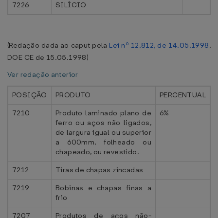
7226
SILÍCIO
(Redação dada ao caput pela
Lei nº 12.812, de 14.05.1998
,
DOE CE de 15.05.1998)
Ver redação anterior
POSIÇÃO
PRODUTO
PERCENTUAL
7210
Produto laminado plano de
6%
ferro ou aços não ligados,
de largura igual ou superior
a 600mm, folheado ou
chapeado, ou revestido.
7212
Tiras de chapas zincadas
7219
Bobinas e chapas finas a
frio
7207
Produtos de aços não-