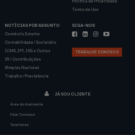
Política de Privacidade
Termo de Uso
NOTÍCIAS POR ASSUNTO
SIGA-NOS
Comércio Exterior
Contabilidade / Societário
ICMS, IPI, ISS e Outros
TRABALHE CONOSCO
IR / Contribuições
Simples Nacional
Trabalho / Previdência
JÁ SOU CLIENTE
Área do Assinante
Fale Conosco
Telefones