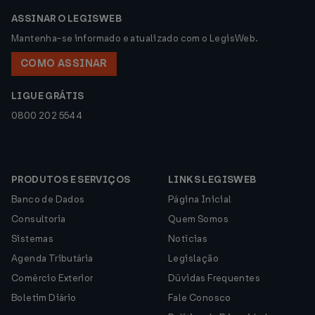
ASSINAR O LEGISWEB
Mantenha-se informado e atualizado com o LegisWeb.
COMO ASSINAR
LIGUE GRÁTIS
0800 202 5544
PRODUTOS E SERVIÇOS
LINKS LEGISWEB
Banco de Dados
Página Inicial
Consultoria
Quem Somos
Sistemas
Notícias
Agenda Tributária
Legislação
Comércio Exterior
Dúvidas Frequentes
Boletim Diário
Fale Conosco