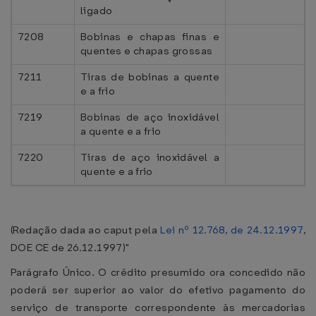
ligado
7208
Bobinas e chapas finas e
quentes e chapas grossas
7211
Tiras de bobinas a quente
e a frio
7219
Bobinas de aço inoxidável
a quente e a frio
7220
Tiras de aço inoxidável a
quente e a frio
(Redação dada ao caput pela
Lei nº 12.768, de 24.12.1997
,
DOE CE de 26.12.1997)"
Parágrafo Único. O crédito presumido ora concedido não
poderá ser superior ao valor do efetivo pagamento do
serviço de transporte correspondente às mercadorias