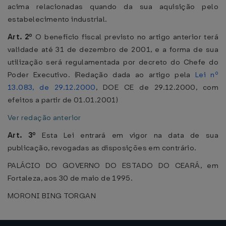
acima relacionadas quando da sua aquisição pelo
estabelecimento industrial.
Art. 2º
O benefício fiscal previsto no artigo anterior terá
validade até 31 de dezembro de 2001, e a forma de sua
utilização será regulamentada por decreto do Chefe do
Poder Executivo. (Redação dada ao artigo pela
Lei nº
13.083, de 29.12.2000
, DOE CE de 29.12.2000, com
efeitos a partir de 01.01.2001)
Ver redação anterior
Art. 3º
Esta Lei entrará em vigor na data de sua
publicação, revogadas as disposições em contrário.
PALÁCIO DO GOVERNO DO ESTADO DO CEARÁ, em
Fortaleza, aos 30 de maio de 1995.
MORONI BING TORGAN