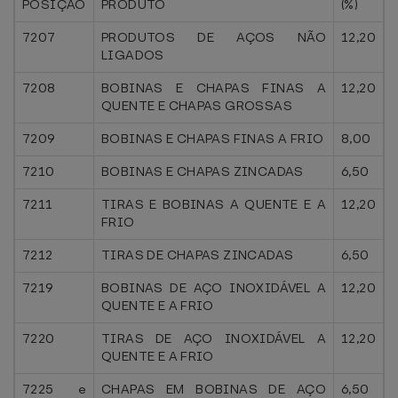
POSIÇÃO
PRODUTO
(%)
7207
PRODUTOS DE AÇOS NÃO
12,20
LIGADOS
7208
BOBINAS E CHAPAS FINAS A
12,20
QUENTE E CHAPAS GROSSAS
7209
BOBINAS E CHAPAS FINAS A FRIO
8,00
7210
BOBINAS E CHAPAS ZINCADAS
6,50
7211
TIRAS E BOBINAS A QUENTE E A
12,20
FRIO
7212
TIRAS DE CHAPAS ZINCADAS
6,50
7219
BOBINAS DE AÇO INOXIDÁVEL A
12,20
QUENTE E A FRIO
7220
TIRAS DE AÇO INOXIDÁVEL A
12,20
QUENTE E A FRIO
7225 e
CHAPAS EM BOBINAS DE AÇO
6,50