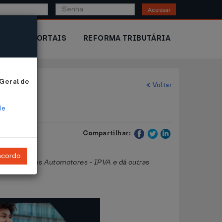
Acessar
IOR
PORTAIS
REFORMA TRIBUTÁRIA
 Geral de
Voltar
de
Compartilhar:
ncordo
e de Veículos Automotores - IPVA e dá outras