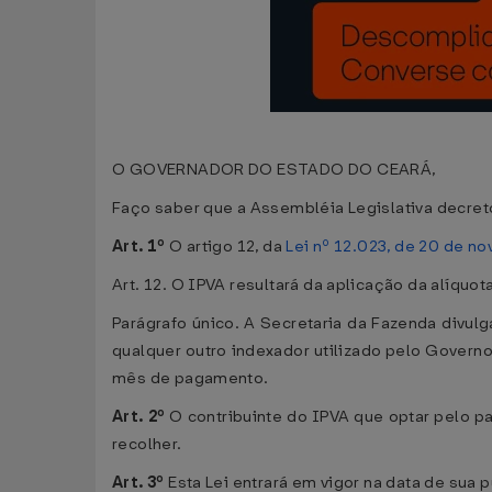
O GOVERNADOR DO ESTADO DO CEARÁ,
Faço saber que a Assembléia Legislativa decreto
Art. 1º
O artigo 12, da
Lei nº 12.023, de 20 de n
Art. 12. O IPVA resultará da aplicação da alíquo
Parágrafo único. A Secretaria da Fazenda divu
qualquer outro indexador utilizado pelo Governo
mês de pagamento.
Art. 2º
O contribuinte do IPVA que optar pelo pa
recolher.
Art. 3º
Esta Lei entrará em vigor na data de sua 