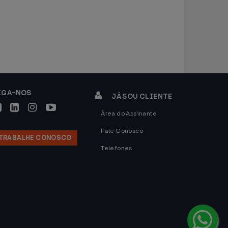
IGA-NOS
JÁ SOU CLIENTE
Área do Assinante
Fale Conosco
TRABALHE CONOSCO
Telefones