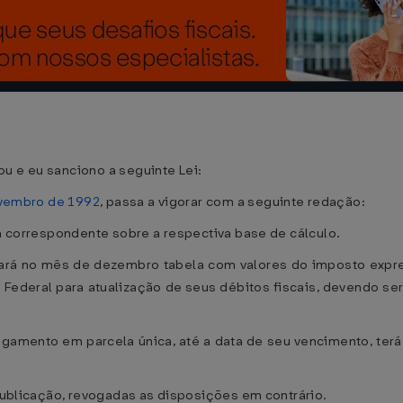
u e eu sanciono a seguinte Lei:
ovembro de 1992
, passa a vigorar com a seguinte redação:
ta correspondente sobre a respectiva base de cálculo.
lgará no mês de dezembro tabela com valores do imposto expr
 Federal para atualização de seus débitos fiscais, devendo s
gamento em parcela única, até a data de seu vencimento, terá 
publicação, revogadas as disposições em contrário.