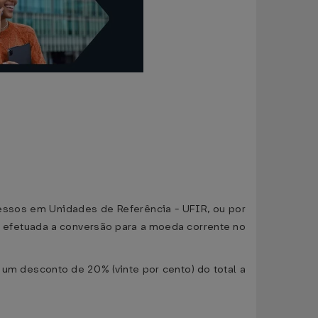
essos em Unidades de Referência - UFIR, ou por
er efetuada a conversão para a moeda corrente no
um desconto de 20% (vinte por cento) do total a