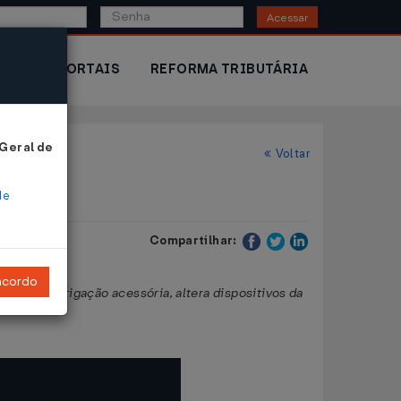
Acessar
IOR
PORTAIS
REFORMA TRIBUTÁRIA
 Geral de
Voltar
de
Compartilhar:
ncordo
nto de obrigação acessória, altera dispositivos da