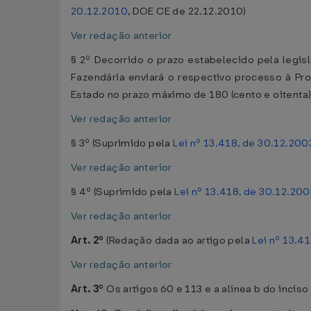
20.12.2010
, DOE CE de 22.12.2010)
Ver redação anterior
§ 2º Decorrido o prazo estabelecido pela legisl
Fazendária enviará o respectivo processo à Pro
Estado no prazo máximo de 180 (cento e oitenta)
Ver redação anterior
§ 3º (Suprimido pela
Lei nº 13.418, de 30.12.200
Ver redação anterior
§ 4º (Suprimido pela
Lei nº 13.418, de 30.12.200
Ver redação anterior
Art. 2º
(Redação dada ao artigo pela
Lei nº 13.4
Ver redação anterior
Art. 3º
Os artigos 60 e 113 e a alínea b do inciso