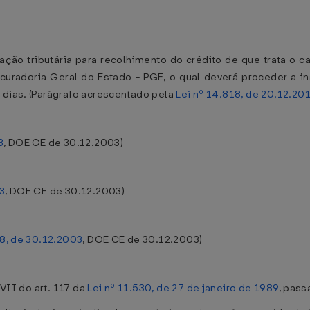
ação tributária para recolhimento do crédito de que trata o c
curadoria Geral do Estado - PGE, o qual deverá proceder a ins
 dias. (Parágrafo acrescentado pela
Lei nº 14.818, de 20.12.20
3
, DOE CE de 30.12.2003)
3
, DOE CE de 30.12.2003)
18, de 30.12.2003
, DOE CE de 30.12.2003)
 VII do art. 117 da
Lei nº 11.530, de 27 de janeiro de 1989
, pass