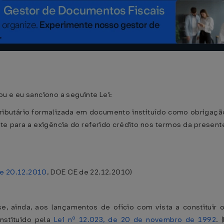
u e eu sanciono a seguinte Lei:
ibutário formalizada em documento instituído como obrigação a
ente para a exigência do referido crédito nos termos da presen
de 20.12.2010
, DOE CE de 22.12.2010)
e, ainda, aos lançamentos de ofício com vista a constituir o
instituído pela
Lei nº 12.023, de 20 de novembro de 1992
. 