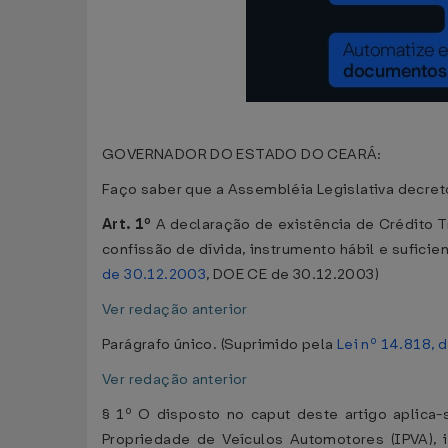
GOVERNADOR DO ESTADO DO CEARÁ:
Faço saber que a Assembléia Legislativa decreto
Art. 1º
A declaração de existência de Crédito Tr
confissão de dívida, instrumento hábil e sufici
de 30.12.2003
, DOE CE de 30.12.2003)
Ver redação anterior
Parágrafo único. (Suprimido pela
Lei nº 14.818, 
Ver redação anterior
§ 1º O disposto no caput deste artigo aplica-s
Propriedade de Veículos Automotores (IPVA), 