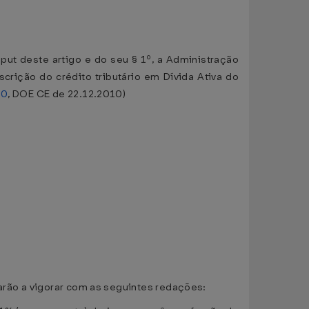
aput deste artigo e do seu § 1º, a Administração
crição do crédito tributário em Dívida Ativa do
10
, DOE CE de 22.12.2010)
arão a vigorar com as seguintes redações: