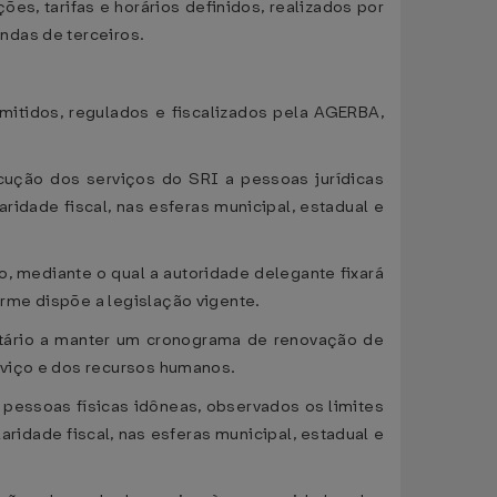
ões, tarifas e horários definidos, realizados por
ndas de terceiros.
itidos, regulados e fiscalizados pela AGERBA,
cução dos serviços do SRI a pessoas jurídicas
idade fiscal, nas esferas municipal, estadual e
, mediante o qual a autoridade delegante fixará
rme dispõe a legislação vigente.
gatário a manter um cronograma de renovação de
rviço e dos recursos humanos.
 pessoas físicas idôneas, observados os limites
ridade fiscal, nas esferas municipal, estadual e