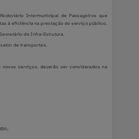
 Rodoviário Intermunicipal de Passageiros que
s à eficiência na prestação do serviço público.
Secretário de Infra-Estrutura.
 setor de transportes.
de novos serviços, deverão ser considerados na
RBA;