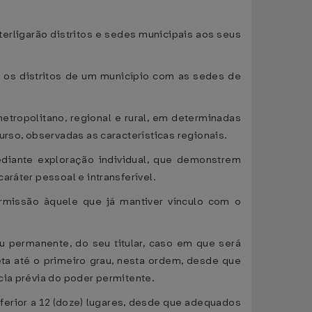
erligarão distritos e sedes municipais aos seus
o os distritos de um município com as sedes de
tropolitano, regional e rural, em determinadas
urso, observadas as características regionais.
diante exploração individual, que demonstrem
aráter pessoal e intransferível.
rmissão àquele que já mantiver vínculo com o
u permanente, do seu titular, caso em que será
eta até o primeiro grau, nesta ordem, desde que
cia prévia do poder permitente.
ferior a 12 (doze) lugares, desde que adequados