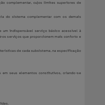
ção complementar, cujos limites superiores de
tência do sistema complementar com os demais
de um indispensável serviço básico acessível à
utros serviços que proporcionem mais conforto e
terísticas de cada subsistema, na especificação
 em seus elementos constitutivos, criando-se
didas.