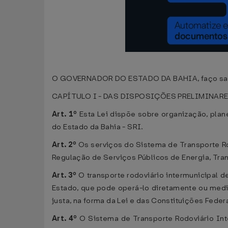
O GOVERNADOR DO ESTADO DA BAHIA, faço saber 
CAPÍTULO I - DAS DISPOSIÇÕES PRELIMINAR
Art. 1º
Esta Lei dispõe sobre organização, plan
do Estado da Bahia - SRI.
Art. 2º
Os serviços do Sistema de Transporte Ro
Regulação de Serviços Públicos de Energia, Tra
Art. 3º
O transporte rodoviário intermunicipal d
Estado, que pode operá-lo diretamente ou media
justa, na forma da Lei e das Constituições Federa
Art. 4º
O Sistema de Transporte Rodoviário Int