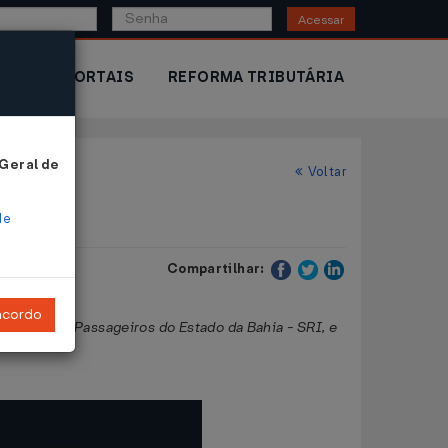
Acessar
IOR
PORTAIS
REFORMA TRIBUTÁRIA
 Geral de
Voltar
de
Compartilhar:
ncordo
nicipal de Passageiros do Estado da Bahia - SRI, e