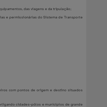
quipamentos, das viagens e da tripulação;
rias e permissionárias do Sistema de Transporte
geiros com pontos de origem e destino situados
erligando cidades-pólos e municípios de grande