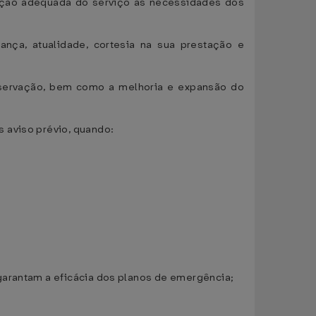
tação adequada do serviço às necessidades dos
ança, atualidade, cortesia na sua prestação e
nservação, bem como a melhoria e expansão do
 aviso prévio, quando:
garantam a eficácia dos planos de emergência;