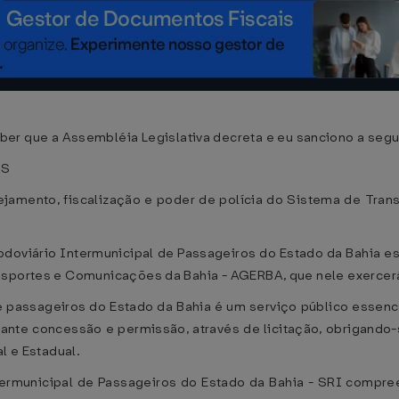
que a Assembléia Legislativa decreta e eu sanciono a segui
ES
ejamento, fiscalização e poder de polícia do Sistema de Tran
doviário Intermunicipal de Passageiros do Estado da Bahia es
nsportes e Comunicações da Bahia - AGERBA, que nele exercerá
e passageiros do Estado da Bahia é um serviço público essenci
nte concessão e permissão, através de licitação, obrigando-
l e Estadual.
ermunicipal de Passageiros do Estado da Bahia - SRI compree